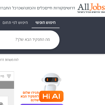
דרושים
קורות חיים
כלים והכוונה
שכר
כל החברו
חיפוש חופשי
חיפוש לפי תחום
מה התפקיד הבא שלך?
לוח משרות
דרו
מיין
תגידו שלום
לתפקיד הבא
שלכם