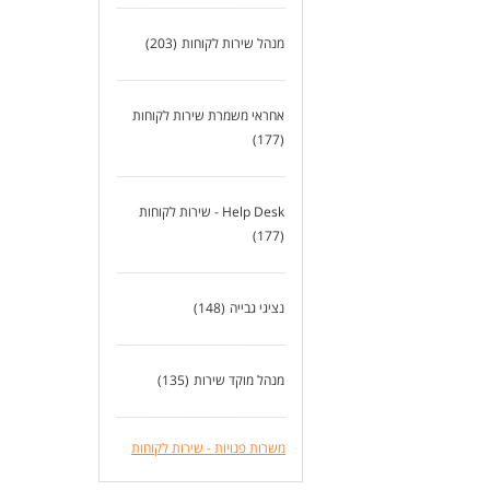
עבו
מנהל שירות לקוחות
(203)
דרי
ניסיון
אחראי משמרת שירות לקוחות
יכו
(177)
הבנ
Help Desk - שירות לקוחות
יכו
(177)
מיו
יכו
נציגי גבייה
(148)
שלי
מנהל מוקד שירות
(135)
כיש
מנה
משרות פנויות - שירות לקוחות
חשי