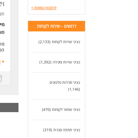
וי
לעוד
לכתבות נוספות
>
לעו
חב
מי
דרושים - שירות לקוחות
סוג
נציגי שירות לקוחות
(2,133)
מהו
הכנ
תחו
ע
נציגי שירות ומכירה
(1,392)
אחר
נציגי מכירות טלפונים
ניה
(1,146)
מכי
פיק
נציגי שימור לקוחות
(470)
נית
אחריו
נציגי תמיכה טכנית
(319)
גיו