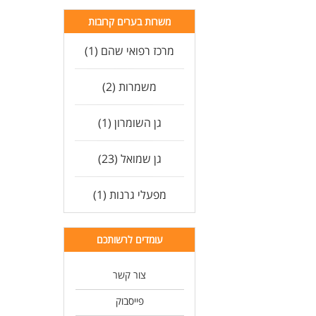
יוז
משרות בערים קרובות
יחס
מרכז רפואי שהם (1)
משמרות (2)
גן השומרון (1)
גן שמואל (23)
מפעלי גרנות (1)
עומדים לרשותכם
צור קשר
פייסבוק