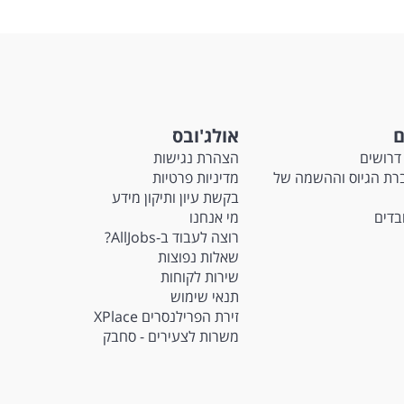
ם
אולג'ובס
דרושים
הצהרת נגישות
Ma - חברת הגיוס וההשמה של
מדיניות פרטיות
בקשת עיון ותיקון מידע
ובדים
מי אנחנו
רוצה לעבוד ב-AllJobs?
שאלות נפוצות
שירות לקוחות
תנאי שימוש
זירת הפרילנסרים XPlace
משרות לצעירים - סחבק