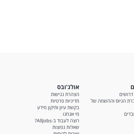
ם
אולג'ובס
דרושים
הצהרת נגישות
Ma - חברת הגיוס וההשמה של
מדיניות פרטיות
בקשת עיון ותיקון מידע
ובדים
מי אנחנו
רוצה לעבוד ב-AllJobs?
שאלות נפוצות
שירות לקוחות