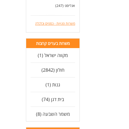
אנליסט
(247)
דרי
ניס
ניס
משרות פנויות - כספים וכלכלה
ניס
זמי
לעוד
משרות בערים קרובות
מקווה ישראל (1)
חולון (2842)
גנות (1)
בית דגן (74)
משמר השבעה (8)