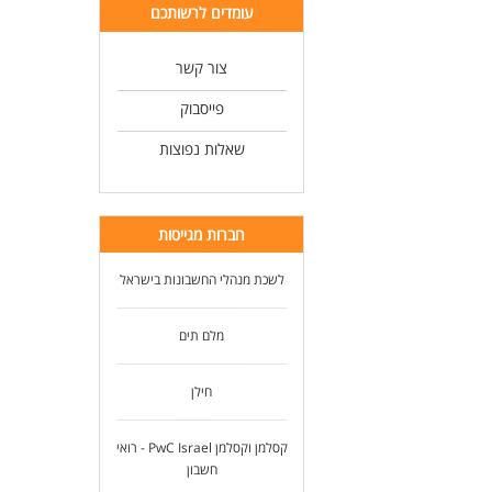
עומדים לרשותכם
צור קשר
פייסבוק
שאלות נפוצות
חברות מגייסות
לשכת מנהלי החשבונות בישראל
מלם תים
חילן
קסלמן וקסלמן PwC Israel - רואי
חשבון