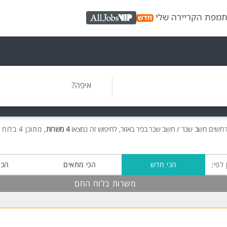
ת
מפת הקריירה שלי
AllJobs VIP
איפה?
רושים
חשב שכר / חשב שכר בכיר באזור, לחיפוש זה נמצאו
4 משרות
, מתוכן 4 בלוח החם חינם!
 לפי:
הכי חדש
הכי מתאים
הכי
משרות בלוח החם