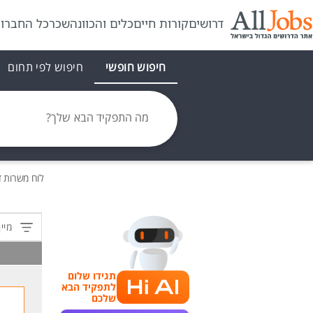
דרושים
קורות חיים
כלים והכוונה
שכר
כל החברו
חיפוש חופשי
חיפוש לפי תחום
מה התפקיד הבא שלך?
לוח משרות
ד
מיין
תגידו שלום
לתפקיד הבא
שלכם