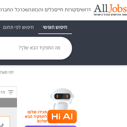
דרושים
קורות חיים
כלים והכוונה
שכר
כל החברו
חיפוש חופשי
חיפוש לפי תחום
מה התפקיד הבא שלך?
לוח משרו
מיין
תגידו שלום
לתפקיד הבא
שלכם