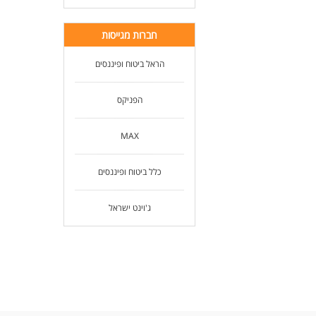
חברות מגייסות
הראל ביטוח ופיננסים
הפניקס
MAX
כלל ביטוח ופיננסים
ג'וינט ישראל