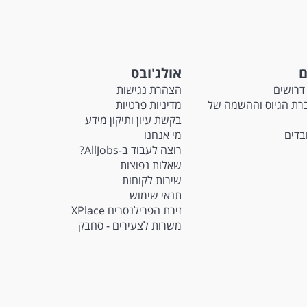
ם
אולג'ובס
דרושים
הצהרת נגישות
Ma - חברת הגיוס וההשמה של
מדיניות פרטיות
בקשת עיון ותיקון מידע
ובדים
מי אנחנו
רוצה לעבוד ב-AllJobs?
שאלות נפוצות
שירות לקוחות
תנאי שימוש
זירת הפרילנסרים XPlace
משרות לצעירים - סחבק