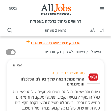
כניסה
דרושים
ניהול כלכלה בעפולה
נמצאו 2 משרות
שדרוג קו"ח
מנוי VIP
הכנה לראיון
HiAi
הציגו לי רק משרות ללא צורך בקורות חיים
לפני יום
כתר מוצרים לבית ולגינה
ההזדמנות הבאה שלך בעולם הכלכלה
והפיננסים
ניתוח והתייעלות בכל ההיבטים העסקיים של המפעל מה
כולל התפקיד? בניית תקציב תפעולי מעקב אחר מלאים
התייעלות וחסכון ביצור לוגיסטיקה ורכש בקרת תקציבים
סגירת חודש וטיפול ברכש קבוע עבודה מול ממש...