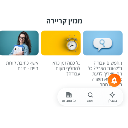
מגזין קריירה
מחפשים עבודה
כל כמה זמן כדאי
אשף כתיבת קורות
ב"שאגת הארי"? כל
להחליף מקום
חיים - חינם
מה שצריך לדעת
עבודה?
כדי למצוא משרה
בזמן מלחמה
לכל הכתבות
בשבילך
חיפוש
כל החברות