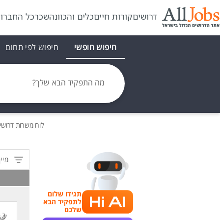
דרושים
קורות חיים
כלים והכוונה
שכר
כל החברו
חיפוש חופשי
חיפוש לפי תחום
מה התפקיד הבא שלך?
לוח משרות
דרושי
מיין
תגידו שלום
לתפקיד הבא
שלכם