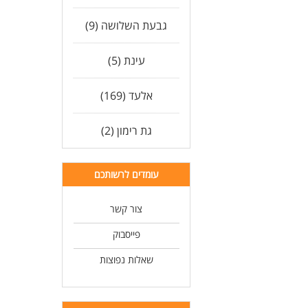
אור
ראי
גבעת השלושה (9)
העב
עינת (5)
אלעד (169)
* ה
גת רימון (2)
עומדים לרשותכם
צור קשר
פייסבוק
שאלות נפוצות