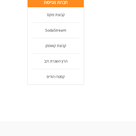
חברות מגייסות
קבוצת פוקס
SodaStream
קבוצת קאופמן
הרץ השכרת רכב
קסטרו הודיס