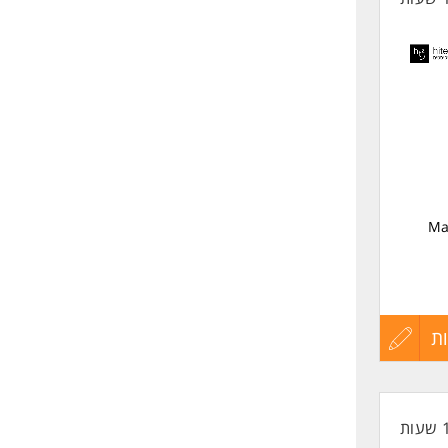
Mark
ת
עדכון
יינים בכל ערוצי
קורות
החיים