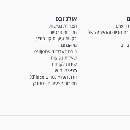
ם
אולג'ובס
דרושים
הצהרת נגישות
Ma - חברת הגיוס וההשמה של
מדיניות פרטיות
בקשת עיון ותיקון מידע
ובדים
מי אנחנו
רוצה לעבוד ב-AllJobs?
שאלות נפוצות
שירות לקוחות
תנאי שימוש
זירת הפרילנסרים XPlace
משרות לצעירים - סחבק