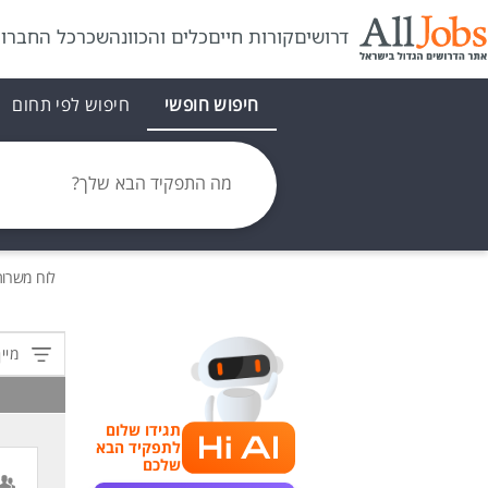
דרושים
קורות חיים
כלים והכוונה
שכר
כל החברו
חיפוש חופשי
חיפוש לפי תחום
מה התפקיד הבא שלך?
לוח משרו
מיין
תגידו שלום
לתפקיד הבא
שלכם