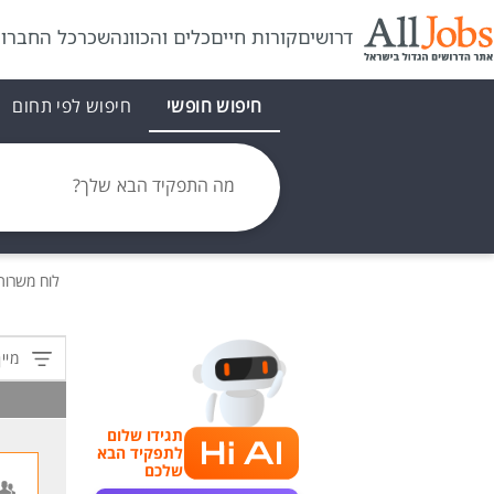
דרושים
קורות חיים
כלים והכוונה
שכר
כל החברו
חיפוש חופשי
חיפוש לפי תחום
מה התפקיד הבא שלך?
לוח משרו
מיין
תגידו שלום
לתפקיד הבא
שלכם