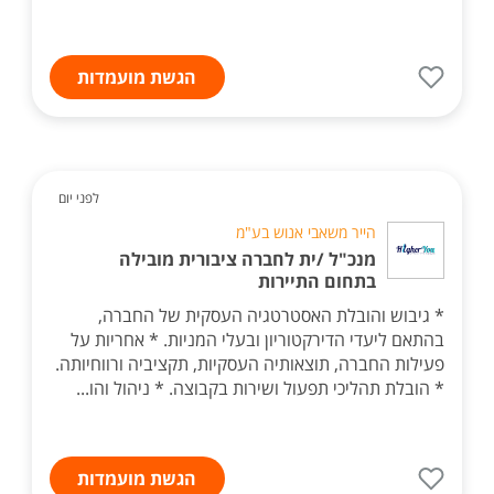
הגשת מועמדות
לפני יום
הייר משאבי אנוש בע"מ
מנכ"ל /ית לחברה ציבורית מובילה
בתחום התיירות
* גיבוש והובלת האסטרטגיה העסקית של החברה,
בהתאם ליעדי הדירקטוריון ובעלי המניות. * אחריות על
פעילות החברה, תוצאותיה העסקיות, תקציביה ורווחיותה.
* הובלת תהליכי תפעול ושירות בקבוצה. * ניהול והו...
הגשת מועמדות