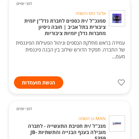
לפני יומיים
אלעד גיוס והשמה
סמנכ"ל /ית כספים לחברת נדל"ן יזמית
ציבורית בתל אביב | חובה ניסיון
מחברות נדלן יזמיות ציבוריות
עמידה בראש מחלקת הכספים וניהול הפעילות הפיננסית
של החברה. תפקיד הדורש שילוב בין הבנה פיננסית
מעמ...
הגשת מועמדות
לפני יומיים
U-MAN השמה
מנכ"ל /ית חטיבת התעשייה - לחברה
מובילה בענף הבנייה והתשתיות JB-
5359