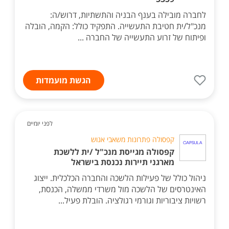
לחברה מובילה בענף הבניה והתשתיות, דרוש/ה:
מנכ"ל/ית חטיבת התעשייה. התפקיד כולל: הקמה, הובלה
ופיתוח של זרוע התעשייה של החברה ...
הגשת מועמדות
לפני יומיים
קפסולה פתרונות משאבי אנוש
קפסולה מגייסת מנכ"ל /ית ללשכת
מארגני תיירות נכנסת בישראל
ניהול כולל של פעילות הלשכה והחברה הכלכלית. ייצוג
האינטרסים של הלשכה מול משרדי ממשלה, הכנסת,
רשויות ציבוריות וגורמי רגולציה. הובלת פעיל...