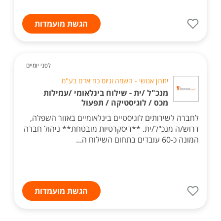
הגשת מועמדות
לפני יומיים
יתרון אנושי - השמה וגיוס כח אדם בע"מ
מנכ"ל /ית - שילוח בינלאומי /עמילות
מכס / לוגיסטיקה / תפעול
לחברה לשירותים לוגיסטיים בינלאומיים באזור השפלה,
דרוש/ה מנכ"ל/ית. **דיסקרטיות מובטחת** ניהול חברה
המונה כ-60 עובדים בתחום השילוח ה...
הגשת מועמדות