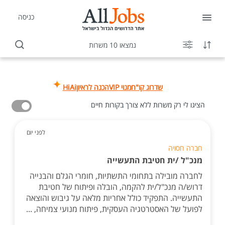
כניסה
נמצאו 10 משרות
שדרוג קו"ח
מנוי VIP
הכנה לראיון
HiAi
הציגו לי רק משרות ללא צורך בקורות חיים
לפני יום
חברה חסויה
מנכ"ל /ית חטיבת התעשייה
לחברה מובילה בתחומי התשתיות, חומרי הגלם והבנייה
דרוש/ה מנכ"ל/ית להקמה, הובלה ופיתוח של חטיבת
התעשייה. התפקיד כולל אחריות מלאה על גיבוש והוצאה
לפועל של האסטרטגיה העסקית, פיתוח מנועי צמיחה, ...