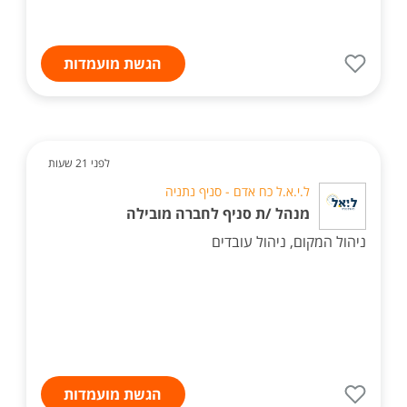
הגשת מועמדות
לפני 21 שעות
ל.י.א.ל כח אדם - סניף נתניה
מנהל /ת סניף לחברה מובילה
ניהול המקום, ניהול עובדים
הגשת מועמדות