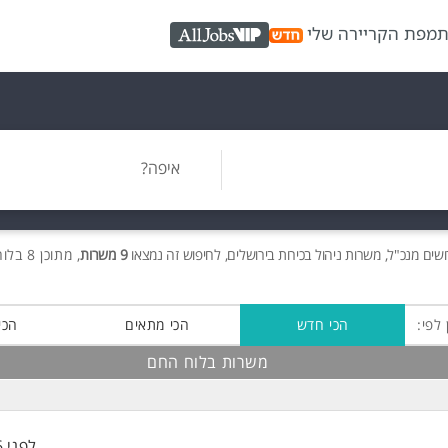
ת
מפת הקריירה שלי
AllJobs VIP
איפה?
ושים
מנכ"ל, משרות ניהול בכירות בירושלים, לחיפוש זה נמצאו
9 משרות
, מתוכן 8 בלוח החם חינם!
 לפי:
הכי חדש
הכי מתאים
הכי
משרות בלוח החם
לפני 6 שעות