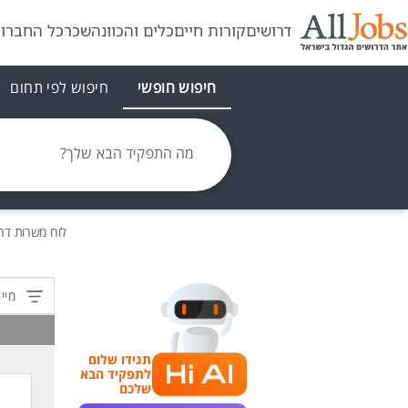
דרושים
קורות חיים
כלים והכוונה
שכר
כל החברו
חיפוש חופשי
חיפוש לפי תחום
מה התפקיד הבא שלך?
לוח משרות
דר
מיין
תגידו שלום
לתפקיד הבא
שלכם