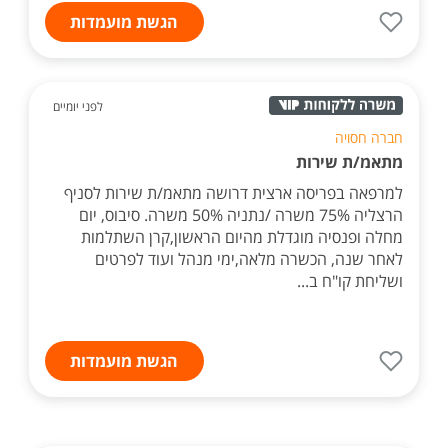
הגשת מועמדות
לפני יומיים
חברה חסויה
מתאמ/ת שירות
למרפאה בפריסה ארצית דרושה מתאמ/ת שירות לסניף
הרצליה 75% משרה /נתניה 50% משרה. סיבוס, יום
מחלה ופנסיה מוגדלת מהיום הראשון,קרן השתלמות
לאחר שנה, הכשרה מלאה,ימי מנהל ועוד לפרטים
ושליחת קו"ח ב...
הגשת מועמדות