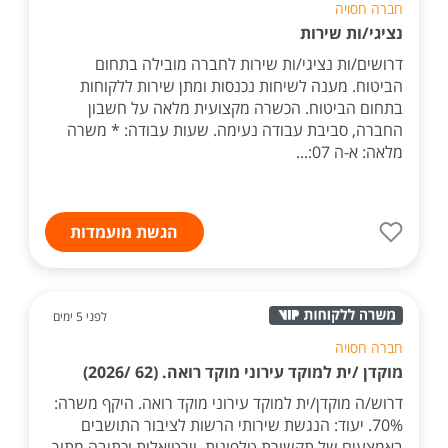
חברה חסויה
נציגי/ות שירות
דרושים/ות נציגי/ות שירות לחברה מובילה בתחום
הביטוח. מענה לשיחות נכנסות ומתן שירות ללקוחות
בתחום הביטוח. הכשרה מקצועית מלאה על חשבון
החברה, סביבת עבודה נעימה. שעות עבודה: * משרה
מלאה: א-ה 07:...
הגשת מועמדות
לפני 5 ימים
חברה חסויה
מוקדן /ית למוקד עירוני מוקד רואה. (62 /2026)
דרוש/ה מוקדן/ית למוקד עירוני מוקד רואה. היקף משרה:
70%. יעוד: הנגשת שירותי הרשות לציבור התושבים
באמצעים של תקשורת טלפונית, וירטואלית וכתובה מתוך