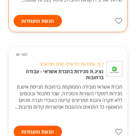
הגשת מועמדות
לפני יום
ל.מ. עולם של כח אדם- מרכז גיוס ארצי
נציג.ת מכירות בחברת אשראי - עבודה
ברחובות
חברת אשראי מובילה הממוקמת ברחובות מגייסת איש.ת
מכירות למוקדי השירות והמכירה. שכר מתגמל ובונוסים
ללא תקרה והגנת תמריצים קליטה כעובדי חברה מהיום
הראשון+ כל התנאים וההטבות אפשרויות קידום מרובות...
הגשת מועמדות