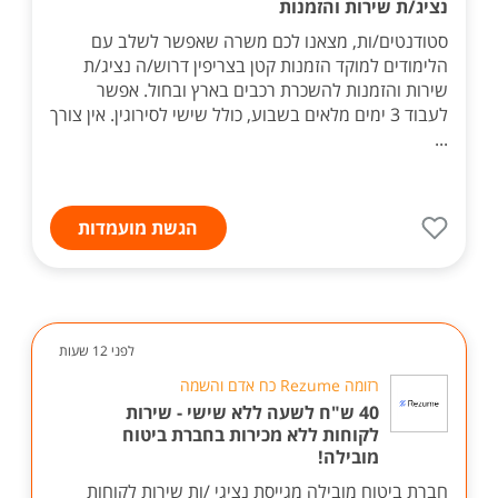
נציג/ת שירות והזמנות
סטודנטים/ות, מצאנו לכם משרה שאפשר לשלב עם
הלימודים למוקד הזמנות קטן בצריפין דרוש/ה נציג/ת
שירות והזמנות להשכרת רכבים בארץ ובחול. אפשר
לעבוד 3 ימים מלאים בשבוע, כולל שישי לסירוגין. אין צורך
...
הגשת מועמדות
לפני 12 שעות
רזומה Rezume כח אדם והשמה
40 ש"ח לשעה ללא שישי - שירות
לקוחות ללא מכירות בחברת ביטוח
מובילה!
חברת ביטוח מובילה מגייסת נציגי /ות שירות לקוחות