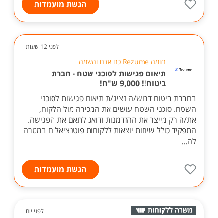
הגשת מועמדות
לפני 12 שעות
רזומה Rezume כח אדם והשמה
תיאום פגישות לסוכני שטח - חברת
ביטוח!! 9,000 ש"ח!
בחברת ביטוח דרוש/ה נציג/ת תיאום פגישות לסוכני
השטח. סוכני השטח עושים את המכירה מול הלקוח,
את/ה רק מייצר את ההזדמנות ודואג לתאם את הפגישה.
התפקיד כולל שיחות יוצאות ללקוחות פוטנציאלים במטרה
לה...
הגשת מועמדות
לפני יום