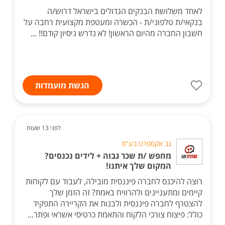
לאחד משלושת הבנקים הגדולים בישראל דרוש/ה
בנקאי/ת טלפוני/ת - הכשרה ומעטפת מקצועית רחבה על
חשבון החברה מהיום הראשון! לא נדרש ניסיון קודם!! ...
הגשת מועמדות
לפני 13 שעות
גב אקספרט בע"מ
מחפש /ת שכר גבוה + לידים נכנסים?
המקום שלך איתנו!
רוצה להיכנס לחברה פיננסית מובילה, לעבוד עם לקוחות
קיימים ומתעניינים ולהרוויח באמת? זה הזמן שלך
להצטרף לחברה פיננסית ולבנות את הקריירה התפקיד
כולל: פיצוח צורכי הלקוח והתאמת כרטיסי אשראי ופתר...