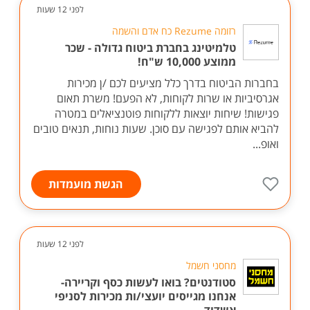
לפני 12 שעות
רזומה Rezume כח אדם והשמה
טלמיטינג בחברת ביטוח גדולה - שכר
ממוצע 10,000 ש"ח!
בחברות הביטוח בדרך כלל מציעים לכם /ן מכירות
אגרסיביות או שרות לקוחות, לא הפעם! משרת תאום
פגישות! שיחות יוצאות ללקוחות פוטנציאלים במטרה
להביא אותם לפגישה עם סוכן. שעות נוחות, תנאים טובים
ואופ...
הגשת מועמדות
לפני 12 שעות
מחסני חשמל
סטודנטים? בואו לעשות כסף וקריירה-
אנחנו מגייסים יועצי/ות מכירות לסניפי