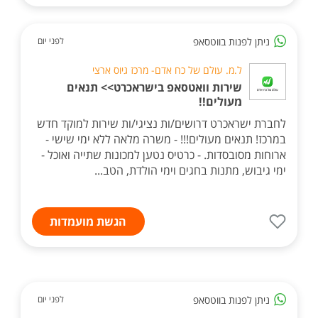
ניתן לפנות בווטסאפ
לפני יום
ל.מ. עולם של כח אדם- מרכז גיוס ארצי
שירות וואטסאפ בישראכרט>> תנאים
מעולים!!
לחברת ישראכרט דרושים/ות נציגי/ות שירות למוקד חדש
במרכז! תנאים מעולים!!! - משרה מלאה ללא ימי שישי -
ארוחות מסובסדות. - כרטיס נטען למכונות שתייה ואוכל -
ימי גיבוש, מתנות בחגים וימי הולדת, הטב...
הגשת מועמדות
ניתן לפנות בווטסאפ
לפני יום