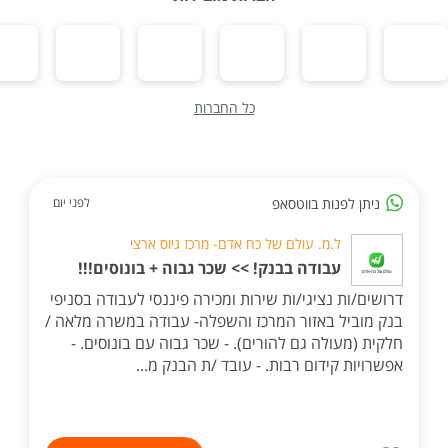
כל החברות
ניתן לפנות בווטסאפ
לפני יום
ל.מ. עולם של כח אדם- מרכז גיוס ארצי
עבודה בבנק! >> שכר גבוה + בונוסים!!!
דרושים/ות נציגי/ות שירות ומכירה פיננסי לעבודה בסניפי
בנק מוביל באזור המרכז והשפלה- עבודה במשרה מלאה /
חלקית (מעולה גם להורים). - שכר גבוה עם בונוסים. -
אפשרויות קידום רבות. - עובד /ת הבנק מ...