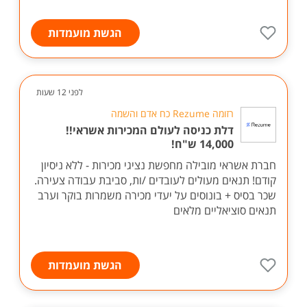
הגשת מועמדות
לפני 12 שעות
רזומה Rezume כח אדם והשמה
דלת כניסה לעולם המכירות אשראי!!
14,000 ש"ח!
חברת אשראי מובילה מחפשת נציגי מכירות - ללא ניסיון
קודם! תנאים מעולים לעובדים /ות, סביבת עבודה צעירה.
שכר בסיס + בונוסים על יעדי מכירה משמרות בוקר וערב
תנאים סוציאליים מלאים
הגשת מועמדות