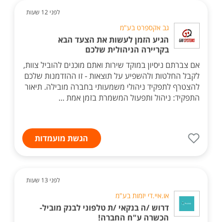
לפני 12 שעות
גב אקספרט בע"מ
הגיע הזמן לעשות את הצעד הבא
בקריירה הניהולית שלכם
אם צברתם ניסיון במוקד שירות ואתם מוכנים להוביל צוות,
לקבל החלטות ולהשפיע על תוצאות - זו ההזדמנות שלכם
להצטרף לתפקיד ניהולי משמעותי בחברה מובילה. תיאור
התפקיד: ניהול ותפעול המשמרת בזמן אמת ...
הגשת מועמדות
לפני 13 שעות
או.איי.די יזמות בע"מ
דרוש /ה בנקאי /ת טלפוני לבנק מוביל-
הכשרה ע"ח החברה!