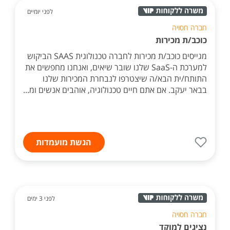
לפני יומיים
חברה חסויה
כוכב/ת מכירות
מגייסים כוכב/ת מכירות לחברה טכנולוגית SAAS הביקוש
למערכת ה-SaaS שלנו שובר שיאים, ואנחנו מחפשים את
התותח/ית הבא/ה שיצטרפו לנבחרת המכירות שלנו
בבאר יעקב. אם אתם חיים טכנולוגיה, אוהבים אנשים ומ...
הגשת מועמדות
לפני 3 ימים
חברה חסויה
נציגים למוקד