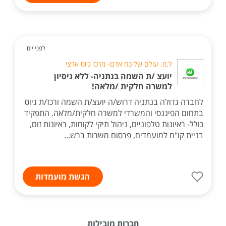
לפני יום
ל.מ. עולם של כח אדם- מרכז גיוס ארצי
יועצ /ת השמה בנתניה- ללא ניסיון
למשרה חלקית /מלאה!
לחברה גדולה בנתניה דרוש/ה יועצ/ת השמה ורכז/ת גיוס
בתחום הפיננסי והמשרדי למשרה חלקית/מלאה. התפקיד
כולל- ראיונות טלפוניים, ניהול תיקי לקוחות, ראיונות זום,
בניית קו"ח למועמדים, פרסום משרות ברש...
הגשת מועמדות
חברות מובילות