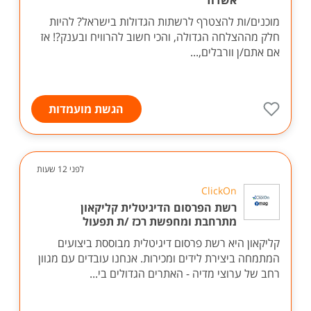
אשדוד
מוכנים/ות להצטרף לרשתות הגדולות בישראל? להיות
חלק מההצלחה הגדולה, והכי חשוב להרוויח ובענק?! אז
אם אתם/ן וורבלים,...
הגשת מועמדות
לפני 12 שעות
ClickOn
רשת הפרסום הדיגיטלית קליקאון
מתרחבת ומחפשת רכז /ת תפעול
קליקאון היא רשת פרסום דיגיטלית מבוססת ביצועים
המתמחה ביצירת לידים ומכירות. אנחנו עובדים עם מגוון
רחב של ערוצי מדיה - האתרים הגדולים בי...