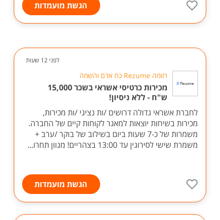
הגשת מועמדות
לפני 12 שעות
רזומה Rezume כח אדם והשמה
מכירות כרטיסי אשראי בשכר 15,000
ש"ח - ללא ניסיון!
לחברת אשראי גדולה דרושים /ות נציגי /ות מכירות,
מכירות בשיחות יוצאות למאגר לקוחות קיים של החברה.
משמרות של כ-7 שעות ביום בשילוב של בוקר /ערב +
משמרת שישי לסירוגין עד 13:00 בצהריים! מגוון תחרו...
הגשת מועמדות