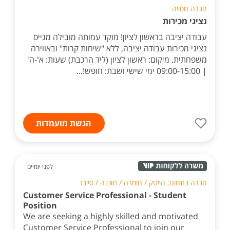
חברה חסויה
נציגי מכירות
עבודה יציבה בראשון לציון! מוקד עמותה מובילה מגייס
נציגי מכירות עבודה יציבה, ללא "שיחות קרות" ובאווירה
משפחתית. מיקום: ראשון לציון (ליד הרכבת) שעות: א'-ה'
| 09:00-15:00 ימי שישי ושבת: חופש!...
הגשת מועמדות
לפני יומיים
חברה בתחום: הייטק / חומרה / תוכנה / סייבר
Customer Service Professional - Student
Position
We are seeking a highly skilled and motivated
Customer Service Professional to join our