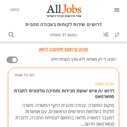
כניסה
דרושים
שירות לקוחות בעבודה מהבית
נמצאו 37 משרות
שדרוג קו"ח
מנוי VIP
הכנה לראיון
הציגו לי רק משרות ללא צורך בקורות חיים
לפני 19 שעות
חברה חסויה
דרוש /ה איש /אשת מכירות ותמיכה טלפונית לחברת
סטארטאפ
מיקום המשרה: עבודה מהבית היקף המשרה: משרה
חלקית בשלושת החודשים הראשונים, עם אפשרות
למעבר למשרה מלאה בהתאם לצמיחת החברה. לחברת
סטארטאפ חדשנ...