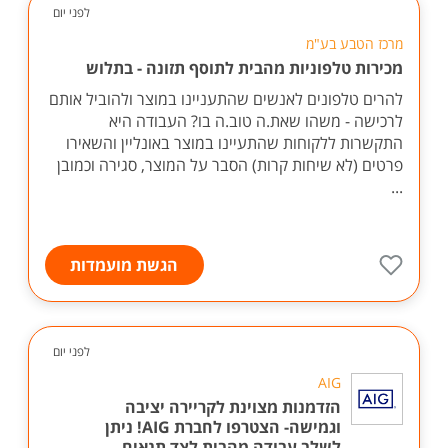
לפני יום
מרכז הטבע בע"מ
מכירות טלפוניות מהבית לתוסף תזונה - בתלוש
להרים טלפונים לאנשים שהתעניינו במוצר ולהוביל אותם
לרכישה - משהו שאת.ה טוב.ה בו? העבודה היא
התקשרות ללקוחות שהתעיינו במוצר באונליין והשאירו
פרטים (לא שיחות קרות) הסבר על המוצר, סגירה וכמובן
...
הגשת מועמדות
לפני יום
AIG
הזדמנות מצוינת לקריירה יציבה
וגמישה- הצטרפו לחברת AIG! ניתן
לשלב עבודה מהבית לצד תנאים