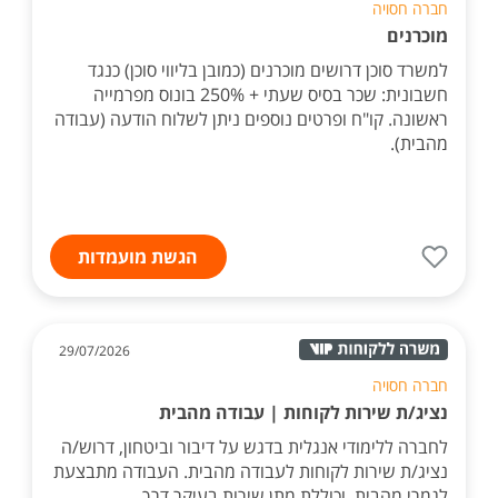
חברה חסויה
מוכרנים
למשרד סוכן דרושים מוכרנים (כמובן בליווי סוכן) כנגד
חשבונית: שכר בסיס שעתי + 250% בונוס מפרמייה
ראשונה. קו"ח ופרטים נוספים ניתן לשלוח הודעה (עבודה
מהבית).
הגשת מועמדות
29/07/2026
חברה חסויה
נציג/ת שירות לקוחות | עבודה מהבית
לחברה ללימודי אנגלית בדגש על דיבור וביטחון, דרוש/ה
נציג/ת שירות לקוחות לעבודה מהבית. העבודה מתבצעת
לגמרי מהבית, וכוללת מתן שירות בעיקר דרך