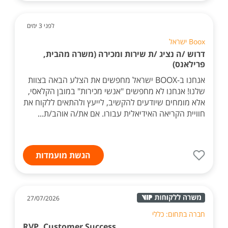
לפני 3 ימים
Boox ישראל
דרוש /ה נציג /ת שירות ומכירה (משרה מהבית,
פרילאנס)
אנחנו ב-BOOX ישראל מחפשים את הצלע הבאה בצוות
שלנו! אנחנו לא מחפשים "אנשי מכירות" במובן הקלאסי,
אלא מומחים שיודעים להקשיב, לייעץ ולהתאים ללקוח את
חוויית הקריאה האידיאלית עבורו. אם את/ה אוהב/ת...
הגשת מועמדות
27/07/2026
חברה בתחום: כללי
RVP, Customer Success