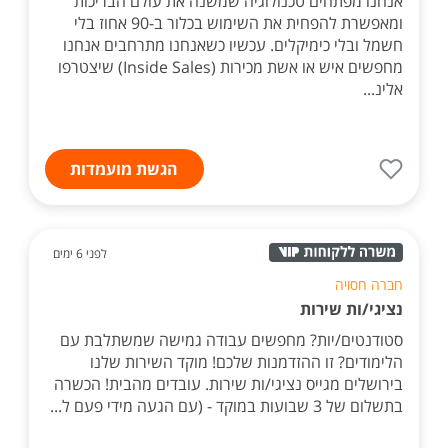
אנחנו מפתחים טכנולוגיה שמשנה את עולם הבריכות
ומאפשרת להפחית את השימוש בכלור ב-90 אחוז בלי
חשמל ובלי כימיקלים. עכשיו כשאנחנו מתרחבים אנחנו
מחפשים איש או אשת מכירות (Inside Sales) שיצטרפו
אלינ...
הגשת מועמדות
לפני 6 ימים
חברה חסויה
נציגי/ות שירות
סטודנטים/יות? מחפשים עבודה גמישה שמשתלבת עם
הלימודים? זו ההזדמנות שלכם! מוקד השירות שלנו
בירושלים מגייס נציגי/ות שירות. עובדים מהבית! הכשרה
בתשלום של 3 שבועות במוקד - (עם הגעה מידי פעם ל...