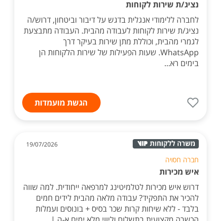
נציג/ת שירות לקוחות
לחברה ללימודי אנגלית בדגש על דיבור וביטחון, דרוש/ה
נציג/ת שירות לקוחות לעבודה מהבית. העבודה מתבצעת
לגמרי מהבית, וכוללת מתן שירות בעיקר דרך
WhatsApp. שעות הפעילות של שירות הלקוחות הן
בימים רא...
הגשת מועמדות
19/07/2026
חברה חסויה
איש מכירות
דרוש איש מכירות לטלמיטינג למרפאה ייחודית. למה שווה
להכיר את התפקיד? עבודה מלאה מהבית לידים חמים
בלבד - ללא שיחות קרות שכר בסיס + בונוסים ועמלות
הכשרה מקצועית בתשלום וליווי מלא ימים א-ה |...