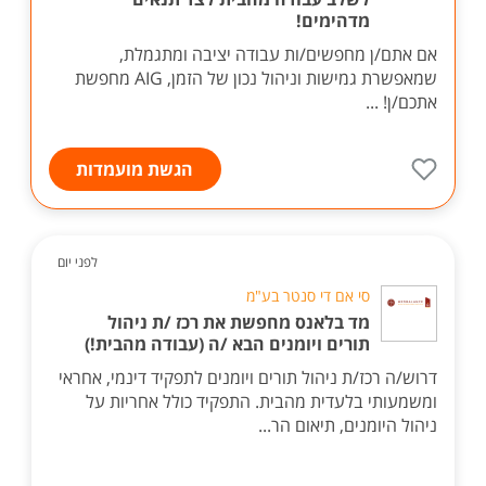
מדהימים!
אם אתם/ן מחפשים/ות עבודה יציבה ומתגמלת,
שמאפשרת גמישות וניהול נכון של הזמן, AIG מחפשת
אתכם/ן! ...
הגשת מועמדות
לפני יום
סי אם די סנטר בע"מ
מד בלאנס מחפשת את רכז /ת ניהול
תורים ויומנים הבא /ה (עבודה מהבית!)
דרוש/ה רכז/ת ניהול תורים ויומנים לתפקיד דינמי, אחראי
ומשמעותי בלעדית מהבית. התפקיד כולל אחריות על
ניהול היומנים, תיאום הר...