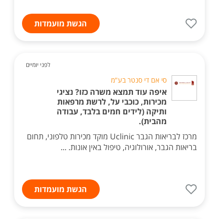
הגשת מועמדות
לפני יומיים
סי אם די סנטר בע"מ
איפה עוד תמצא משרה כזו? נציגי
מכירות, כוכבי על, לרשת מרפאות
ותיקה (לידים חמים בלבד, עבודה
מהבית).
מרכז לבריאות הגבר Uclinic מוקד מכירות טלפוני, תחום
בריאות הגבר, אורולוגיה, טיפול באין אונות. ...
הגשת מועמדות