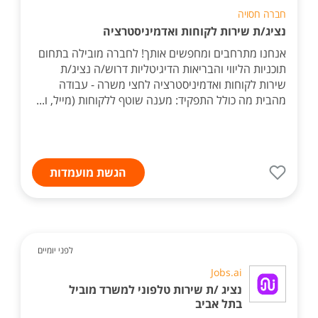
חברה חסויה
נציג/ת שירות לקוחות ואדמיניסטרציה
אנחנו מתרחבים ומחפשים אותך! לחברה מובילה בתחום
תוכניות הליווי והבריאות הדיגיטליות דרוש/ה נציג/ת
שירות לקוחות ואדמיניסטרציה לחצי משרה - עבודה
מהבית מה כולל התפקיד: מענה שוטף ללקוחות (מייל, ו...
הגשת מועמדות
לפני יומיים
Jobs.ai
נציג /ת שירות טלפוני למשרד מוביל
בתל אביב