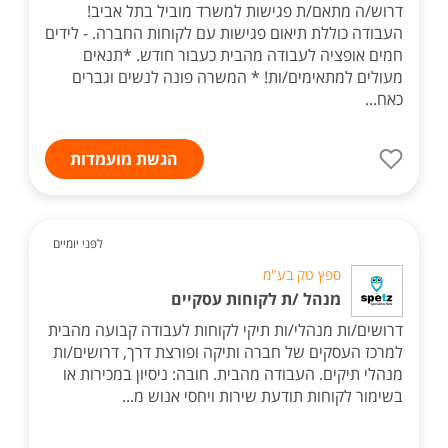
דרוש/ה מתאם/ת פגישות למשרד מוביל בתל אביב!
העבודה כוללת תיאום פגישות עם לקוחות החברה. - לידים
חמים אופציה לעבודה מהבית כעבור חודש. *תנאים
מעולים למתאימים/ות! * המשרה פונה לנשים וגברים
כאח...
הגשת מועמדות
לפני יומיים
ספץ טק בע"מ
מנהל /ת לקוחות עסקיים
דרושים/ות מנהלי/ות תיקי לקוחות לעבודה קבועה מהבית
למרכז העסקים של חברה ותיקה ופורצת דרך, דרושים/ות
מנהלי תיקים. העבודה מהבית. חובה: ניסיון במכירות או
בשימור לקוחות תודעת שירות ויחסי אנוש מ...