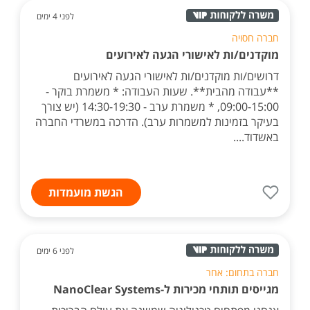
לפני 4 ימים
חברה חסויה
מוקדנים/ות לאישורי הגעה לאירועים
דרושים/ות מוקדנים/ות לאישורי הגעה לאירועים
**עבודה מהבית**. שעות העבודה: * משמרת בוקר -
09:00-15:00, * משמרת ערב - 14:30-19:30 (יש צורך
בעיקר בזמינות למשמרות ערב). הדרכה במשרדי החברה
באשדוד....
הגשת מועמדות
לפני 6 ימים
חברה בתחום: אחר
מגייסים תותחי מכירות ל-NanoClear Systems