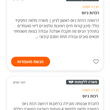
חברה חסויה
רכז/ת גיוס
דרוש/ה רכז/ת גיוס ראשון לציון | משרה מלאה התפקיד
כולל: סינון קורות חיים ראיונות טלפוניים ליווי מועמדים
בתהליך הגיוס מה תקבלו אצלנו? עבודה בצוות משפחתי
תנאים טובים עבודה תחת הסכם קיבוצי ...
הגשת מועמדות
לפני יומיים
חברה חסויה
רכזת גיוס
לחברת אבטחה מובילה ברחובות דרושה רכזת גיוס
במשרה מלאה (לפחות 4 פעמים בשבוע) המשרה כוללת