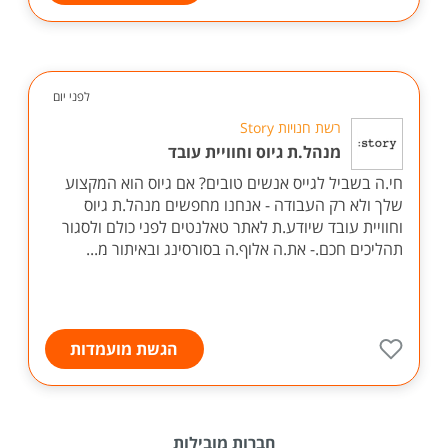
לפני יום
רשת חנויות Story
מנהל.ת גיוס וחוויית עובד
חי.ה בשביל לגייס אנשים טובים? אם גיוס הוא המקצוע
שלך ולא רק העבודה - אנחנו מחפשים מנהל.ת גיוס
וחוויית עובד שיודע.ת לאתר טאלנטים לפני כולם ולסגור
תהליכים חכם.- את.ה אלוף.ה בסורסינג ובאיתור מ...
הגשת מועמדות
חברות מובילות