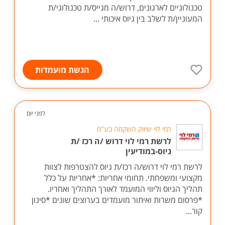
טכנולוגיים לארגונים, דרוש/ה מגייס/ת טכנולוגי/ת
המעוניין/ת לשלב בין גיוס איכותי ...
הגשת מועמדות
לפני יום
רמי לוי שיווק השקמה בע"מ
לרשת רמי לוי דרוש /ה רכז /ת
גיוס-במודיעין
לרשת רמי לוי דרוש/ה רכז/ת גיוס להצטרפות לצוות
מקצועי ומשפחתי. תחומי אחריות: *אחריות על כלל
תהליך הגיוס וליווי המועמד לאורך התהליך ואחריו.
*פרסום משרות ואיתור מועמדים בערוצים שונים *סינון
קור...