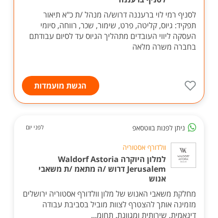
לסניף רמי לוי ברעננה דרוש/ה מנהל /ת כ"א תיאור
תפקיד: גיוס, קליטה, פרט, שימור, שכר, רווחה, סיומי
העסקה ליווי העובדים מתהליך הגיוס עד לסיום עבודתם
בחברה משרה מלאה
הגשת מועמדות
ניתן לפנות בווטסאפ
לפני יום
וולדורף אסטוריה
למלון היוקרה Waldorf Astoria
Jerusalem דרוש /ה מתאמ /ת משאבי
אנוש
מחלקת משאבי האנוש של מלון וולדורף אסטוריה ירושלים
מזמינה אותך להצטרף לצוות מוביל בסביבת עבודה
דינאמית, שירותית ומגוונת. תחומ...