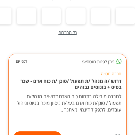
כל החברות
ניתן לפנות בווטסאפ
לפני יום
חברה חסויה
דרוש /ה מנהל /ת תפעול /סוכן /ת כוח אדם - שכר
בסיס + בונוסים גבוהים
לחברה מובילה בתחום כוח האדם דרוש/ה מנהל/ת
תפעול / סוכן/ת כוח אדם בעל/ת ניסיון מוכח בגיוס וניהול
עובדים, לתפקיד דינמי ומאתגר ...