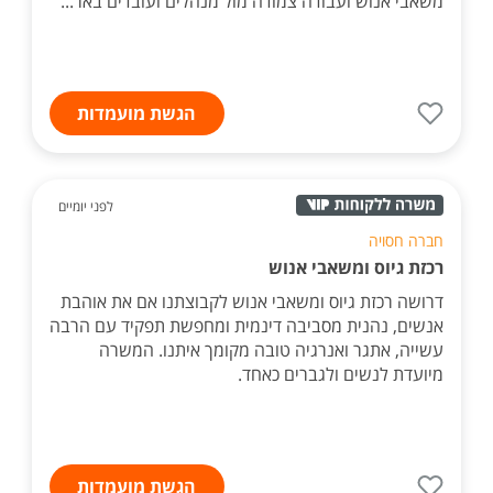
משאבי אנוש ועבודה צמודה מול מנהלים ועובדים באר...
הגשת מועמדות
לפני יומיים
חברה חסויה
רכזת גיוס ומשאבי אנוש
דרושה רכזת גיוס ומשאבי אנוש לקבוצתנו אם את אוהבת
אנשים, נהנית מסביבה דינמית ומחפשת תפקיד עם הרבה
עשייה, אתגר ואנרגיה טובה מקומך איתנו. המשרה
מיועדת לנשים ולגברים כאחד.
הגשת מועמדות