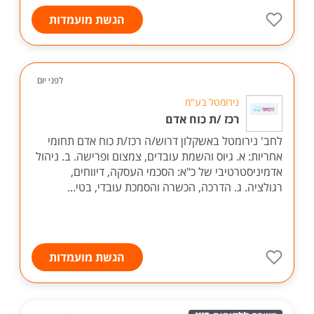
הגשת מועמדות
לפני יום
נירומטל בע"מ
רכז /ת כוח אדם
לחב' נירומטל באשקלון דרוש/ה רכז/ת כוח אדם תחומי
אחריות: א. גיוס והשמת עובדים, צמצום ופרישה. ב. ניהול
אדמיניסטרטיבי של כ"א: הסכמי העסקה, דיווחים,
רגולציה. ג. הדרכה, הכשרה והסמכת עובדי, בטי...
הגשת מועמדות