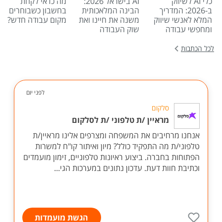
כלי AI לשיווק
AI בישראל 2026:
מה כדאי לקחת
ב-2026: המדריך
הבינה המלאכותית
בחשבון כשבוחרים
המלא לאנשי שיווק
משנה את חיינו ואת
מקום עבודה חדש?
ומחפשי עבודה
שוק העבודה
לכל הכתבות
לפני יום
סלקום
מראיין /ת טלפוני /ת לסלקום
אנחנו מרחיבים את המשפחה ומצרפים אלינו מראיין/ת
טלפוני/ת מה התפקיד כולל? מיון ואיתור קו"ח למשרות
הפתוחות בחברה. ביצוע ראיונות טלפוניים, זימון מועמדים
וכתיבת חוות דעת. עדכון נתונים במערכות הגי...
הגשת מועמדות