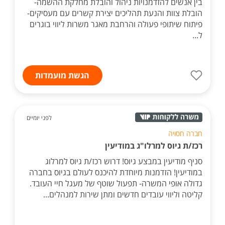
בין אנשים להזדמנויות ניהול והובלת מחלקת ההשמה-
הובלת צוות והנעת תהליכים יצירת קשרים עם מעסיקים-
פיתוח שיתופי פעולה והרחבת מאגר משרות ליווי בוגרים
ל...
הגשת מועמדות
לפני יומיים
חברה חסויה
רכז/ת גיוס למרלו"ג במודיעין
סניף מודיעין במבצע גיוס! דרוש רכז/ת גיוס למרלוג
במודיעין! הזדמנות מיוחדת להיכנס לעולם בגיוס בחברה
גדולה אופי המשרה- תפעול שוטף של מעגל חיי העובד.
קליטה וליווי עובדים חדשים ומתן שירות למנהלים...