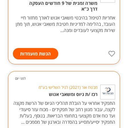
משרה זמנית של 9 חודשים העסקה
דרך כ"א
אחריות לטיפול בהיבטי משאבי אנוש לאורך מחזור חיי
העובד, בהלימה למדיניות חטיבת משאבי אנוש, תוך מתן
שירות מקצועי לעובדים ומנה...
הגשת מועמדות
לפני יום
מבטח אור (2021) לגיל השלישי בע"מ
רכז /ת גיוס ומשאבי אנוש
התפקיד אחראי על הובלת תהליכי הגיוס של הרשת מקצה
לקצה, עבור מגוון רחב של תפקידים - מכוח עזר סיעודי
ועד כוח אדם מקצועי בתחומי הבריאות. בנוסף, בעל/ת
התפקיד יסייע/תסייע בהסדרה ובארגון של מסמכים ...