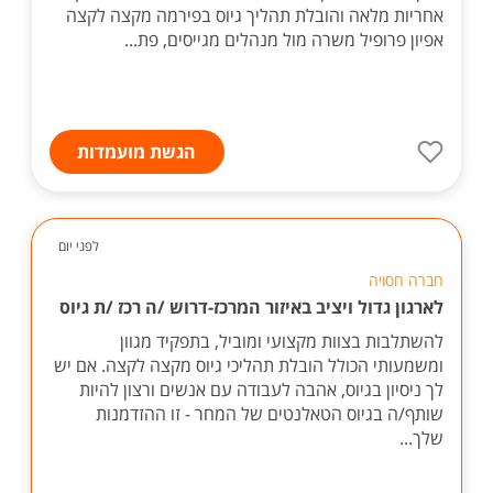
אחריות מלאה והובלת תהליך גיוס בפירמה מקצה לקצה
אפיון פרופיל משרה מול מנהלים מגייסים, פת...
הגשת מועמדות
לפני יום
חברה חסויה
לארגון גדול ויציב באיזור המרכז-דרוש /ה רכז /ת גיוס
להשתלבות בצוות מקצועי ומוביל, בתפקיד מגוון
ומשמעותי הכולל הובלת תהליכי גיוס מקצה לקצה. אם יש
לך ניסיון בגיוס, אהבה לעבודה עם אנשים ורצון להיות
שותף/ה בגיוס הטאלנטים של המחר - זו ההזדמנות
שלך...