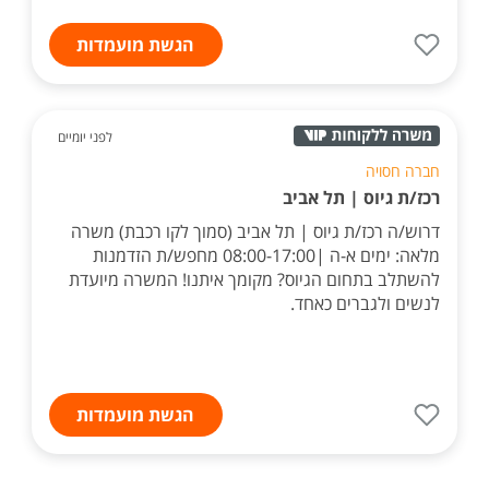
הגשת מועמדות
לפני יומיים
חברה חסויה
רכז/ת גיוס | תל אביב
דרוש/ה רכז/ת גיוס | תל אביב (סמוך לקו רכבת) משרה
מלאה: ימים א-ה |08:00-17:00 מחפש/ת הזדמנות
להשתלב בתחום הגיוס? מקומך איתנו! המשרה מיועדת
לנשים ולגברים כאחד.
הגשת מועמדות