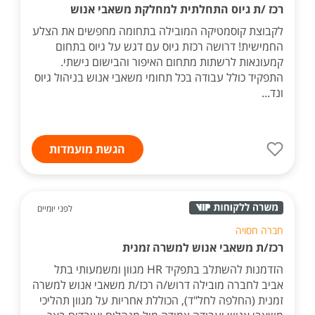
רכז /ת גיוס התחלתית למחלקת משאבי אנוש
לקבוצת קוסמטיקה המובילה בתחומה מחפשים את הצלע
החמישית! דרושה רכזת גיוס עם דגש על גיוס בתחום
קמעונאות לרשתות מתחום האיפור והבישום נישתי.
התפקיד כולל עבודה בכל תחומי משאבי אנוש בניהול גיוס
ונד...
הגשת מועמדות
לפני יומיים
חברה חסויה
רכז/ת משאבי אנוש למשרה זמנית
הזדמנות להשתלב בתפקיד HR מגוון ומשמעותי בתל
אביב לחברה מובילה דרוש/ה רכז/ת משאבי אנוש למשרה
זמנית (החלפה לחל"ד), הכוללת אחריות על מגוון תהליכי