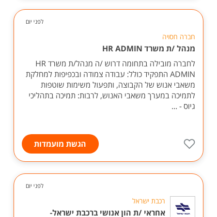
לפני יום
חברה חסויה
מנהל /ת משרד HR ADMIN
לחברה מובילה בתחומה דרוש /ה מנהל/ת משרד HR
ADMIN התפקיד כולל: עבודה צמודה ובכפיפות למחלקת
משאבי אנוש של הקבוצה, ותפעול משימות שוטפות
לתמיכה במערך משאבי האנוש, לרבות: תמיכה בתהליכי
גיוס - ...
הגשת מועמדות
לפני יום
רכבת ישראל
אחראי /ת הון אנושי ברכבת ישראל-