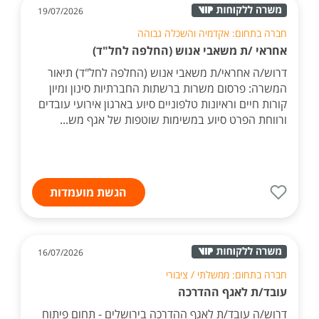
19/07/2026
חברה בתחום: אקדמיה והשכלה גבוהה
אחראי /ת משאבי אנוש (החלפה לחל"ד)
דרוש/ה אחראי/ת משאבי אנוש (החלפה לחל"ד) תיאור
המשרה: פרסום משרות ברשתות החברתיות סינון ומיון
קורות חיים וראיונות טלפוניים סיוע בארגון אירועי עובדים
ורווחת הפרט סיוע במשימות שוטפות של אגף מש...
הגשת מועמדות
16/07/2026
חברה בתחום: ממשלתי / ציבורי
עובד/ת לאגף ההדרכה
דרוש/ה עובד/ת לאגף ההדרכה בירושלים - תחום פיתוח