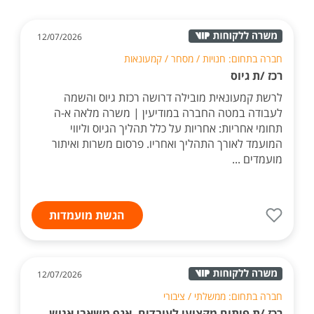
12/07/2026
חברה בתחום: חנויות / מסחר / קמעונאות
רכז /ת גיוס
לרשת קמעונאית מובילה דרושה רכזת גיוס והשמה
לעבודה במטה החברה במודיעין | משרה מלאה א-ה
תחומי אחריות: אחריות על כלל תהליך הגיוס וליווי
המועמד לאורך התהליך ואחריו. פרסום משרות ואיתור
מועמדים ...
הגשת מועמדות
12/07/2026
חברה בתחום: ממשלתי / ציבורי
רכז /ת פיתוח מקצועי לעובדים, אגף משאבי אנוש