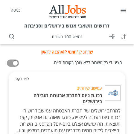
כניסה
דרושים
משאבי אנוש בירושלים וסביבתה
נמצאו 100 משרות
שדרוג קו"ח
מנוי VIP
הכנה לראיון
הציגו לי רק משרות ללא צורך בקורות חיים
לפני דקה
עמישב שירותים
רכז.ת גיוס לחברת אבטחה מובילה
בירושלים
למרחב ירושלים של חברת האבטחה עמישב דרוש.ה
רכז.ת גיוס רעב.ה לעשייה, כזה.ו שאוהב.ת אנשים, קצב
ותוצאות. מה עושים אצלנו ביום-יום? מפרסמים משרות
ומייצרים לידים חמים מדברים עם מועמדים בטלפון ובוו...