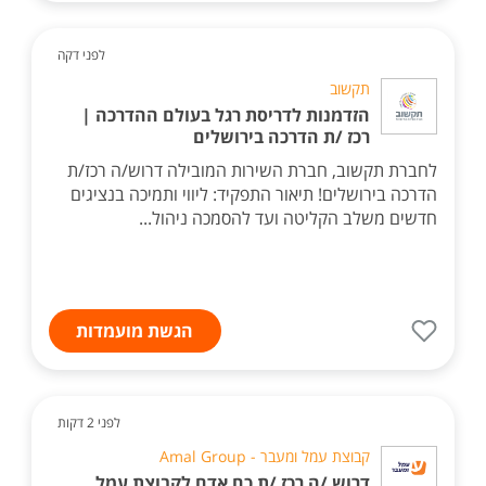
לפני דקה
תקשוב
הזדמנות לדריסת רגל בעולם ההדרכה |
רכז /ת הדרכה בירושלים
לחברת תקשוב, חברת השירות המובילה דרוש/ה רכז/ת
הדרכה בירושלים! תיאור התפקיד: ליווי ותמיכה בנציגים
חדשים משלב הקליטה ועד להסמכה ניהול...
הגשת מועמדות
לפני 2 דקות
קבוצת עמל ומעבר - Amal Group
דרוש /ה רכז /ת כח אדם לקבוצת עמל