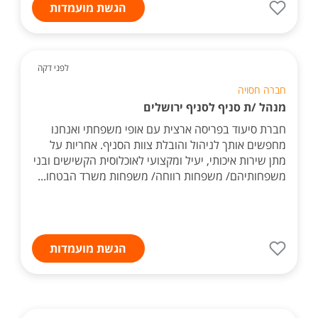
הגשת מועמדות
לפני דקה
חברה חסויה
מנהל /ת סניף לסניף ירושלים
חברת סיעוד בפריסה ארצית עם אופי משפחתי ואנחנו
מחפשים אותך לניהול והובלת צוות הסניף. אחריות על
מתן שירות איכותי, יעיל ומקצועי לאוכלוסית הקשישים ובני
משפחותיהם/ משפחות רווחה/ משפחות משרד הבטחו...
הגשת מועמדות