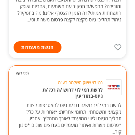
ומובילה? מחפש/ת תפקיד עם משמעות, אחריות ואופק
התפתחות אמיתי? זה הזמן להצטרף אלינו! מה בתפקיד?
ניהול תהליכי גיוס מקצה לקצה פרסום משרות וסי...
הגשת מועמדות
לפני דקה
רמי לוי שיווק השקמה בע"מ
לרשת רמי לוי דרוש /ה רכז /ת
גיוס-במודיעין
לרשת רמי לוי דרוש/ה רכז/ת גיוס להצטרפות לצוות
מקצועי ומשפחתי. תחומי אחריות: *אחריות על כלל
תהליך הגיוס וליווי המועמד לאורך התהליך ואחריו.
*פרסום משרות ואיתור מועמדים בערוצים שונים *סינון
קור...