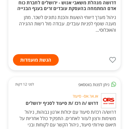
דרושה מנהלת משאבי אנוש - ירושלים לחברת כוח
אדם המתמחה בהעסקת עובדים זרים בענף הבנייה
ניהול מערך דיווחי השעות והכנת נתונים לשכר. מתן
מענה שוטף לפניות עובדים. עבודה מול רשות ההגירה
והאוכלוסי...
הגשת מועמדות
ניתן לפנות בווטסאפ
לפני 12 דקות
או.אר.אס- סיעוד
דרוש /ה רכז /ת סיעוד לסניף ירושלים
דרוש/ה רכז/ת סיעוד עם יכולות ארגון גבוהות, ניהול
משימות ורצון לעזור לאחרים. התפקיד כולל אחריות על
תיאום שירותי סיעוד, ניהול הקשר עם לקוחות ובני