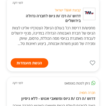
לפני דקה
קבוצת T&M ישראל
דרוש /ה רכז /ת גיוס לחברה גדולה
בירושלים
מחפש/ת דריסת רגל בעולם הגיוס? הצטרף/י אלינו לצוות
הגיוס של חברת האבטחה הגדולה במדינה, סניף ירושלים
לעבודה מאתגרת בגיוסי מסה הכוללת, פרסום, שיווק
ומכירה של מגוון משרות אבטחה, ביצוע ראיונות טל...
הגשת מועמדות
ניתן לפנות בווטסאפ
לפני דקה
חברה חסויה
דרוש /ה רכז /ת גיוס ומשאבי אנוש - ללא ניסיון
רוצה להיכנס לעולם הגיוס ומשאבי האנוש בחברה יציבה