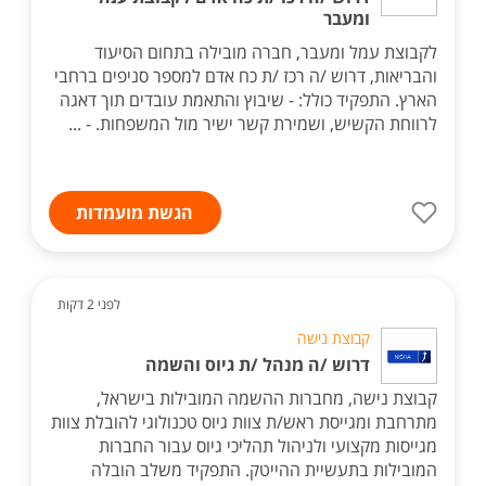
ומעבר
לקבוצת עמל ומעבר, חברה מובילה בתחום הסיעוד
והבריאות, דרוש /ה רכז /ת כח אדם למספר סניפים ברחבי
הארץ. התפקיד כולל: - שיבוץ והתאמת עובדים תוך דאגה
לרווחת הקשיש, ושמירת קשר ישיר מול המשפחות. - ...
הגשת מועמדות
לפני 2 דקות
קבוצת נישה
דרוש /ה מנהל /ת גיוס והשמה
קבוצת נישה, מחברות ההשמה המובילות בישראל,
מתרחבת ומגייסת ראש/ת צוות גיוס טכנולוגי להובלת צוות
מגייסות מקצועי ולניהול תהליכי גיוס עבור החברות
המובילות בתעשיית ההייטק. התפקיד משלב הובלה