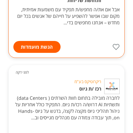
ותחושת שליחות
אבל אם את/ה מחפש/ת תפקיד עם משמעות אמיתית,
מקום שבו אפשר להשפיע על חייהם של אנשים בכל יום
מחדש – אנחנו מחפשים בדי...
הגשת מועמדות
לפני דקה
ריקרוטיקס בע"מ
רכז /ת גיוס
לחברה מובילה בתחום חוות השרתים ( data Centers)
ותשתיות AI דרוש/ה רכז/ת גיוס. התפקיד כולל אחריות על
ניהול תהליכי גיוס מקצה לקצה, בדגש על גיוס Hands-
on, תוך עבודה צמודה עם מנהלים מגייסים וב...