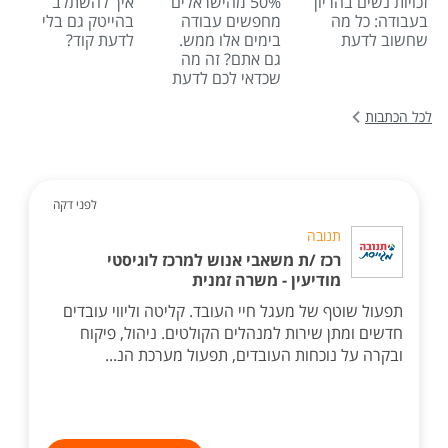
זכויות נשים בהריון
50% מהישראלים
איך להשתלב
בעבודה: כל מה
מחפשים עבודה
בהייטק גם בלי
שחשוב לדעת
בימים אלו ממש.
לדעת קוד?
גם אתם? זה מה
שכדאי לכם לדעת
לכל הכתבות
לפני דקה
תנובה
רכז /ת משאבי אנוש למרכז לוגיסטי
מודיעין - משרה זמנית
תפעול שוטף של מעגל חיי העובד. קליטה וליווי עובדים
חדשים ומתן שירות למנהלים הקולטים. ניהול, פיקוח
ובקרה על נוכחות העובדים, תפעול מערכת הנ...