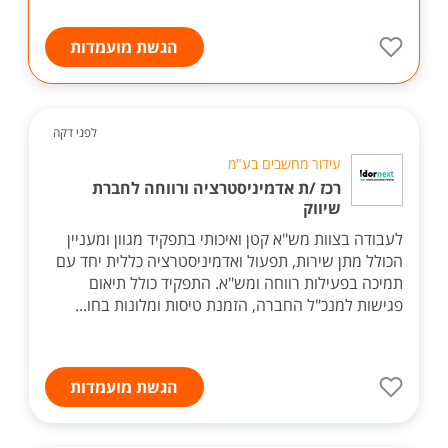
הגשת מועמדות
לפני דקה
עידור מחשבים בע"מ
רכז /ת אדמיניסטרציה ורווחה לחברת
שיווק
לעבודה בצוות מש"א קטן ואיכותי בתפקיד מגוון ומעניין
הכולל מתן שירות, תפעול ואדמיניסטרציה כללית יחד עם
תמיכה בפעילות רווחה ומש"א. התפקיד כולל תיאום
פגישות למנכ"ל החברה, הזמנת טיסות ומלונות בחו...
הגשת מועמדות