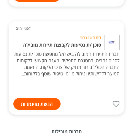
לפני יומיים
דיזנהאוז גרופ
סוכן /ת נסיעות לקבוצת תיירות מובילה
חברת התיירות המובילה בישראל מחפשת סוכן /ת נסיעות
לסניף נהריה. במסגרת התפקיד: מענה מקצועי ללקוחות
החברה הכולל בירור מדויק של צרכי הלקוח, התאמת
המוצר לדרישותיו וניהול מו"מ. טיפול שוטף בלקוחות...
הגשת מועמדות
חברות מובילות