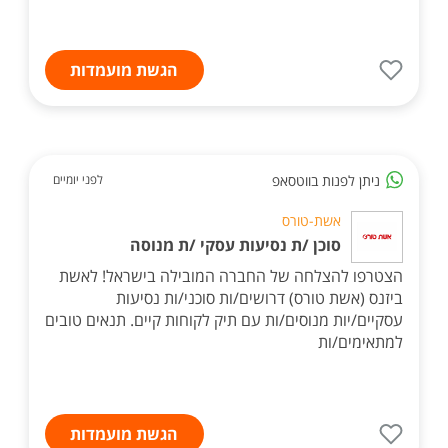
הגשת מועמדות
ניתן לפנות בווטסאפ
לפני יומיים
אשת-טורס
סוכן /ת נסיעות עסקי /ת מנוסה
הצטרפו להצלחה של החברה המובילה בישראל! לאשת
ביזנס (אשת טורס) דרושים/ות סוכני/ות נסיעות
עסקיים/יות מנוסים/ות עם תיק לקוחות קיים. תנאים טובים
למתאימים/ות
הגשת מועמדות