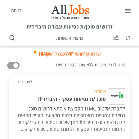
כניסה
דרושים
סוכן/ת נסיעות עבודה היברידית
נמצאו 4 משרות
שדרוג קו"ח
מנוי VIP
הכנה לראיון
HiAi
הציגו לי רק משרות ללא צורך בקורות חיים
לפני יומיים
איסתא
סוכנ /ת נסיעות עסקי - היברידי!!
לחברת אלטיב ITMC מקבוצת איסתא דרושים סוכני
נסיעות עסקיים להצטרפות לצוות מקצועי ומוביל מתאים
לבוגרי/ות קורס תיירות!! מתן שירות וטיפול בתיקי לקוחות
בתחום הנסיעות העסקיות הזמנת טיסות, שרותי קרק...