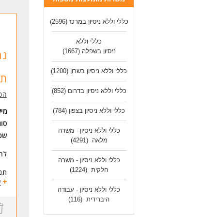
- ב
- ב
כללי וללא ניסיון במרכז
(2596)
שע
כללי וללא
- ב'-
נה
ניסיון בשפלה
(1667)
- ימ
- ימ
כללי וללא ניסיון בשרון
(1200)
תנ
מה 
- שכר 5
כללי וללא ניסיון בדרום
(852)
הסע
- ת
- ק
מי
כללי וללא ניסיון בצפון
(784)
- מ
סוג
- ס
כללי וללא ניסיון - משרה
שכ
מלאה
(4291)
דרי
- ש
לחב
כללי וללא ניסיון - משרה
- ת
- זמ
חלקית
(1224)
תנא
- ז
הי
ע
- ה
בימ
כללי וללא ניסיון - עבודה
סבי
היברידית
(116)
לעו
בונ