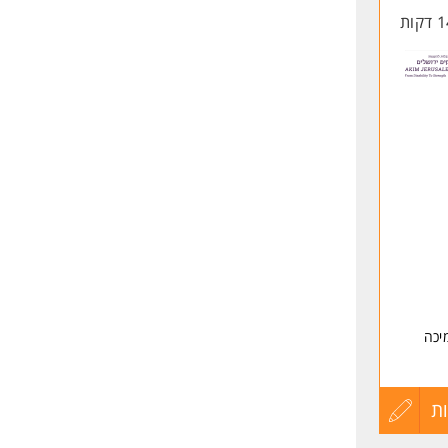
החיים
לפני
שליחה
קבוצת
יכה
ת הבית
ת
עדכון