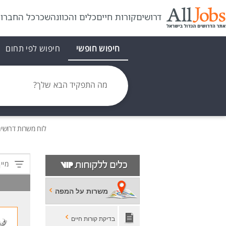
דרושים
קורות חיים
כלים והכוונה
שכר
כל החברו
חיפוש חופשי
חיפוש לפי תחום
מה התפקיד הבא שלך?
לוח משרות
דרושי
מיין
משרות על המפה
בדיקת קורות חיים