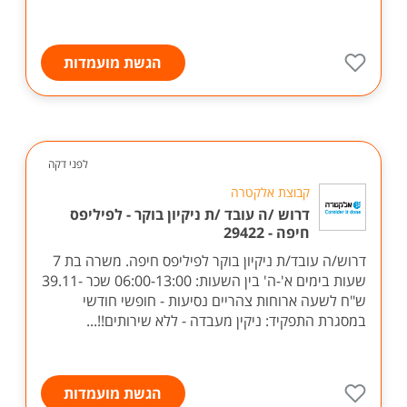
הגשת מועמדות
לפני דקה
קבוצת אלקטרה
דרוש /ה עובד /ת ניקיון בוקר - לפיליפס
חיפה - 29422
דרוש/ה עובד/ת ניקיון בוקר לפיליפס חיפה. משרה בת 7
שעות בימים א'-ה' בין השעות: 06:00-13:00 שכר -39.11
ש"ח לשעה ארוחות צהריים נסיעות - חופשי חודשי
במסגרת התפקיד: ניקין מעבדה - ללא שירותים!!...
הגשת מועמדות