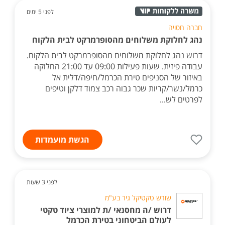
לפני 5 ימים
חברה חסויה
נהג לחלוקת משלוחים מהסופרמרקט לבית הלקוח
דרוש נהג לחלוקת משלוחים מהסופרמרקט לבית הלקוח.
עבודה פיזית. שעות פעילות 09:00 עד 21:00 החלוקה
באיזור של הסניפים טירת הכרמל/חיפה/דלית אל
כרמל/נשר/קריות שכר גבוה רכב צמוד דלקן וטיפים
לפרטים לש...
הגשת מועמדות
לפני 3 שעות
שורש טקטיקל גיר בע"מ
דרוש /ה מחסנאי /ת למוצרי ציוד טקטי
לעולם הביטחוני בטירת הכרמל