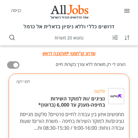
כניסה
דרושים
כללי וללא ניסיון בדאלית אל כרמל
נמצאו 20 משרות
שדרוג קו"ח
מנוי VIP
הכנה לראיון
הציגו לי רק משרות ללא צורך בקורות חיים
לפני דקה
סלקום
נציגים /ות למוקד השירות
בחיפה-מענק עד 6,000 (ברוטו)*
מחפשים איזון בין עבודה לחיים פרטיים? סלקום מגייסת
נציגים/ות למוקד השירות בחיפה - משרת הורים! שעות
עבודה נוחות: 9:00-16:00 / 08:30-15:30 ות...