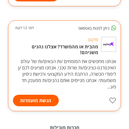
ניתן לפנות בווטסאפ
לפני 12 דקות
סלקום
מהבית או מהמשרד? אצלנו נהנים
משניהם!
אנחנו מחפשים את המומחים /ות הבאים/ות של עולם
האינטרנט-נציגים/ות שרות טכני. אנחנו מציעים לכם /ן
לימודי הכשרה, הרחבת הידע המקצועי ורכישת ניסיון
משמעותי. אנחנו מגייסים ואתם נהנים/ות ממענק חד
פע...
הגשת מועמדות
חברות מובילות