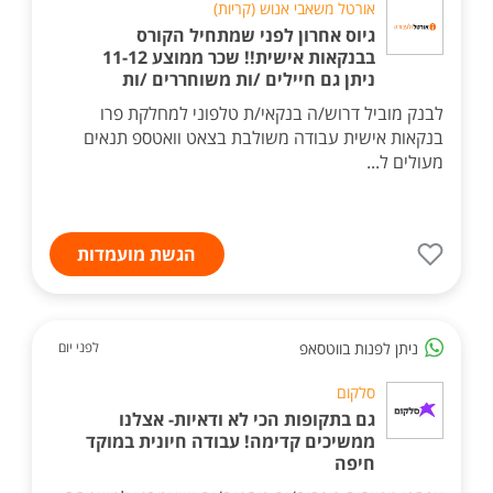
אורטל משאבי אנוש (קריות)
גיוס אחרון לפני שמתחיל הקורס
בבנקאות אישית!! שכר ממוצע 11-12
ניתן גם חיילים /ות משוחררים /ות
לבנק מוביל דרוש/ה בנקאי/ת טלפוני למחלקת פרו
בנקאות אישית עבודה משולבת בצאט וואטספ תנאים
מעולים ל...
הגשת מועמדות
ניתן לפנות בווטסאפ
לפני יום
סלקום
גם בתקופות הכי לא ודאיות- אצלנו
ממשיכים קדימה! עבודה חיונית במוקד
חיפה