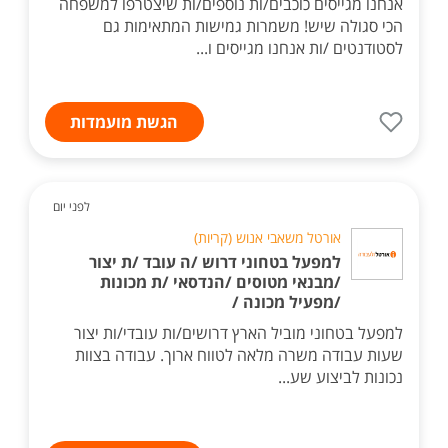
אנחנו מגייסים כוכבים/ות נוספים/ות שיצטרפו למשפחה
הכי סגולה שיש! משמרות גמישות המתאימות גם
לסטודנטים /ות אנחנו מגייסים ו...
הגשת מועמדות
לפני יום
אורטל משאבי אנוש (קריות)
למפעל בטחוני דרוש /ה עובד /ת יצור
/מבנאי מטוסים /הנדסאי /ת מכונות
/מפעיל מכונה /
למפעל בטחוני מוביל הארץ דרושים/ות עובדי/ות יצור
שעות עבודה משרה מלאה לטווח ארוך. עבודה בצוות
נכונות לביצוע שע...