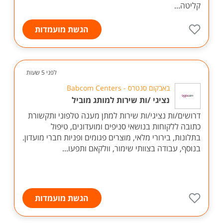
קליטה...
הגשת מועמדות
לפני 5 שעות
באבקום סנטרס - Babcom Centers
נציגי /ות שירות למותג מוביל
דרושים/ות נציגי/ות שירות למתן מענה טלפוני ותקשורת
כתובה ללקוחות בנושאי סניפים ומועדונים, טיפול
בתלונות, בירורי מלאי, מוצרים פגומים ופניות חברי מועדון.
בנוסף, עבודה בצוותי שימור, וולקאם ותפעו...
הגשת מועמדות