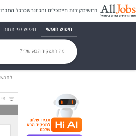
דרושים
קורות חיים
כלים והכוונה
שכר
כל החברו
חיפוש חופשי
חיפוש לפי תחום
מה התפקיד הבא שלך?
לוח מש
מיין
תגידו שלום
לתפקיד הבא
שלכם