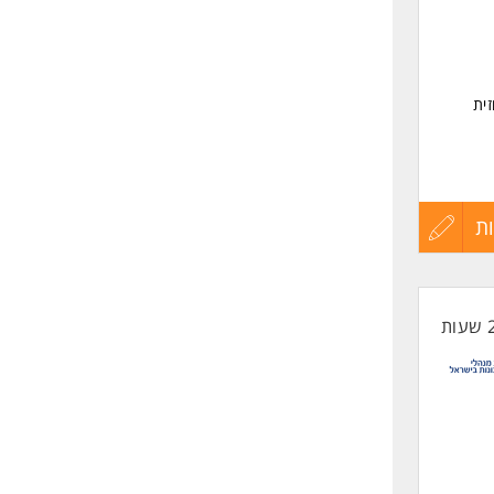
שליחה
ית
ת
עדכון
קורות
החיים
לפני
שליחה