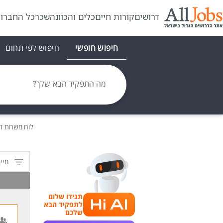
דרושים
קורות חיים
כלים והכוונה
שכר
כל החברו
חיפוש חופשי
חיפוש לפי תחום
מה התפקיד הבא שלך?
לוח משרות
ד
מיין
תגידו שלום
לתפקיד הבא
שלכם