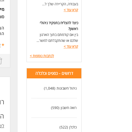
בעבודה, הקריירה שלך ל...
לעו
מי
קרא עוד
>
סו
כיצד להצליח בתפקיד ניהולי
הצט
ראשון?
החב
בין אם קודמתם בתוך הארגון
שלכם או שהתקבלתם למשר...
- נ
ע
קרא עוד
>
-קב
-טי
לכתבות נוספות
>
-בק
-עב
-שי
דרושים - כספים וכלכלה
*עב
ניהול חשבונות
(1,048)
**
***
רו
ביט
רואה חשבון
(590)
דרי
הא
-ני
-זי
לש
כלכלן
(522)
-סד