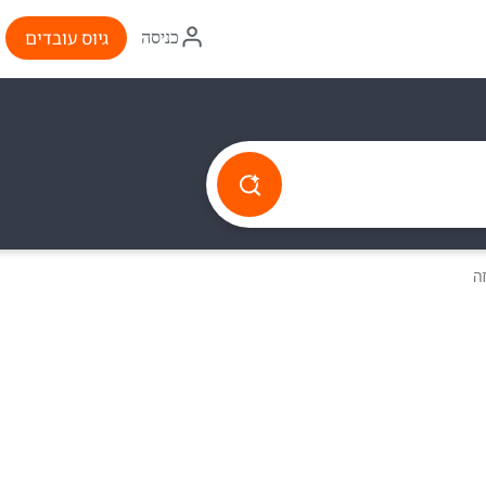
איקון
גיוס עובדים
כניסה
התחברות
זה