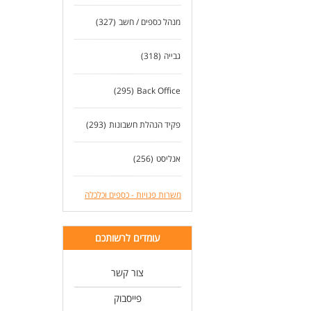
מנהל כספים / חשב
(327)
גבייה
(318)
(295)
Back Office
פקיד הנהלת חשבונות
(293)
אנליסט
(256)
משרות פנויות - כספים וכלכלה
עומדים לרשותכם
צור קשר
פייסבוק