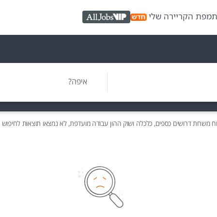
ת
מפת הקריירה שלי
AllJobs VIP
איפה?
ח משרות
דרושים
כספים, כלכלה ושוק ההון עבודה מועדפת, לא נמצאו תוצאות לחיפוש 