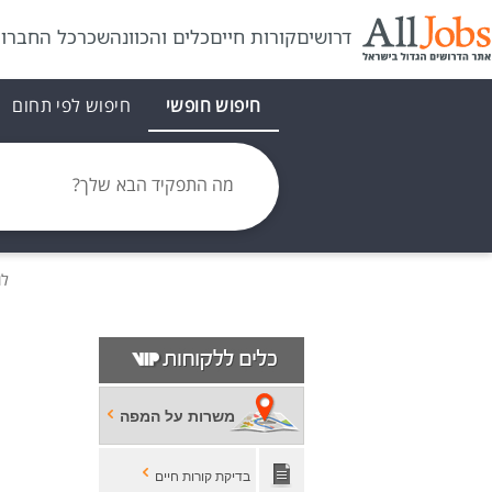
דרושים
קורות חיים
כלים והכוונה
שכר
כל החברו
חיפוש חופשי
חיפוש לפי תחום
מה התפקיד הבא שלך?
לו
משרות על המפה
בדיקת קורות חיים