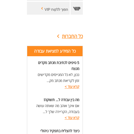
הפוך ללקוח VIP
כל החברות
כל המידע למציאת עבודה
5 טיפים לכתיבת מכתב מקדים
מנצח
נכון, לא כל המגייסים מקדישים
זמן לקריאת מכתב מק...
קרא עוד
>
מה בין עבודה ל... תשוקה!
אם אינך אוהב מה שאתה עושה
בעבודה, הקריירה שלך ל...
קרא עוד
>
כיצד להצליח בתפקיד ניהולי