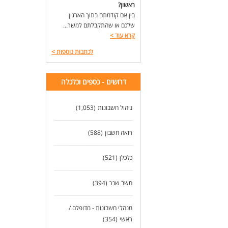
ראשון?
בין אם קודמתם בתוך הארגון
שלכם או שהתקבלתם למשר...
קרא עוד
>
לכתבות נוספות
>
דרושים - כספים וכלכלה
ניהול חשבונות
(1,053)
רואה חשבון
(588)
כלכלן
(521)
חשב שכר
(394)
מנהלי חשבונות - מדופלם /
ראשי
(354)