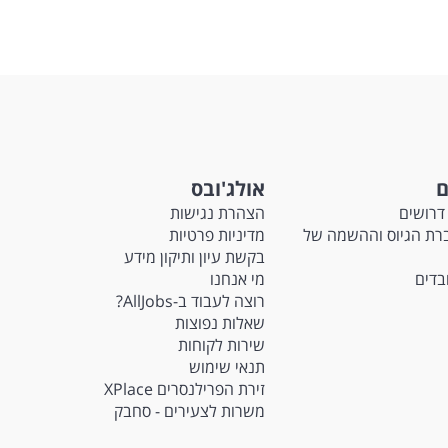
ם
אולג'ובס
דרושים
הצהרת נגישות
Ma - חברת הגיוס וההשמה של
מדיניות פרטיות
בקשת עיון ותיקון מידע
ובדים
מי אנחנו
רוצה לעבוד ב-AllJobs?
שאלות נפוצות
שירות לקוחות
תנאי שימוש
זירת הפרילנסרים XPlace
משרות לצעירים - סחבק