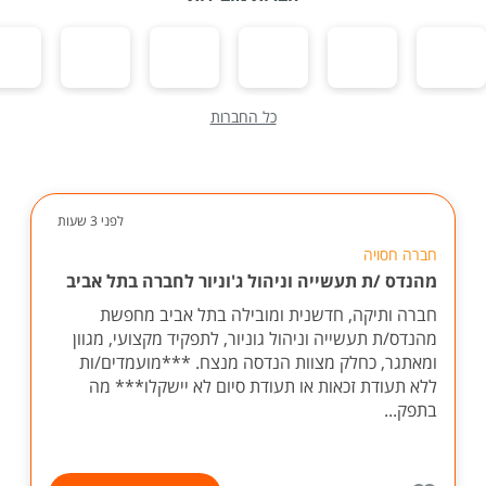
כל החברות
לפני 3 שעות
חברה חסויה
מהנדס /ת תעשייה וניהול ג'וניור לחברה בתל אביב
חברה ותיקה, חדשנית ומובילה בתל אביב מחפשת
מהנדס/ת תעשייה וניהול גוניור, לתפקיד מקצועי, מגוון
ומאתגר, כחלק מצוות הנדסה מנצח. ***מועמדים/ות
ללא תעודת זכאות או תעודת סיום לא יישקלו*** מה
בתפק...