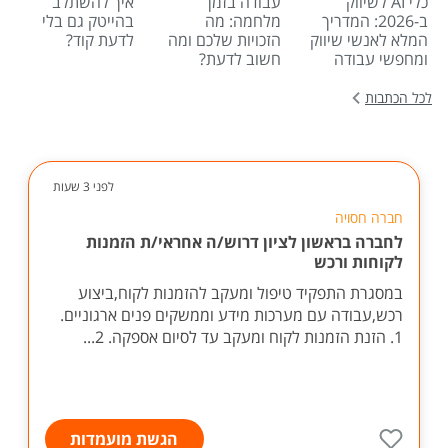
כלי AI לשיווק
עבודה בזמן
איך להשתלב
ב-2026: המדריך
מלחמה: מה
בהייטק גם בלי
המלא לאנשי שיווק
הזכויות שלכם ומה
לדעת קוד?
ומחפשי עבודה
חשוב לדעת?
לכל הכתבות
לפני 3 שעות
חברה חסויה
לחברה בראשון לציון דרוש/ה אחראי/ת הזמנות
לקוחות ורכש
במסגרת התפקיד טיפול ומעקב להזמנות לקוח,ביצוע
רכש,עבודה עם מערכות מידע וממשקים פנים ארגוניים.
1. הזנת הזמנות לקוח ומעקב עד לסיום אספקה. 2...
הגשת מועמדות