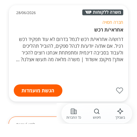
28/06/2026
חברה חסויה
אחראי/ת רכש
דרוש/ה אחראי/ת רכש לנמל בדרום לא עוד תפקיד רכש
רגיל. אם את/ה יודע/ת לנהל ספקים, להוביל תהליכים
ולעבוד בסביבה דינמית ומתפתחת אנחנו רוצים להכיר
אותך! מיקום: אשדוד | משרה מלאה מה תעשו אצלנו? ...
הגשת מועמדות
בשבילך
חיפוש
כל החברות
לפני 6 שעות
Fun city