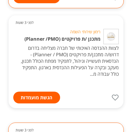
לפני 3 שעות
רימון שירותי השמה
מתכנן /ת פרויקטים (Planner /PMO)
לצוות ההנדסה האיכותי של חברה מצליחה בדרום
דרוש/ה מתכנן/ת פרויקטים (Planner / PMO) -
הנדסאית תעשייה וניהול, לתפקיד מפתח הכולל תכנון,
מעקב ובקרה על הפעילות ההנדסית בארגון. התפקיד
כולל עבודה מ...
הגשת מועמדות
לפני 3 שעות