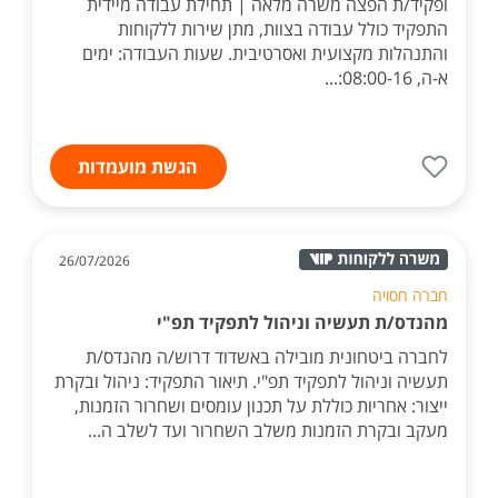
ופקיד/ת הפצה משרה מלאה | תחילת עבודה מיידית
התפקיד כולל עבודה בצוות, מתן שירות ללקוחות
והתנהלות מקצועית ואסרטיבית. שעות העבודה: ימים
א-ה, 08:00-16:...
הגשת מועמדות
26/07/2026
חברה חסויה
מהנדס/ת תעשיה וניהול לתפקיד תפ"י
לחברה ביטחונית מובילה באשדוד דרוש/ה מהנדס/ת
תעשיה וניהול לתפקיד תפ"י. תיאור התפקיד: ניהול ובקרת
ייצור: אחריות כוללת על תכנון עומסים ושחרור הזמנות,
מעקב ובקרת הזמנות משלב השחרור ועד לשלב ה...