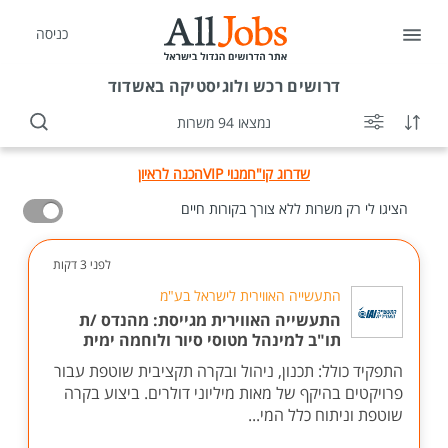
כניסה
דרושים
רכש ולוגיסטיקה באשדוד
נמצאו 94 משרות
שדרוג קו"ח
מנוי VIP
הכנה לראיון
הציגו לי רק משרות ללא צורך בקורות חיים
לפני 3 דקות
התעשייה האווירית לישראל בע"מ
התעשייה האווירית מגייסת: מהנדס /ת
תו"ב למינהל מטוסי סיור ולוחמה ימית
התפקיד כולל: תכנון, ניהול ובקרה תקציבית שוטפת עבור
פרויקטים בהיקף של מאות מיליוני דולרים. ביצוע בקרה
שוטפת וניתוח כלל המי...