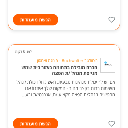
הגשת מועמדות
לפני 8 דקות
בוכוולטר Buchwalter - תצוגה ואחסון
חברה מובילה בתחומה באזור בית שמש
מגייסת מנהל /ת הפצה
אם יש לך יכולת מנהיגות טבעית, ראש גדול ויכולת לנהל
משימות רבות בקצב מהיר - המקום שלך איתנו! אנו
מחפשים מנהל/ת הפצה מקצועי/ת, אנרגטי/ת ובע...
הגשת מועמדות