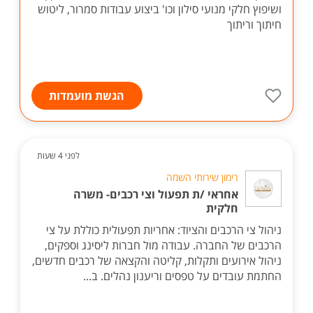
ושיפוץ חלקי מנועי סילון וכו' ביצוע עבודות סמרור, ליטוש
חיתוך וריתוך
הגשת מועמדות
לפני 4 שעות
רימון שירותי השמה
אחראי /ת תפעול וצי רכבים- משרה
חלקית
ניהול צי הרכבים והציוד: אחריות תפעולית כוללת על צי
הרכבים של החברה. עבודה מול חברות ליסינג וספקים,
ניהול אירועים ותקלות, קליטה והקצאה של רכבים חדשים,
החתמת עובדים על טפסים וריענון נהלים. ב...