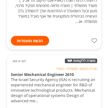
דרוש/ה רכז/ת לשכה ו PMO אגפי מיקום: תל אביב |
משרד ממשלתי | משרה מלאה מחפש/ת תפקיד מרכזי,
מגוון ובעל השפעה? זו ההזדמנות שלך להשתלב בלב
העשייה הניהולית והמקצועית של אגף מוביל במשרד
ממשלתי. אנ...
הגשת מועמדות
לפני 4 ימים
חברה בתחום: ממשלתי / ציבורי
Senior Mechanical Engineer 2610
The Israel Security Agency (ISA) is recruiting an
experienced mechanical engineer for R&D of
innovative technological products. Mechanical
design of operational systems Design of
advanced me...