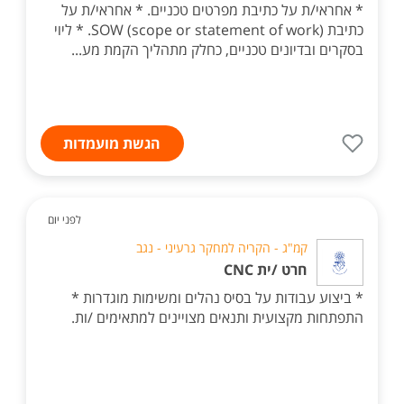
* אחראי/ת על כתיבת מפרטים טכניים. * אחראי/ת על
כתיבת (scope or statement of work) SOW. * ליוי
בסקרים ובדיונים טכניים, כחלק מתהליך הקמת מע...
הגשת מועמדות
לפני יום
קמ"ג - הקריה למחקר גרעיני - נגב
חרט /ית CNC
* ביצוע עבודות על בסיס נהלים ומשימות מוגדרות *
התפתחות מקצועית ותנאים מצויינים למתאימים /ות.