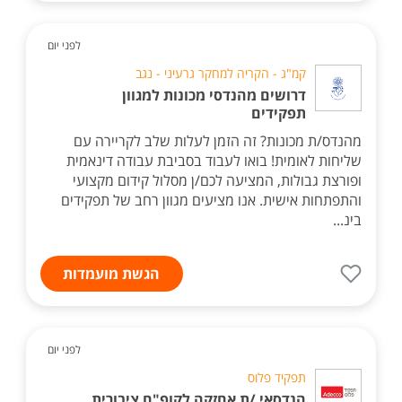
לפני יום
קמ"ג - הקריה למחקר גרעיני - נגב
דרושים מהנדסי מכונות למגוון
תפקידים
מהנדס/ת מכונות? זה הזמן לעלות שלב לקריירה עם
שליחות לאומית! בואו לעבוד בסביבת עבודה דינאמית
ופורצת גבולות, המציעה לכם/ן מסלול קידום מקצועי
והתפתחות אישית. אנו מציעים מגוון רחב של תפקידים
בינ...
הגשת מועמדות
לפני יום
תפקיד פלוס
הנדסאי /ת אחזקה לקופ"ח ציבורית