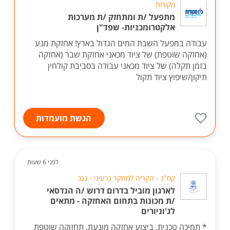
מקורות
מתפעל /ת ומתחזק /ת מערכות
אלקטרומכניות- שפד"ן
עבודה במפעל השבת המים הגדול בארץ! אחזקת מנע
(אחזקה שוטפת) של ציוד מכאני אחזקת שבר (אחזקה
בזמן תקלה) של ציוד מכאני עבודה בסביבת קולחין
תיקון/שיפוץ ציוד תקול
הגשת מועמדות
לפני 6 שעות
קמ"ג - הקריה למחקר גרעיני - נגב
לארגון מוביל בדרום דרוש /ה הנדסאי
/ת מכונות בתחום האחזקה - מתאים
לג'וניורים
* תמיכה טכנית, ביצוע אחזקה מונעת, תחזוקה שוטפת