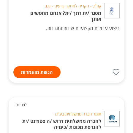
קמ"ג - הקריה למחקר גרעיני - נגב
מסגר /ית רתך /ית? אנחנו מחפשים
אותך
ביצוע עבודות מקצועיות שונות ומגוונות.
הגשת מועמדות
לפני יום
תומר חברה ממשלתית בע"מ
לחברה ממשלתית דרוש /ה סטודנט /ית
להנדסת מכונות /כימיה