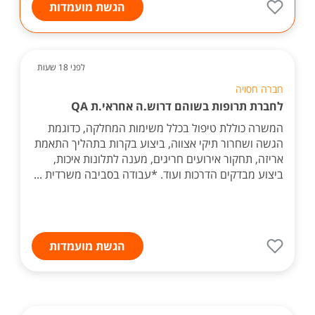
הגשת מועמדות
לפני 18 שעות
חברה חסויה
לחברת תרופות בשוהם דרוש.ה אחראי.ת QA
המשרה כוללת טיפול בכלל משימות המחלקה, כדוגמת
הגשה ושחרור תיקי אצווה, ביצוע בקרות בתהליך התאמת
אריזה, תחקור אירועים חריגים, מענה לתלונות איכות,
ביצוע מבדקים הדרכות ועוד. *עבודה בסביבה משרדית ...
הגשת מועמדות