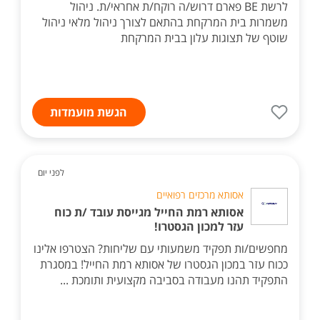
לרשת BE פארם דרוש/ה רוקח/ת אחראי/ת. ניהול
משמרות בית המרקחת בהתאם לצורך ניהול מלאי ניהול
שוטף של תצוגות עלון בבית המרקחת
הגשת מועמדות
לפני יום
אסותא מרכזים רפואיים
אסותא רמת החייל מגייסת עובד /ת כוח
עזר למכון הגסטרו!
מחפשים/ות תפקיד משמעותי עם שליחות? הצטרפו אלינו
ככוח עזר במכון הגסטרו של אסותא רמת החייל! במסגרת
התפקיד תהנו מעבודה בסביבה מקצועית ותומכת ...