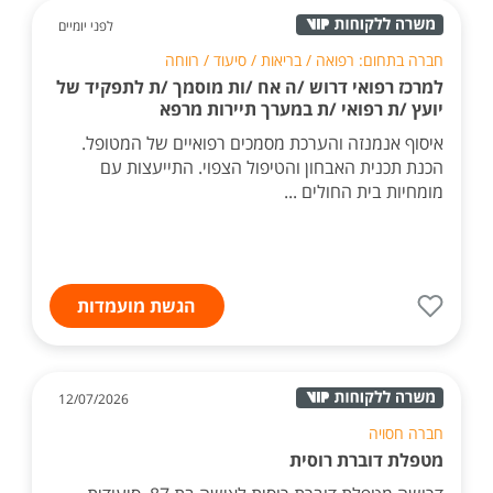
לפני יומיים
חברה בתחום: רפואה / בריאות / סיעוד / רווחה
למרכז רפואי דרוש /ה אח /ות מוסמך /ת לתפקיד של
יועץ /ת רפואי /ת במערך תיירות מרפא
איסוף אנמנזה והערכת מסמכים רפואיים של המטופל.
הכנת תכנית האבחון והטיפול הצפוי. התייעצות עם
מומחיות בית החולים ...
הגשת מועמדות
12/07/2026
חברה חסויה
מטפלת דוברת רוסית