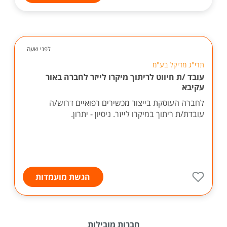
לפני שעה
תרי"ג מדיקל בע"מ
עובד /ת חיווט לריתוך מיקרו לייזר לחברה באור
עקיבא
לחברה העוסקת בייצור מכשירים רפואיים דרוש/ה
עובדת/ת ריתוך במיקרו לייזר. ניסיון - יתרון.
הגשת מועמדות
חברות מובילות