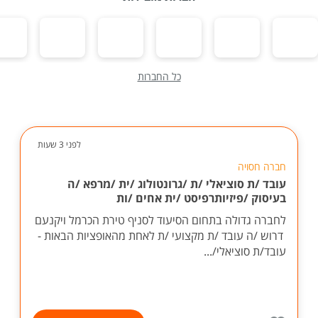
כל החברות
לפני 3 שעות
חברה חסויה
עובד /ת סוציאלי /ת /גרונטולוג /ית /מרפא /ה
בעיסוק /פיזיותרפיסט /ית אחים /ות
לחברה גדולה בתחום הסיעוד לסניף טירת הכרמל ויקנעם
דרוש /ה עובד /ת מקצועי /ת לאחת מהאופציות הבאות -
עובד/ת סוציאלי/...