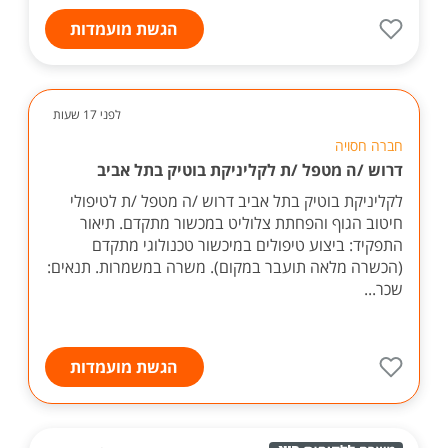
הגשת מועמדות
לפני 17 שעות
חברה חסויה
דרוש /ה מטפל /ת לקליניקת בוטיק בתל אביב
לקליניקת בוטיק בתל אביב דרוש /ה מטפל /ת לטיפולי
חיטוב הגוף והפחתת צלוליט במכשור מתקדם. תיאור
התפקיד: ביצוע טיפולים במיכשור טכנולוגי מתקדם
(הכשרה מלאה תועבר במקום). משרה במשמרות. תנאים:
שכר...
הגשת מועמדות