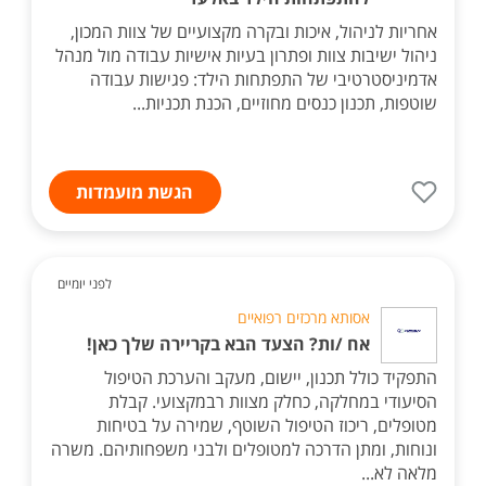
אחריות לניהול, איכות ובקרה מקצועיים של צוות המכון,
ניהול ישיבות צוות ופתרון בעיות אישיות עבודה מול מנהל
אדמיניסטרטיבי של התפתחות הילד: פגישות עבודה
שוטפות, תכנון כנסים מחוזיים, הכנת תכניות...
הגשת מועמדות
לפני יומיים
אסותא מרכזים רפואיים
אח /ות? הצעד הבא בקריירה שלך כאן!
התפקיד כולל תכנון, יישום, מעקב והערכת הטיפול
הסיעודי במחלקה, כחלק מצוות רבמקצועי. קבלת
מטופלים, ריכוז הטיפול השוטף, שמירה על בטיחות
ונוחות, ומתן הדרכה למטופלים ולבני משפחותיהם. משרה
מלאה לא...