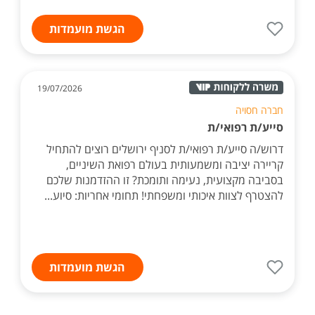
הגשת מועמדות
19/07/2026
חברה חסויה
סייע/ת רפואי/ת
דרוש/ה סייע/ת רפואי/ת לסניף ירושלים רוצים להתחיל
קריירה יציבה ומשמעותית בעולם רפואת השיניים,
בסביבה מקצועית, נעימה ותומכת? זו ההזדמנות שלכם
להצטרף לצוות איכותי ומשפחתי! תחומי אחריות: סיוע...
הגשת מועמדות