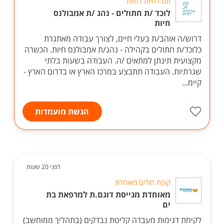
תנו לחיות לחיות
לוכד /ת חתולים - נהג /ת אמבולנס
חיות
דרוש/ה אוהב/ת בעלי חיים, לצורך עבודה מאתגרת
כלוכד/ת חתולים בקהילה - נהג/ת אמבולנס חיות. הכשרה
מקצועית תינתן למתאים /ה. העבודה בשעות בלתי
שגרתיות. העבודה תתבצע במרכז הארץ או בדרום הארץ -
קיימ...
הגשת מועמדות
לפני 20 שעות
קופת חולים מאוחדת
מאוחדת מגייסת דוגם.ת למרפאת בת
ים
לקיחת דגימות מעבדה קליטת נבדקים (בתהליך ממוחשב)