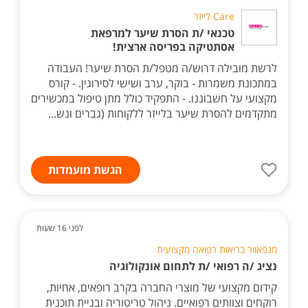
Care לייזר
טכנאי /ת הסרת שיער למרפאת
אסתטיקה בפריסה ארצית!
לרשת מובילה דרוש/ה מטפל/ת הסרת שיער! העבודה
במתכונת משמרות - בוקר, ערב ושישי לסירוגין. - קורס
מקצועי על חשבוננו. - התפקיד כולל מתן טיפול במכשירים
מתקדמים להסרת שיער בלייזר ללקוחות (גברים ונש...
הגשת מועמדות
לפני 16 שעות
מנפאוור בריאות רפואה מקצועית
נציג /ה רפואי /ת לתחום אונקולוגיה
קידום מקצועי של מוצרי החברה בקרב רופאים, אחיות,
רוקחים וצוותים רפואיים. ניהול טריטוריה ובניית תוכנית