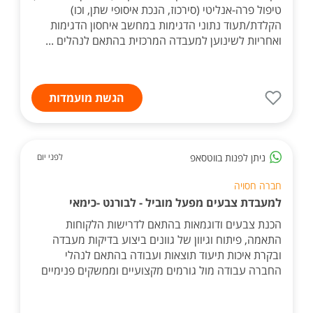
טיפול פרה-אנליטי (סירכוז, הנכת איסופי שתן, וכו)
הקלדת/תעוד נתוני הדגימות במחשב איחסון הדגימות
ואחריות לשינוען למעבדה המרכזית בהתאם לנהלים ...
הגשת מועמדות
ניתן לפנות בווטסאפ
לפני יום
חברה חסויה
למעבדת צבעים מפעל מוביל - לבורנט -כימאי
הכנת צבעים ודוגמאות בהתאם לדרישות הלקוחות
התאמה, פיתוח וגיוון של גוונים ביצוע בדיקות מעבדה
ובקרת איכות תיעוד תוצאות ועבודה בהתאם לנהלי
החברה עבודה מול גורמים מקצועיים וממשקים פנימיים