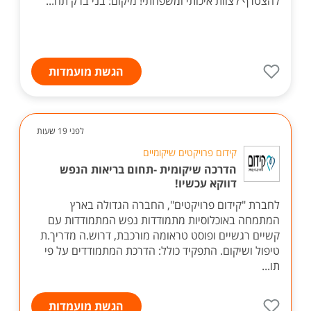
להצטרף לצוות איכותי ומשפחתי! מיקום: בני ברק תח...
הגשת מועמדות
לפני 19 שעות
קידום פרויקטים שיקומיים
הדרכה שיקומית -תחום בריאות הנפש
דווקא עכשיו!
לחברת "קידום פרויקטים", החברה הגדולה בארץ
המתמחה באוכלוסיות מתמודדות נפש המתמודדות עם
קשיים רגשיים ופוסט טראומה מורכבת, דרוש.ה מדריך.ת
טיפול ושיקום. התפקיד כולל: הדרכת המתמודדים על פי
תו...
הגשת מועמדות