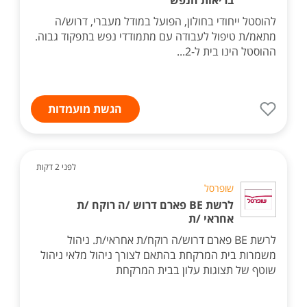
בריאות הנפש
להוסטל ייחודי בחולון, הפועל במודל מעברי, דרוש/ה
מתאמ/ת טיפול לעבודה עם מתמודדי נפש בתפקוד גבוה.
ההוסטל הינו בית ל-2...
הגשת מועמדות
לפני 2 דקות
שופרסל
לרשת BE פארם דרוש /ה רוקח /ת
אחראי /ת
לרשת BE פארם דרוש/ה רוקח/ת אחראי/ת. ניהול
משמרות בית המרקחת בהתאם לצורך ניהול מלאי ניהול
שוטף של תצוגות עלון בבית המרקחת