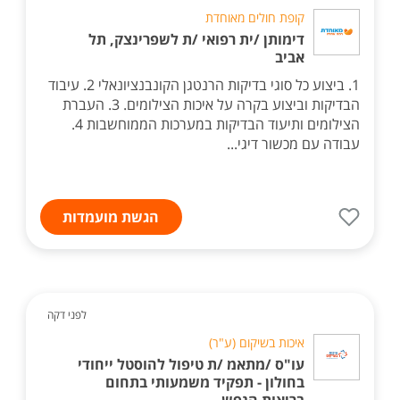
קופת חולים מאוחדת
דימותן /ית רפואי /ת לשפרינצק, תל
אביב
1. ביצוע כל סוגי בדיקות הרנטגן הקונבנציונאלי 2. עיבוד
הבדיקות וביצוע בקרה על איכות הצילומים. 3. העברת
הצילומים ותיעוד הבדיקות במערכות הממוחשבות 4.
עבודה עם מכשור דיגי...
הגשת מועמדות
לפני דקה
איכות בשיקום (ע"ר)
עו"ס /מתאמ /ת טיפול להוסטל ייחודי
בחולון - תפקיד משמעותי בתחום