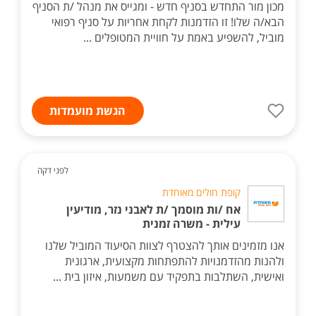
מכון מור התחדש בסניף חדש - ומגייס את מנהל /ת הסניף
הבא/ה שלו! זו הזדמנות לקחת אחריות על סניף רפואי
מוביל, להשפיע באמת על חוויית המטופלים ...
הגשת מועמדות
לפני דקה
קופת חולים מאוחדת
אח /ות מוסמך /ת לאבני נזר, מודיעין
עילית - משרה זמנית
אנו מזמינים אותך להצטרף לצוות הסיעוד המוביל שלנו
ולהנות מהזדמנויות להתפתחות מקצועית, ארגונית
ואישית, השתלבות בתפקיד עם משמעות, איזון בית ...