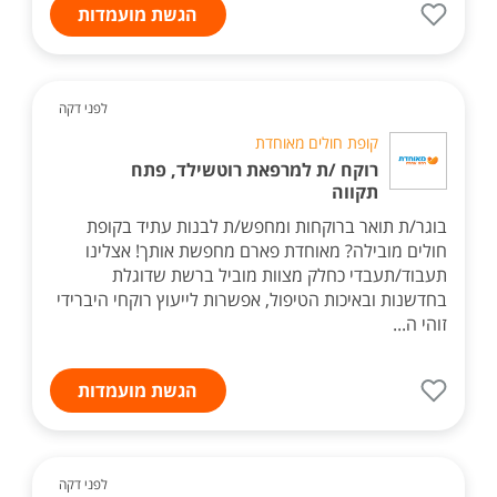
הגשת מועמדות
לפני דקה
קופת חולים מאוחדת
רוקח /ת למרפאת רוטשילד, פתח
תקווה
בוגר/ת תואר ברוקחות ומחפש/ת לבנות עתיד בקופת
חולים מובילה? מאוחדת פארם מחפשת אותך! אצלינו
תעבוד/תעבדי כחלק מצוות מוביל ברשת שדוגלת
בחדשנות ובאיכות הטיפול, אפשרות לייעוץ רוקחי היברידי
זוהי ה...
הגשת מועמדות
לפני דקה