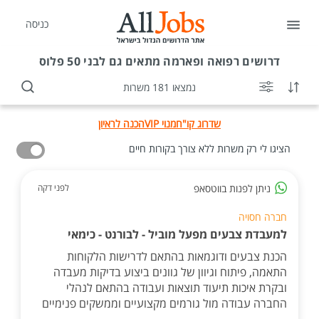
כניסה
דרושים
רפואה ופארמה מתאים גם לבני 50 פלוס
נמצאו 181 משרות
שדרוג קו"ח
מנוי VIP
הכנה לראיון
הציגו לי רק משרות ללא צורך בקורות חיים
ניתן לפנות בווטסאפ
לפני דקה
חברה חסויה
למעבדת צבעים מפעל מוביל - לבורנט - כימאי
הכנת צבעים ודוגמאות בהתאם לדרישות הלקוחות
התאמה, פיתוח וגיוון של גוונים ביצוע בדיקות מעבדה
ובקרת איכות תיעוד תוצאות ועבודה בהתאם לנהלי
החברה עבודה מול גורמים מקצועיים וממשקים פנימיים