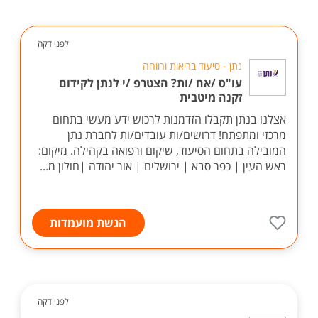
לפני דקה
נתן - סיעוד בריאות ורווחה
עו"ס /אח /ות? הצטרפ /י לנתן לקידום
זקנה מיטבית
אצלנו בנתן תקבלו הזדמנות לרכוש ידע מעשי בתחום
מרכזי ומתפתח! דרושים/ות עובדים/ות לחברת נתן
המובילה בתחום הסיעוד, שיקום ורפואה בקהילה. מיקום:
ראש העין | כפר סבא | ירושלים | אור יהודה |חולון מ...
הגשת מועמדות
לפני דקה