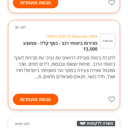
הגשת מועמדות
לפני יום
רזומה Rezume כח אדם והשמה
מכירות ביטוחי רכב - כסף קל!! - ממוצע
13,000
לחברת ביטוח מובילה דרושים /ות נציגי /ות מכירות לענף
ביטוחי הרכב. שיחות יוצאות ונכנסות, לידים חמים. שכר
מתגמל ואוירה צעירה במוקד הכי משפחתי בישראל! חדר
אוכל, חדר כושר, תנאים סוציאלים מלאים, ת...
הגשת מועמדות
לפני יומיים