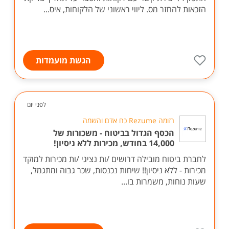
הזכאות להחזר מס. ליווי ראשוני של הלקוחות, איס...
הגשת מועמדות
לפני יום
רזומה Rezume כח אדם והשמה
הכסף הגדול בביטוח - משכורות של
14,000 בחודש, מכירות ללא ניסיון!
לחברת ביטוח מובילה דרושים /ות נציגי /ות מכירות למוקד
מכירות - ללא ניסיון!! שיחות נכנסות, שכר גבוה ומתגמל,
שעות נוחות, משמרות בו...