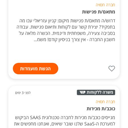
חברה חסויה
מתאם/ת פגישות
דרוש/ה מתאם/ת פגישות מיקום: קניון עזריאלי עכו מה
בתפקיד? יצירת קשר עם לקוחות ותיאום פגישות. עבודה
בסביבה צעירה, משפחתית ודינמית. הכשרה מלאה על
חשבון החברה - אין צורך בניסיון קודם! משמ...
הגשת מועמדות
לפני 3 ימים
חברה חסויה
כוכב/ת מכירות
מגייסים כוכב/ת מכירות לחברה טכנולוגית SAAS הביקוש
למערכת ה-SaaS שלנו שובר שיאים, ואנחנו מחפשים את