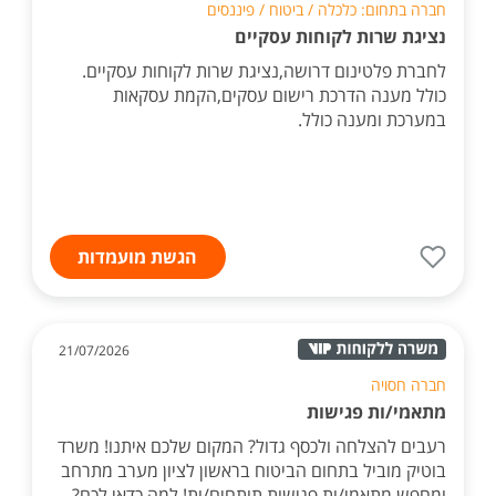
חברה בתחום: כלכלה / ביטוח / פיננסים
נציגת שרות לקוחות עסקיים
לחברת פלטינום דרושה,נציגת שרות לקוחות עסקיים.
כולל מענה הדרכת רישום עסקים,הקמת עסקאות
במערכת ומענה כולל.
הגשת מועמדות
21/07/2026
חברה חסויה
מתאמי/ות פגישות
רעבים להצלחה ולכסף גדול? המקום שלכם איתנו! משרד
בוטיק מוביל בתחום הביטוח בראשון לציון מערב מתרחב
ומחפש מתאמי/ות פגישות תותחים/ות! למה כדאי לכם?