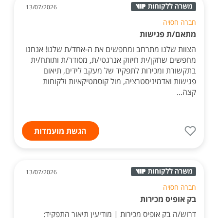
13/07/2026
חברה חסויה
מתאם/ת פגישות
הצוות שלנו מתרחב ומחפשים את ה-אחד/ת שלנו! אנחנו
מחפשים שחקן/ית חיזוק אנרגטי/ת, מסודר/ת ותותח/ית
בתקשורת ומכירות לתפקיד של מעקב לידים, תיאום
פגישות ואדמיניסטרציה, מול קוסמטיקאיות ולקוחות
קצה...
הגשת מועמדות
13/07/2026
חברה חסויה
בק אופיס מכירות
דרוש/ה בק אופיס מכירות | מודיעין תיאור התפקיד: