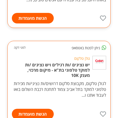
הגשת מועמדות
ניתן לפנות בווטסאפ
לפני דקה
גולן טלקום
יש נציגים /ות רגילים ויש נציגים /ות
למוקד טלפוני בת"א - מיקום מרכזי,
מענק 10K
לגולן טלקום, מקבוצת סלקום דרושים/ות נציגי/ות מכירות
טלפוני למוקד בתל אביב צמוד לתחנת רכבת השלום בואו
לעבוד אתנו ו...
הגשת מועמדות