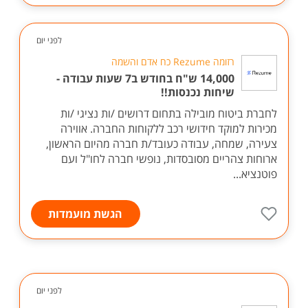
לפני יום
רזומה Rezume כח אדם והשמה
14,000 ש"ח בחודש ב7 שעות עבודה -
שיחות נכנסות!!
לחברת ביטוח מובילה בתחום דרושים /ות נציגי /ות
מכירות למוקד חידושי רכב ללקוחות החברה. אווירה
צעירה, שמחה, עבודה כעובד/ת חברה מהיום הראשון,
ארוחות צהריים מסובסדות, נופשי חברה לחו"ל ועם
פוטנציא...
הגשת מועמדות
לפני יום