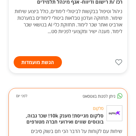
רכז /ת רישום ודיווח- אגף מינהל תלמידים
ניהול וטיפול בבקשות לביטולי לימודים, כולל ביצוע שיחות
שימור. תחזוקה ועדכון טבלאות ביטולי לימודים במערכות
אורביט ואתר שכר לימוד. תחזוקת כלי AI בנושאי שכר
לימוד. מענה ישיר ומקצועי לפניות סט...
הגשת מועמדות
ניתן לפנות בווטסאפ
לפני יום
סלקום
סלקום מגייסת! מענק 10k! שכר גבוה,
בונוסים שווים ואירועי חברה מטורפים
שיחות עם לקוחות על הדבר הכי חם בשוק סיבים