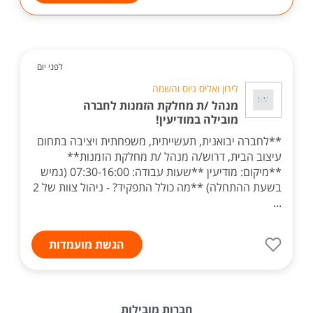
לפני יום
לירון ואליס גיוס והשמה
מנהל /ת מחלקת הזמנות לחברה
מובילה במודיעין!
**לחברה יבואנית, תעשייתית, משפחתית ויציבה בתחום
עיצוב הבית, דרוש/ה מנהל /ת מחלקת הזמנות**
**מיקום: מודיעין **שעות עבודה: 07:30-16:00 (גמיש
בשעת ההתחלה) **מה כולל התפקיד? - ניהול צוות של 2
...
הגשת מועמדות
חברות מובילות