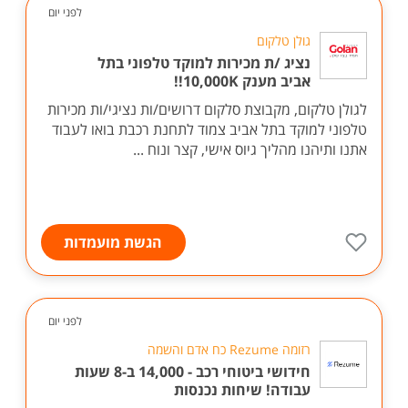
לפני יום
גולן טלקום
נציג /ת מכירות למוקד טלפוני בתל
אביב מענק 10,000K!!
לגולן טלקום, מקבוצת סלקום דרושים/ות נציגי/ות מכירות
טלפוני למוקד בתל אביב צמוד לתחנת רכבת בואו לעבוד
אתנו ותיהנו מהליך גיוס אישי, קצר ונוח ...
הגשת מועמדות
לפני יום
רזומה Rezume כח אדם והשמה
חידושי ביטוחי רכב - 14,000 ב-8 שעות
עבודה! שיחות נכנסות