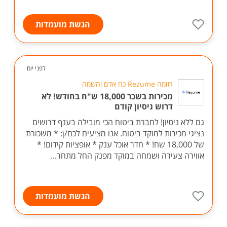
הגשת מועמדות
לפני יום
רזומה Rezume כח אדם והשמה
מכירות בשכר 18,000 ש"ח בחודש! לא
דרוש ניסיון קודם
גם ללא ניסיון! לחברת ביטוח הכי מובילה בענף דרושים
נציגי מכירות למוקד ביטוח. אנו מציעים לכם/ן: * משכורת
של 18,000 שח! * חדר אוכל ענק * אופציות קידום! *
‏אווירה צעירה ושמחה במוקד מפנק החל מתחר...
הגשת מועמדות