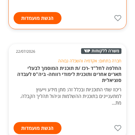
הגשת מועמדות
22/07/2026
חברה בתחום: אקדמיה והשכלה גבוהה
החלפה לחל"ד -רכז /ת תוכנית המוסמך לבעלי
תארים אחרים ותוכנית לימודי רווחה- ביה"ס לעבדה
סוציאלית
ריכוז שתי התוכניות ובכלל זה: מתן מידע וייעוץ
למתעניינים בתוכנית ההשלמות וניהול תהליך הקבלה.
מת...
הגשת מועמדות