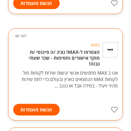
הגשת מועמדות
לפני יום
MAX
הצטרפו ל-MAX! נציג /ה פיננסי /ת
מוקד אישורים וחסימות - שכר שעתי
גבוה!
אנו ב MAX מחפשים אנשי /נשות שירות לקוחות מול
לקוחות MAX הנמצאים בארץ ובעולם כדי לתת שירות
מהיר ויעיל - במידה אבד או נגנב ...
הגשת מועמדות