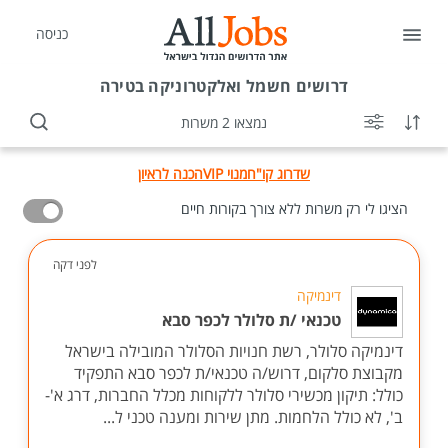
כניסה
דרושים
חשמל ואלקטרוניקה בטירה
נמצאו 2 משרות
שדרוג קו"ח
מנוי VIP
הכנה לראיון
הציגו לי רק משרות ללא צורך בקורות חיים
לפני דקה
דינמיקה
טכנאי /ת סלולר לכפר סבא
דינמיקה סלולר, רשת חנויות הסלולר המובילה בישראל
מקבוצת סלקום, דרוש/ה טכנאי/ת לכפר סבא התפקיד
כולל: תיקון מכשירי סלולר ללקוחות מכלל החברות, דרג א'-
ב', לא כולל הלחמות. מתן שירות ומענה טכני ל...