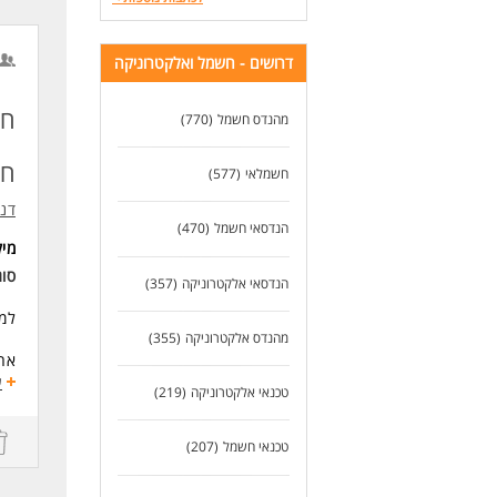
במג
ריש
רשיון 
דרושים - חשמל ואלקטרוניקה
בעל
מיו
חש
מהנדס חשמל
(770)
לעו
חד
חשמלאי
(577)
דנא
הנדסאי חשמל
(470)
מי
סו
הנדסאי אלקטרוניקה
(357)
למפ
מהנדס אלקטרוניקה
(355)
אחז
כיו
ע
טכנאי אלקטרוניקה
(219)
דרי
ריש
טכנאי חשמל
(207)
ניס
עבודה ב3 משמרו