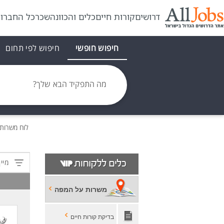
דרושים
קורות חיים
כלים והכוונה
שכר
כל החברו
חיפוש חופשי
חיפוש לפי תחום
מה התפקיד הבא שלך?
לוח משרות
מיין
משרות על המפה
בדיקת קורות חיים