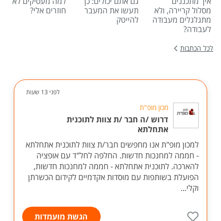
איך מתכננים
גם אתם יכולים: כך
למה מעסיקים לא
מסלול קריירה, ולא
תעשו את המעבר
חוזרים אלי?
מתגלגלים מעבודה
להייטק
לעבודה?
לכל הכתבות
לפני 13 שעות
מכון מופ"ת
דרוש /ה חבר /ת צוות לתוכנית
אתחלתא
למכון מופ"ת אנו מחפשים חבר/ת צוות לתוכנית אתחלתא
- חממה למחנכות חדשות. החלפה לחל"ד עם אופציה
להארכה. לתוכנית אתחלתא - חממה למחנכות חדשות,
הפועלת בשותפות עם מוסדות אקדמיים לקידום הכשרתן
וקלי...
הגשת מועמדות