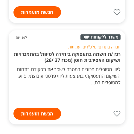
הגשת מועמדות
לפני יום
חברה בתחום: מלכ"רים ועמותות
רכז /ת השמה בתעסוקה ביחידה לטיפול בהתמכרויות
ושיקום האסירבית חוסן (מכרז 37 /26)
ליווי מטופלים מכורים במטרה לשפר את תפקודם בתחום
השיקום התעסוקתי באמצעות ליווי פרטני וקבוצתי. סיוע
למטופלים בת...
הגשת מועמדות