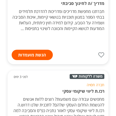
מדריך /ה לחינוך סביבתי
חברתנו מחפשת מדריכים ומדריכות להדרכת תלמידים
בבתי הספר במגוון תוכניות בנושאי קיימות, איכות הסביבה
ושמירה על הטבע. קידום למידה חוץ כיתתית, העלאת
המודעות לנושא הקיימות והכוונה לשינוי בתפיסות ...
הגשת מועמדות
לפני 3 ימים
חברה חסויה
רכז.ת ליווי שיקומי עסקי
מחפשים עבודה עם משמעות? רוצים ללוות אנשים
להגשמת החלום העסקי שלהם? לתכנית שלנו דרוש.ה
רכז.ת ליווי שיקומי עסקי לאזור נתניה כפ"ס והסביבה למה