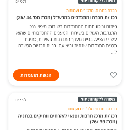
לפני יום
חברה בתחום: מלכ"רים ועמותות
רכז /ת חברה ומתנדבים במרש"ל (מכרז מס' 44 /26)
פיתוח וריכוז תחום ההתנדבות בשירות: מיפוי צרכי
התנדבות העולים בשירות והמענים ההתנדבותיים שהוא
עשוי להציע. בניית מערך התנדבות בשירות, כתיבת
תכנית התנדבות שנתית וביצועה. בניית תכניות הכשרה
ל...
הגשת מועמדות
לפני יום
חברה בתחום: מלכ"רים ועמותות
רכז /ת מרכז תרבות ופנאי לאזרחים וותיקים בנתניה
(מכרז 39 /26)