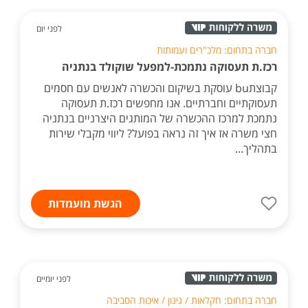
לפני יום
חברה בתחום: מלכ"רים ועמותות
רכז.ת תעסוקה נתמכת-למפעל שוקולד בנתניה
קבוצתbu עוסקת בשיקום והכשרה לאנשים עם חסמים
תעסוקתיים וחברתיים. אנו מחפשים רכז.ת תעסוקה
נתמכת למרכז ההכשרה של המותגים היצרניים בנתניה
חצי משרה אז איך זה נראה בפועל? ליווי מקבלי שירות
בתהליך...
הגשת מועמדות
לפני יומיים
חברה בתחום: חקלאות / גינון / איכות הסביבה