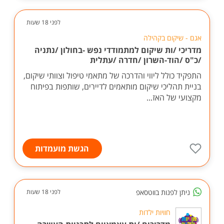
לפני 18 שעות
אגם - שיקום בקהילה
מדריכי /ות שיקום למתמודדי נפש -בחולון /נתניה
/כ"ס /הוד-השרון /חדרה /עתלית
התפקיד כולל ליווי והדרכה של מתאמי טיפול וצוותי שיקום,
בניית תהליכי שיקום מותאמים לדיירים, שותפות בפיתוח
מקצועי של האז...
הגשת מועמדות
ניתן לפנות בווטסאפ
לפני 18 שעות
חוויות ילדות