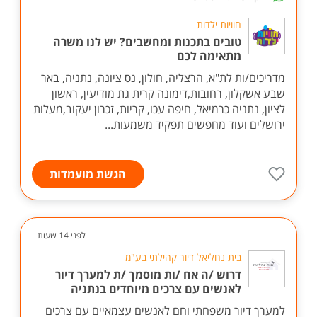
חוויות ילדות
טובים בתכנות ומחשבים? יש לנו משרה
מתאימה לכם
מדריכים/ות לת"א, הרצליה, חולון, נס ציונה, נתניה, באר
שבע אשקלון, רחובות,דימונה קרית גת מודיעין, ראשון
לציון, נתניה כרמיאל, חיפה עכו, קריות, זכרון יעקוב,מעלות
ירושלים ועוד מחפשים תפקיד משמעות...
הגשת מועמדות
לפני 14 שעות
בית נחליאל דיור קהילתי בע"מ
דרוש /ה אח /ות מוסמך /ת למערך דיור
לאנשים עם צרכים מיוחדים בנתניה
למערך דיור משפחתי וחם לאנשים עצמאיים עם צרכים