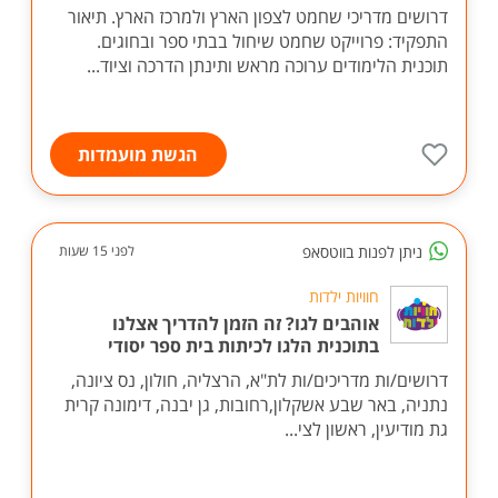
דרושים מדריכי שחמט לצפון הארץ ולמרכז הארץ. תיאור
התפקיד: פרוייקט שחמט שיחול בבתי ספר ובחוגים.
תוכנית הלימודים ערוכה מראש ותינתן הדרכה וציוד...
הגשת מועמדות
ניתן לפנות בווטסאפ
לפני 15 שעות
חוויות ילדות
אוהבים לגו? זה הזמן להדריך אצלנו
בתוכנית הלגו לכיתות בית ספר יסודי
דרושים/ות מדריכים/ות לת"א, הרצליה, חולון, נס ציונה,
נתניה, באר שבע אשקלון,רחובות, גן יבנה, דימונה קרית
גת מודיעין, ראשון לצי...