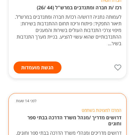
חברה חסויה
רכז /ת חברה ומתנדבים במרש"ל (44 /26)
לעמותה נתניה דרוש/ה רכז/ת חברה ומתנדבים במרש"ל.
תיאור התפקיד: פיתוח וריכוז תחום ההתנדבות בשירות:
מיפוי צרכי התנדבות העולים בשירות והמענים
ההתנדבותיים שהוא עשוי להציע. בניית מערך התנדבות
בשיר...
הגשת מועמדות
לפני 14 שעות
המרכז למצוינות בשחמט
דרושים מדריך /מנהל משרד הדרכה בבתי ספר
וחוגים
דרושים מדריכים ומנהלי משרד הדרכה בבתי ספר וחוגים.