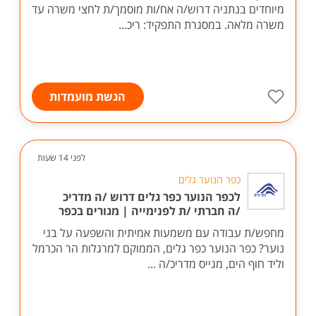
מיוחדים בנתניה דרוש/ה אח/ות מוסמך/ת לחצי משרה עד
משרה מלאה. במסגרת התפקיד: ריכ...
הגשת מועמדות
לפני 14 שעות
כפר הנוער גלים
לכפר הנוער כפר גלים דרוש /ה מדריכ
/ה חברתי /ת לפנימייה | מגורים בכפר
מחפש/ת עבודה עם משמעות אמיתית והשפעה על בני
נוער? כפר הנוער כפר גלים, הממוקם למרגלות הר הכרמל
וליד חוף הים, מגייס מדריכ/ה ...