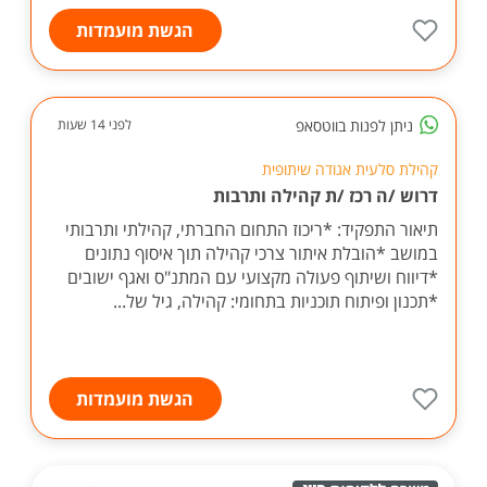
הגשת מועמדות
ניתן לפנות בווטסאפ
לפני 14 שעות
קהילת סלעית אגודה שיתופית
דרוש /ה רכז /ת קהילה ותרבות
תיאור התפקיד: *ריכוז התחום החברתי, קהילתי ותרבותי
במושב *הובלת איתור צרכי קהילה תוך איסוף נתונים
*דיווח ושיתוף פעולה מקצועי עם המתנ"ס ואגף ישובים
*תכנון ופיתוח תוכניות בתחומי: קהילה, גיל של...
הגשת מועמדות