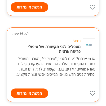
הגשת מועמדות
לפני 16 שעות
טיפולי
מטפלים לגני תקשורת של טיפולי -
פריסה ארצית
אז מי אנחנו? נעים להכיר, "טיפול-לי", הארגון המוביל
בתחום התפתחות הילד - המומחים להענקת טיפולים
פאר-רפואיים לילדים, בגני תקשורת. לרגל התרחבות
ופתיחת גנים חדשים, אנו מגייסים אנשי ונשות מקצוע...
הגשת מועמדות