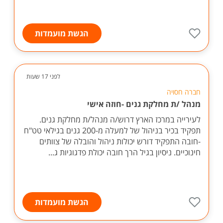
הגשת מועמדות
לפני 17 שעות
חברה חסויה
מנהל /ת מחלקת גנים -חוזה אישי
לעירייה במרכז הארץ דרוש/ה מנהל/ת מחלקת גנים.
תפקיד בכיר בניהול של למעלה מ-200 גנים בגילאי טט"ח
-חובה התפקיד דורש יכולות ניהול והובלה של צוותים
חינוכיים. ניסיון בגיל הרך חובה יכולת פדגוגיות ג...
הגשת מועמדות