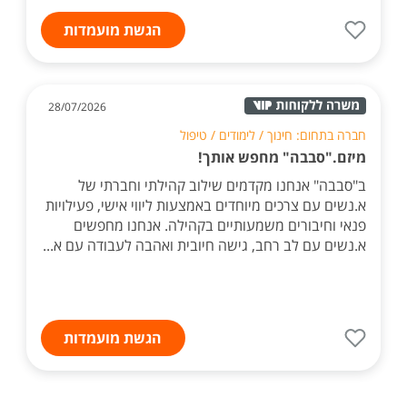
הגשת מועמדות
28/07/2026
חברה בתחום: חינוך / לימודים / טיפול
מיזם."סבבה" מחפש אותך!
ב"סבבה" אנחנו מקדמים שילוב קהילתי וחברתי של
א.נשים עם צרכים מיוחדים באמצעות ליווי אישי, פעילויות
פנאי וחיבורים משמעותיים בקהילה. אנחנו מחפשים
א.נשים עם לב רחב, גישה חיובית ואהבה לעבודה עם א...
הגשת מועמדות