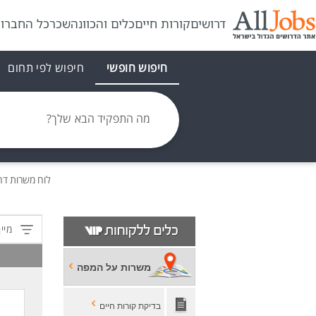
דרושים
קורות חיים
כלים והכוונה
שכר
כל החברו
חיפוש חופשי
חיפוש לפי תחום
מה התפקיד הבא שלך?
לוח משרות
דר
מיין
משרות על המפה
בדיקת קורות חיים