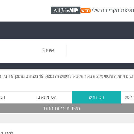
ת
מפת הקריירה שלי
AllJobs VIP
איפה?
ושים
אחזקה ואנשי מקצוע באור עקיבא, לחיפוש זה נמצאו
19 משרות
, מתוכן 18 בלוח החם חינם!
 לפי:
הכי חדש
הכי מתאים
הכי
משרות בלוח החם
לפני 11 שעות