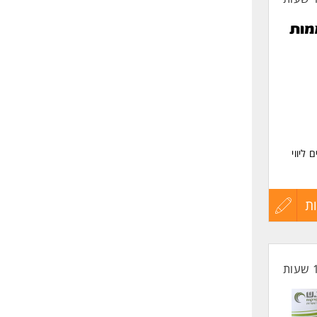
ליווי
ת
עדכון
קורות
החיים
לפני