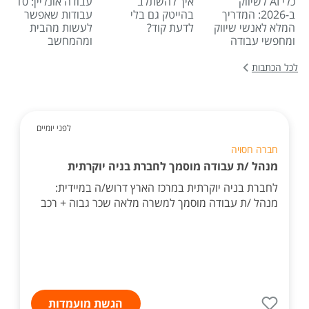
כלי AI לשיווק
איך להשתלב
עבודה אונליין: 10
ב-2026: המדריך
בהייטק גם בלי
עבודות שאפשר
המלא לאנשי שיווק
לדעת קוד?
לעשות מהבית
ומחפשי עבודה
ומהמחשב
לכל הכתבות
לפני יומיים
חברה חסויה
מנהל /ת עבודה מוסמך לחברת בניה יוקרתית
לחברת בניה יוקרתית במרכז הארץ דרוש/ה במיידית:
מנהל /ת עבודה מוסמך למשרה מלאה שכר גבוה + רכב
הגשת מועמדות