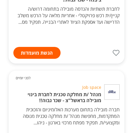
לחברת תשתיות והנדסה מובילה בתחומה דרוש/ה
קניין/ית רכש פרויקטלי - אחריות מלאה על הרכש משלב
הדרישה ועד אספקת הציוד לאתרי הבנייה. תפקיד מס...
הגשת מועמדות
לפני יומיים
Job space
מנהל /ת מחלקה טכנית לחברת בינוי
מובילה בראשל"צ - שכר גבוה!!
חברה מובילה בתחום מערכות האלומיניום והזכוכית
המתקדמות, מחפשת מנהל /ת מחלקה טכנית מנוסה
ומקצועי/ת. תפקיד מפתח מרכזי בארגון - ניהו...