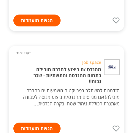
הגשת מועמדות
לפני יומיים
Job space
מהנדס /ת ביצוע לחברה מובילה
בתחום ההנדסה והתשתיות - שכר
גבוה!!
הזדמנות להשתלב בפרויקטים משמעותיים בחברה
מובילה! אנו מגייסים מהנדס/ת ביצוע מנוסה לעבודה
מאתגרת הכוללת ניהול שטח ובקרה הנדסית. ...
הגשת מועמדות