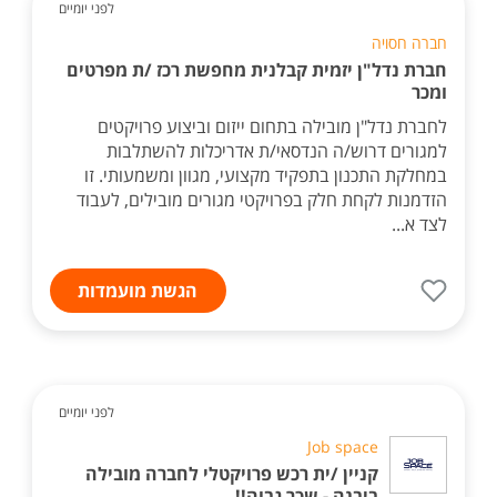
לפני יומיים
חברה חסויה
חברת נדל"ן יזמית קבלנית מחפשת רכז /ת מפרטים
ומכר
לחברת נדל"ן מובילה בתחום ייזום וביצוע פרויקטים
למגורים דרוש/ה הנדסאי/ת אדריכלות להשתלבות
במחלקת התכנון בתפקיד מקצועי, מגוון ומשמעותי. זו
הזדמנות לקחת חלק בפרויקטי מגורים מובילים, לעבוד
לצד א...
הגשת מועמדות
לפני יומיים
Job space
קניין /ית רכש פרויקטלי לחברה מובילה
ביבנה - שכר גבוה!!