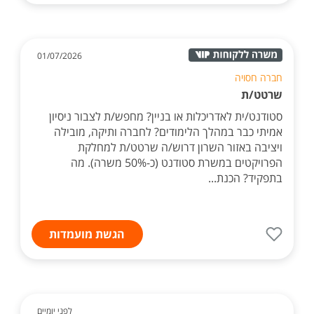
01/07/2026
חברה חסויה
שרטט/ת
סטודנט/ית לאדריכלות או בניין? מחפש/ת לצבור ניסיון
אמיתי כבר במהלך הלימודים? לחברה ותיקה, מובילה
ויציבה באזור השרון דרוש/ה שרטט/ת למחלקת
הפרויקטים במשרת סטודנט (כ-50% משרה). מה
בתפקיד? הכנת...
הגשת מועמדות
לפני יומיים