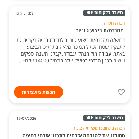
לפני 7 ימים
חברה חסויה
מהנדס/ת ביצוע ג'וניור
דרוש/ה מהנדס/ת ביצוע ג'וניור לחברת בנייה בקריית גת.
לתפקיד שטח הכולל תמיכה מלאה בתהליכי הביצוע
באתר, עבודה מול מנהלי עבודה, קבלני משנה וספקים,
ויישום תכנון הנדסי בפועל. שכר מתחיל 14000 ש"ח+ ...
הגשת מועמדות
19/07/2026
חברה בתחום: ממשלתי / ציבורי
סטודנט/ית להנדסה אזרחית לתכנון אזרחי בחיפה