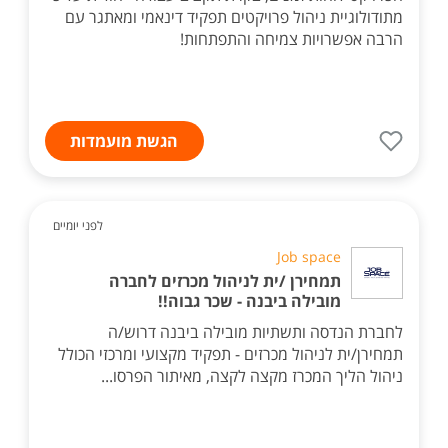
מתודולוגיית ניהול פרויקטים תפקיד דינאמי ומאתגר עם
הרבה אפשרויות צמיחה והתפתחות!
הגשת מועמדות
לפני יומיים
Job space
תמחירן /ית לניהול מכרזים לחברה
מובילה ביבנה - שכר גבוה!!
לחברת הנדסה ותשתיות מובילה ביבנה דרוש/ה
תמחירן/ית לניהול מכרזים - תפקיד מקצועי ומרכזי הכולל
ניהול הליך המכרז מקצה לקצה, מאיתור הפרסו...