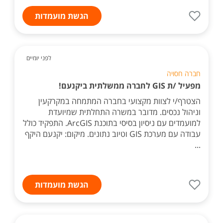
הגשת מועמדות
לפני יומיים
חברה חסויה
מפעיל /ת GIS לחברה ממשלתית ביקנעם!
הצטרף/י לצוות מקצועי בחברה המתמחה במקרקעין
וניהול נכסים. מדובר במשרה התחלתית שמיועדת
למועמדים עם ניסיון בסיסי בתוכנת ArcGIS. התפקיד כולל
עבודה עם מערכת GIS וטיוב נתונים. מיקום: יקנעם היקף
...
הגשת מועמדות