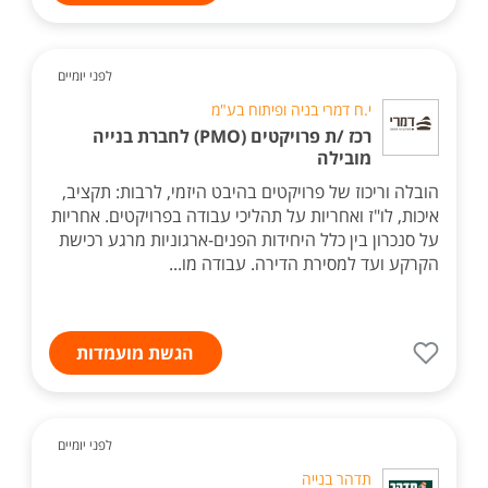
לפני יומיים
י.ח דמרי בניה ופיתוח בע"מ
רכז /ת פרויקטים (PMO) לחברת בנייה
מובילה
הובלה וריכוז של פרויקטים בהיבט היזמי, לרבות: תקציב,
איכות, לו"ז ואחריות על תהליכי עבודה בפרויקטים. אחריות
על סנכרון בין כלל היחידות הפנים-ארגוניות מרגע רכישת
הקרקע ועד למסירת הדירה. עבודה מו...
הגשת מועמדות
לפני יומיים
תדהר בנייה