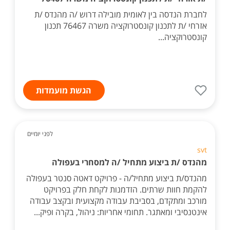
לחברת הנדסה בין לאומית מובילה דרוש /ה מהנדס /ת
אזרחי /ת לתכנון קונסטרוקציה משרה 76467 תכנון
קונסטרוקציה...
הגשת מועמדות
לפני יומיים
svt
מהנדס /ת ביצוע מתחיל /ה למסחרי בעפולה
מהנדס/ת ביצוע מתחיל/ה - פרויקט דאטה סנטר בעפולה
להקמת חוות שרתים. הזדמנות לקחת חלק בפרויקט
מורכב ומתקדם, בסביבת עבודה מקצועית ובקצב עבודה
אינטנסיבי ומאתגר. תחומי אחריות: ניהול, בקרה ופיק...