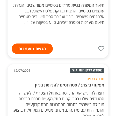
תיאור המשרה בניית מודלים בסיסיים ממוחשבים. הגדרת
עומסים בסיסיים. הרצות ובדיקת פלט ראשוני. תכנון
אלמנטים פשוטים. ריכוז ועריכת ספר חישובים סטטיים.
תיאום מערכות (סופרפוזיציה). סיוע בפיקוח עליון...
הגשת מועמדות
12/07/2026
חברה חסויה
מפקחי ביצוע / סטודנטים להנדסת בניין
רוצה להרגיש את ההנדסה באמת? הצטרף /י לעשייה
ההנדסית שלנו בפרויקטים תתקרקעיים חברת הנדסה
מובילה בישראל בתחום הפתרונות התת קרקעיים
והתמודדות עם מי תהום. אנחנו מגייסים מפקחי/ות ביצוע
לתפקיד שטח...