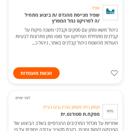
שפיר
שפיר מגייסת מהנדס /ת ביצוע מתחיל
/ה לפרויקט נמל המפרץ
ניהול משא ומתן עם ספקים וקבלני משנה פיקוח על
קבלנים מתחילת הפרויקט ועד סופו מתן פתרונות לבעיות
העולות מהשטח ניהול קבלנים באתר, ניהול כ...
הגשת מועמדות
לפני יומיים
וקסמן גרופ (וקסמן גוברין גבע) בע"מ
מפקח.ת סטודנט.ית
אחריות על מכלול המרכיבים ההנדסיים בשלב הביצוע של
הפרויקט לוחות זמנים, בקרת תקציב עבודה ייחודית על פי