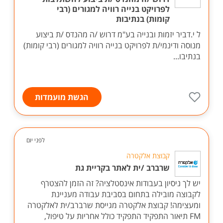
לפרויקט בנייה רוויה למגורים (רבי
קומות) בנתיבות
ל י.דביר יזמות ובנייה בע"מ דרוש /ה מהנדס /ת ביצוע
מנוסה ודינמי/ת לפרויקט בנייה רוויה למגורים (רבי קומות)
בנתיבו...
הגשת מועמדות
לפני יום
קבוצת אלקטרה
שרברב /ית לאתר בקריית גת
יש לך ניסיון בעבודות אינסטלציה? זה הזמן להצטרף
לקבוצה מובילה בתחום בסביבת עבודה מעניינת
ומעצימה! קבוצת אלקטרה מגייסת שרברב/ית לאלקטרה
FM תיאור התפקיד התפקיד כולל אחריות על טיפול,