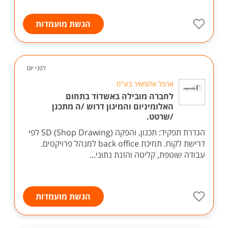
הגשת מועמדות
לפני יום
ארפל אלומאיר בע"מ
לחברה מובילה באשדוד בתחום
האלומיניום והמיגון דרוש /ה מתכנן
/שרטט.
הגדרת תפקיד: תכנון, והפקה SD (Shop Drawing) לפי
דרישת לקוח. תמיכת back office למנהל פרויקטים.
עבודה שוטפת, קליטה והזנת נתוני...
הגשת מועמדות