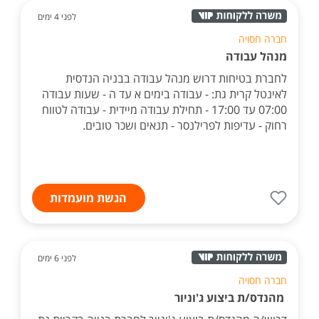
לפני 4 ימים
חברה חסויה
מנהל עבודה
לחברת בטיחות דרוש מנהל עבודה בבניה הנדסית
לאינטל קרית גת: - עבודה בימים א עד ה - שעות עבודה
07:00 עד 17:00 - תחילת עבודה מיידית - עבודה לטווח
רחוק - עדיפות לפרילנסר - תנאים ושכר טובים.
הגשת מועמדות
לפני 6 ימים
חברה חסויה
מהנדס/ת ביצוע ג'וניור