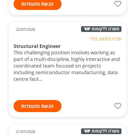
הגשת מועמדות
22/07/2026
חברה בתחום: כללי
Structural Engineer
This challenging position involves working as
part of a multi-discipline, highly interactive and
coordinated team focused on projects
including semiconductor manufacturing, data
centre facil...
הגשת מועמדות
21/07/2026