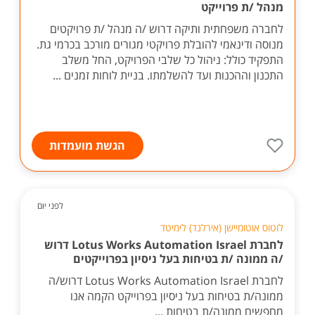
מנהל /ת פרוייקט
לחברה משפחתית ותיקה דרוש /ה מנהל /ת פרויקטים
מנוסה ודינאמי להובלת פרויקטי מגורים מורכב בכרמי גת.
התפקיד כולל: ניהול כל שלבי הפרויקט, החל משלב
התכנון וההכנות ועד להשלמתו. בניית לוחות זמנים ...
הגשת מועמדות
לפני יום
לוטוס אוטומיישן (אירלנד) לימיטד
לחברת Lotus Works Automation Israel דרוש
/ה ממונה /ת בטיחות בעל ניסיון בפרוייקטים
לחברת Lotus Works Automation Israel דרוש/ה
ממונה/ת בטיחות בעל ניסיון בפרוייקט הקמה אנו
מחפשים ממונה/ת בטיחות ...