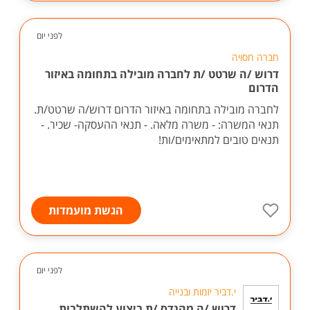
לפני יום
חברה חסויה
דרוש /ה שרטט /ת לחברה מובילה בתחומה באיזור
הדרום
לחברה מובילה בתחומה באיזור הדרום דרוש/ה שרטט/ת.
תנאי המשרה: - משרה מלאה. - תנאי ההעסקה- שכיר. -
תנאים טובים למתאימים/ות!
הגשת מועמדות
לפני יום
י.דביר יזמות ובנייה
דרוש /ה מהנדס /ת ביצוע להשתלבות