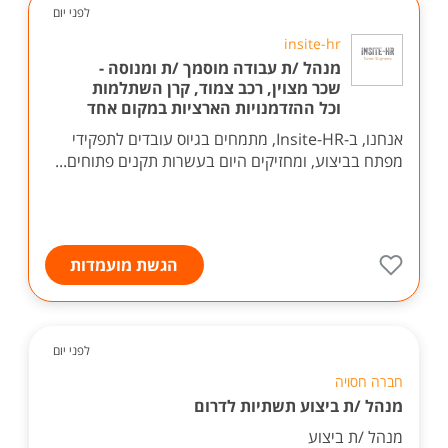
לפני יום
insite-hr
מנהל /ת עבודה מוסמך /ת ומנוסה -
שכר מצוין, רכב צמוד, קרן השתלמות
וכל ההזדמנויות הארציות במקום אחד
אנחנו, ב-Insite-HR, מתמחים בגיוס עובדים לתפקידי
מפתח בביצוע, ומחזיקים היום בעשרות תקנים פתוחים...
הגשת מועמדות
לפני יום
חברה חסויה
מנהל /ת ביצוע תשתיות לדרום
מנהל /ת ביצוע