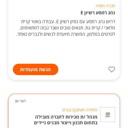
חברה חסויה
נהג רמסע רשיון E
דרוש נהג רמסע עם נסיון רשיון E. עבודה באזור קרית
מלאכי / קרית גת. תנאים טובים ושכר גבוה למתאימים.
לפרטים בטלפון. המשרה מיועדת לנשים ולגברים כאחד.
הגשת מועמדות
לפני יום
היחידה לאחזקה בע"מ
מנהל /ת מכירות לחברה מובילה
בתחום תכנון וייצור מבנים ניידים