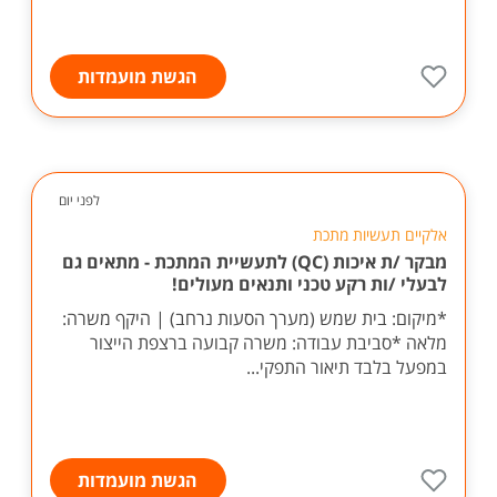
הגשת מועמדות
לפני יום
אלקיים תעשיות מתכת
מבקר /ת איכות (QC) לתעשיית המתכת - מתאים גם
לבעלי /ות רקע טכני ותנאים מעולים!
*מיקום: בית שמש (מערך הסעות נרחב) | היקף משרה:
מלאה *סביבת עבודה: משרה קבועה ברצפת הייצור
במפעל בלבד תיאור התפקי...
הגשת מועמדות