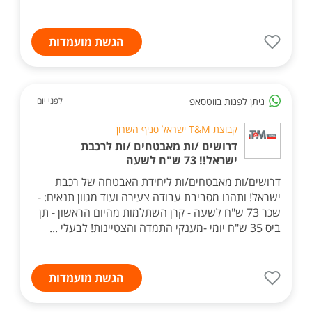
הגשת מועמדות
ניתן לפנות בווטסאפ
לפני יום
קבוצת T&M ישראל סניף השרון
דרושים /ות מאבטחים /ות לרכבת
ישראל!! 73 ש"ח לשעה
דרושים/ות מאבטחים/ות ליחידת האבטחה של רכבת
ישראל! ותהנו מסביבת עבודה צעירה ועוד מגוון תנאים: -
שכר 73 ש"ח לשעה - קרן השתלמות מהיום הראשון - תן
ביס 35 ש"ח יומי -מענקי התמדה והצטיינות! לבעלי ...
הגשת מועמדות