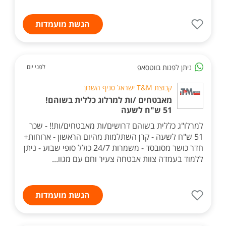
הגשת מועמדות
ניתן לפנות בווטסאפ
לפני יום
קבוצת T&M ישראל סניף השרון
מאבטחים /ות למרלוג כללית בשוהם!
51 ש"ח לשעה
למרלו"ג כללית בשוהם דרושים/ות מאבטחים/ות!! - שכר
51 ש"ח לשעה - קרן השתלמות מהיום הראשון - ארוחות+
חדר כושר מסובסד - משמרות 24/7 כולל סופי שבוע - ניתן
ללמוד בעמדה צוות אבטחה צעיר וחם עם מגוו...
הגשת מועמדות