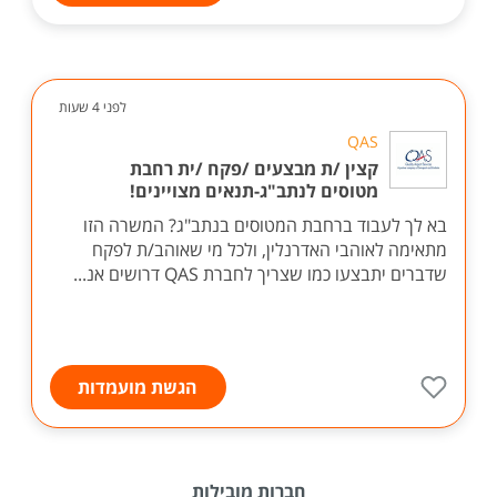
לפני 4 שעות
QAS
קצין /ת מבצעים /פקח /ית רחבת
מטוסים לנתב"ג-תנאים מצויינים!
בא לך לעבוד ברחבת המטוסים בנתב"ג? המשרה הזו
מתאימה לאוהבי האדרנלין, ולכל מי שאוהב/ת לפקח
שדברים יתבצעו כמו שצריך לחברת QAS דרושים אנ...
הגשת מועמדות
חברות מובילות