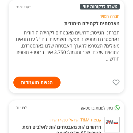
לפני יומיים
חברה חסויה
מאבטחים לקהילה היהודית
חברתנו מגייסת: דרושים מאבטחים לקהילה היהודית
באמסטרדם מחפשים תפקיד משמעותי בחו"ל עם תנאים
מעולים? הצטרפו למערך האבטחה שלנו באמסטרדם.
התנאים שלכם: שכר ותגמול: 3,750 אירו ברוטו + תוספת
חודש...
הגשת מועמדות
ניתן לפנות בווטסאפ
לפני יום
קבוצת T&M ישראל סניף השרון
דרושים /ות מאבטחים /ות לאלביט רמת