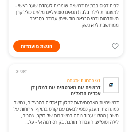
לבית דפוס בבת ים דרוש/ה שומר/ת לעמדת שער ראשי -
למשמרות לילה בלבד! תנאים סוציאליים מלאים כולל קרן
השתלמות ודמי הבראה חודשיים! עבודה בסביבה
ממוחשבת ללא נשק.
הגשת מועמדות
לפני יום
G1 פתרונות אבטחה
דרושים /ות מאבטחים /ות למלון דן
אכדיה הרצליה
דרושים/ות מאבטחים/ות למלון דן אכדיה בהרצליה, נחשב
כמועדפת, מענק כספי לבאים עם קורס בתוקף! ארוחות על
חשבון המלון! עבוד נוחה במשמרות של בוקר, צהרים,
לילה וסופ"ש. העבודה מותנת בקורס רמה א' - על...