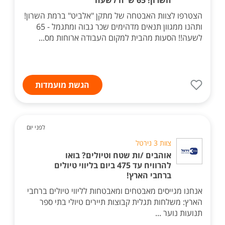
השרון! 65 ש"ח לשעה
הצטרפו לצוות האבטחה של מתקן "אלביט" ברמת השרון!
ותהנו ממגוון תנאים מדהימים שכר גבוה ומתגמל - 65
לשעה!! הסעות מהבית למקום העבודה ארוחות מס...
הגשת מועמדות
לפני יום
צוות 3 נירטל
אוהבים /ות שטח וטיולים? בואו
להרוויח עד 475 ביום בליווי טיולים
ברחבי הארץ!
אנחנו מגייסים מאבטחים ומאבטחות לליווי טיולים ברחבי
הארץ: משלחות תגלית קבוצות תיירים טיולי בתי ספר
תנועות נוער ...