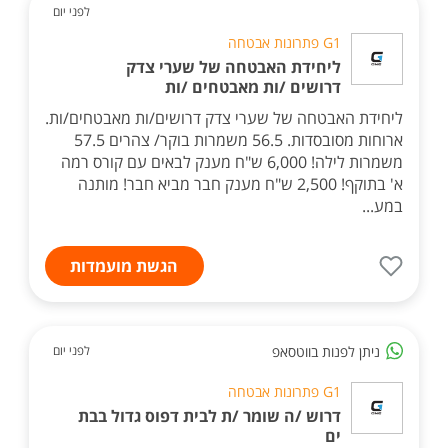
לפני יום
G1 פתרונות אבטחה
ליחידת האבטחה של שערי צדק
דרושים /ות מאבטחים /ות
ליחידת האבטחה של שערי צדק דרושים/ות מאבטחים/ות.
ארוחות מסובסדות. 56.5 משמרות בוקר/ צהרים 57.5
משמרות לילה! 6,000 ש"ח מענק לבאים עם קורס רמה
א' בתוקף! 2,500 ש"ח מענק חבר מביא חבר! מותנה
במע...
הגשת מועמדות
ניתן לפנות בווטסאפ
לפני יום
G1 פתרונות אבטחה
דרוש /ה שומר /ת לבית דפוס גדול בבת
ים