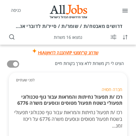
כניסה
דרושים
מאבטח/ת / שומר/ת / סייר/ת לדוברי אנגלית
נמצאו 16 משרות
שדרוג קו"ח
מנוי VIP
הכנה לראיון
HiAi
הציגו לי רק משרות ללא צורך בקורות חיים
לפני שעתיים
חברה חסויה
רכז /ת תפעול נחיתות והמראות עבור גוף טכנולוגי
תפעולי בשטח תפעול מטוסים ונוסעים משרה 6776
רכז /ת תפעול נחיתות והמראות עבור גוף טכנולוגי תפעולי
בשטח תפעול מטוסים ונוסעים משרה 6776 על ריכוז
זמנ...