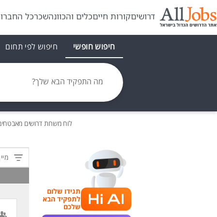
דרושים
קורות חיים
כלים והכוונה
שכר
כל החברו
חיפוש חופשי
חיפוש לפי תחום
מה התפקיד הבא שלך?
לוח משרות
דרושים
מאבטחים /
מיין
תגידו שלום
לתפקיד הבא
שלכם