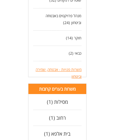
שוטרים / פקחים
(52)
מנהל פרויקטים באבטחה
וביטחון
(24)
חוקר
(14)
כבאי
(2)
משרות פנויות - אבטחה, שמירה
וביטחון
משרות בערים קרובות
מסילות (1)
רחוב (1)
בית אלפא (1)