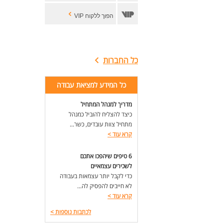
הפוך ללקוח VIP
כל החברות
כל המידע למציאת עבודה
מדריך למנהל המתחיל
כיצד להצליח להוביל כמנהל
מתחיל צוות עובדים, כשר...
קרא עוד
>
6 טיפים שיהפכו אתכם
לשכירים עצמאיים
כדי לקבל יותר עצמאות בעבודה
לא חייבים להפסיק לה...
קרא עוד
>
לכתבות נוספות
>