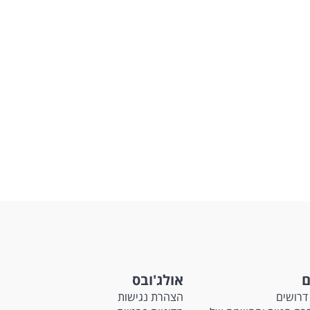
ם
אולג'ובס
דרושים
הצהרת נגישות