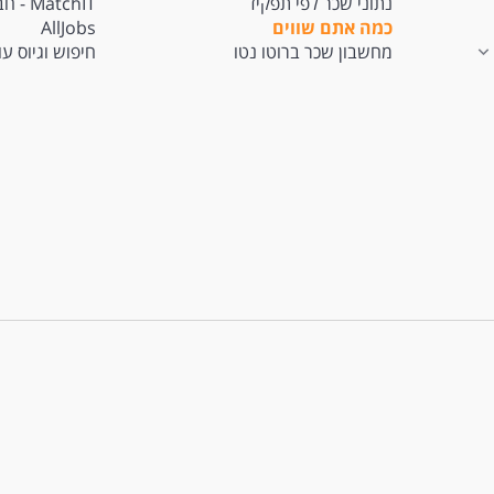
נתוני שכר לפי תפקיד
tchIT
כמה אתם שווים
AllJobs
מחשבון שכר ברוטו נטו
חיפוש וגיוס ע