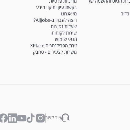
Ma - חברת הגיוס וההשמה של
מדיניות פרטיות
בקשת עיון ותיקון מידע
ובדים
מי אנחנו
רוצה לעבוד ב-AllJobs?
שאלות נפוצות
שירות לקוחות
תנאי שימוש
זירת הפרילנסרים XPlace
משרות לצעירים - סחבק
צור קשר