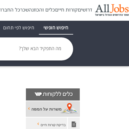
דרושים
קורות חיים
כלים והכוונה
שכר
כל החברו
חיפוש חופשי
חיפוש לפי תחום
מה התפקיד הבא שלך?
משרות על המפה
בדיקת קורות חיים