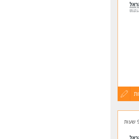
לפני
שליחה
ת
עדכון
בסביבה
קורות
החיים
לפני