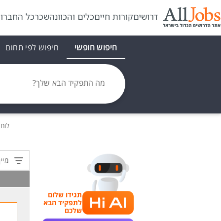
דרושים
קורות חיים
כלים והכוונה
שכר
כל החברו
חיפוש חופשי
חיפוש לפי תחום
מה התפקיד הבא שלך?
לוח
מיין
תגידו שלום
לתפקיד הבא
שלכם