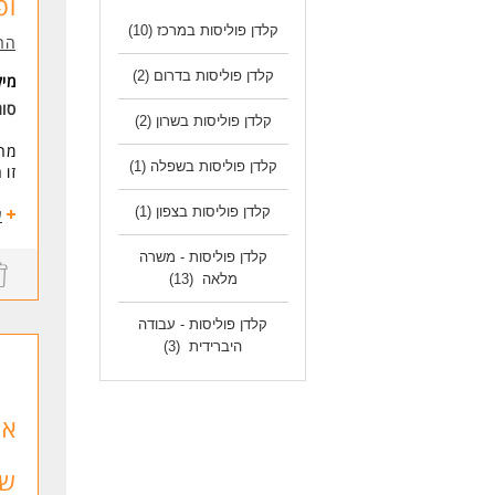
ופ
דרי
מה 
קלדן פוליסות במרכז
(10)
הרא
ניס
היכ
קלדן פוליסות בדרום
(2)
מי
ניס
סו
קלדן פוליסות בשרון
(2)
מחפ
מש
קלדן פוליסות בשפלה
(1)
זו 
ימים א'-ד' 
רמת
קלדן פוליסות בצפון
(1)
- א
ע
* ה
- י
- ה
לעו
קלדן פוליסות - משרה
מלאה
(13)
דרי
ניס
קלדן פוליסות - עבודה
שליטה ביישו
היברידית
(3)
משרה מ
אנו
* ה
לעו
של