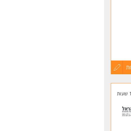
ת
עדכון
בסביבה
קורות
החיים
לפני
שליחה