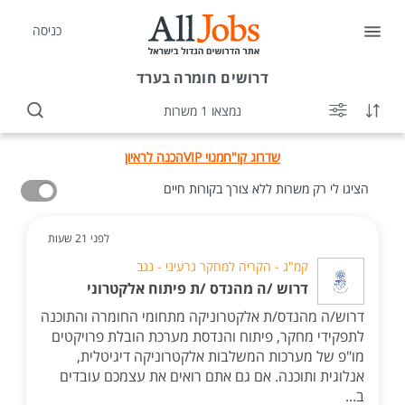
כניסה
דרושים
חומרה בערד
נמצאו 1 משרות
שדרוג קו"ח
מנוי VIP
הכנה לראיון
הציגו לי רק משרות ללא צורך בקורות חיים
לפני 21 שעות
קמ"ג - הקריה למחקר גרעיני - נגב
דרוש /ה מהנדס /ת פיתוח אלקטרוני
דרוש/ה מהנדס/ת אלקטרוניקה מתחומי החומרה והתוכנה
לתפקידי מחקר, פיתוח והנדסת מערכת הובלת פרויקטים
מו"פ של מערכות המשלבות אלקטרוניקה דיגיטלית,
אנלוגית ותוכנה. אם גם אתם רואים את עצמכם עובדים
ב...