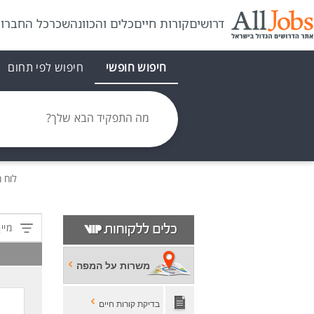
דרושים
קורות חיים
כלים והכוונה
שכר
כל החברו
חיפוש חופשי
חיפוש לפי תחום
מה התפקיד הבא שלך?
לוח 
מיין
משרות על המפה
בדיקת קורות חיים