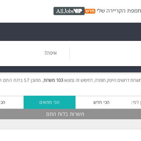
ת
מפת הקריירה שלי
AllJobs VIP
איפה?
משרות דרושים הייטק חומרה, לחיפוש זה נמצאו
103 משרות
, מתוכן 57 בלוח החם חינם!
 לפי:
הכי חדש
הכי מתאים
הכי
משרות בלוח החם