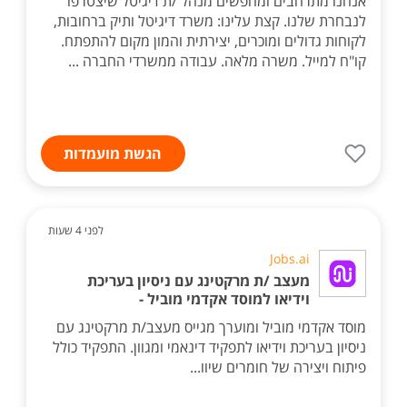
אנחנו מתרחבים ומחפשים מנהל /ת דיגיטל שיצטרפו
לנבחרת שלנו. קצת עלינו: משרד דיגיטל ותיק ברחובות,
לקוחות גדולים ומוכרים, יצירתית והמון מקום להתפתח.
קו"ח למייל. משרה מלאה. עבודה ממשרדי החברה ...
הגשת מועמדות
לפני 4 שעות
Jobs.ai
מעצב /ת מרקטינג עם ניסיון בעריכת
וידיאו למוסד אקדמי מוביל -
מוסד אקדמי מוביל ומוערך מגייס מעצב/ת מרקטינג עם
ניסיון בעריכת וידיאו לתפקיד דינאמי ומגוון. התפקיד כולל
פיתוח ויצירה של חומרים שיוו...