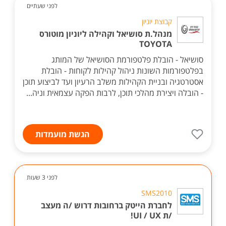
לפני שעתיים
קבוצת יוניון
מנהל.ת סושיאל וקהילה ליוניון מוטורס
TOYOTA
סושיאל - הובלת פלטפורמת הסושיאל של המותג
בפלטפורמות השונות ניהול קהילות לקוחות - הובלת
אסטרטגיה ובניית הקהילות משלב הרעיון ועד לביצוע תוכן
- הובלה ויצירת מהלכי תוכן, לרבות הפקה עצמאית וניה...
הגשת מועמדות
לפני 3 שעות
SMS2010
לחברת הייטק ברחובות דרוש /ה מעצב
/ת UI / UX!