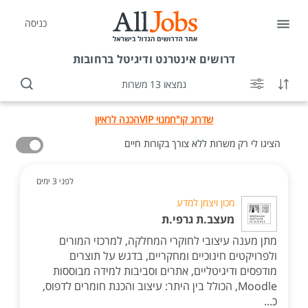
כניסה
דרושים
אינטרנט ודיגיטל ברחובות
נמצאו 13 משרות
שדרוג קו"ח
מנוי VIP
הכנה לראיון
הציגו לי רק משרות ללא צורך בקורות חיים
לפני 3 ימים
מכון ויצמן למדע
מעצב.ת גרפי.ת
מתן מענה עיצובי לחוקרי המחלקה, למרכזי המורים
ולפרויקטים חינוכיים ומחקריים, בדגש על תוצרים
מודפסים ודיגיטליים, אתרים וסביבות למידה מבוססות
Moodle, הכולל בין היתר: עיצוב והכנת חומרים לדפוס,
כ...