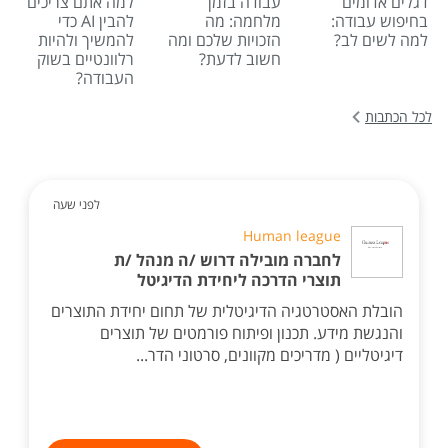
דגלים אדומים
עבודה בזמן
למה אתם צריכים
בחיפוש עבודה:
מלחמה: מה
להבין AI כדי
למה לשים לב?
הזכויות שלכם ומה
להמשיך ולהיות
חשוב לדעת?
רלוונטיים בשוק
העבודה?
לכל הכתבות
לפני שעה
Human league
לחברה מובילה דרוש /ה מנהל /ת
תוצרי הדרכה ליחידת הדיגיטל
הובלת האסטרטגיה הדיגיטלית של תחום יחידת התוצרים
והנגשת מידע. תכנון ופיתוח פורמטים של תוצרים
דיגיטליים ( מדריכים מקוונים, סרטוני הדר...