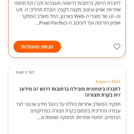
לחברת הייטק ברחובות דרוש/ה מעצב/ת UI / UX! תחומי
אחריות: אפיון ועיצוב מקצה לקצה: הובלת תהליכי ה- UX
וה- UI של מוצרי ה-Web בארגון, החל משלב המחקר
ואפיון הזרימה ועד לעיצוב ה-Pixel-Perfect...
הגשת מועמדות
לפני 3 שעות
Experis Elbit
לחברה ביטחונית מובילה ברחובות דרוש /ה מידענ
/ית בקרת תצורה!
תפקיד המשלב אחריות כוללת על ניהול מידע ארגוני לצד
עבודה תהליכית בתחום בקרת תצורה בפרויקטים
הנדסיים. תחומי אחריות: תחזוקה שוטפת ונ...