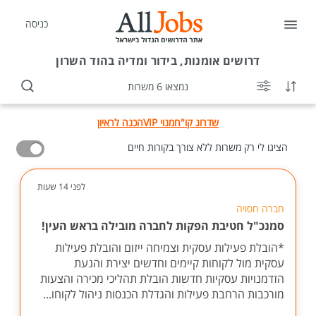
כניסה
דרושים
אומנות, בידור ומדיה בהוד השרון
נמצאו 6 משרות
שדרוג קו"ח
מנוי VIP
הכנה לראיון
הציגו לי רק משרות ללא צורך בקורות חיים
לפני 14 שעות
חברה חסויה
סמנכ"ל חטיבת הפקות לחברה מובילה בראש העין!
*הובלת פעילות עסקית וצמיחה ייזום והובלת פעילות
עסקית מול לקוחות קיימים וחדשים יצירת והנעת
הזדמנויות עסקיות חדשות הובלת תהליכי מכירה והצעות
מורכבות הרחבת פעילות והגדלת הכנסות ניהול לקוחו...