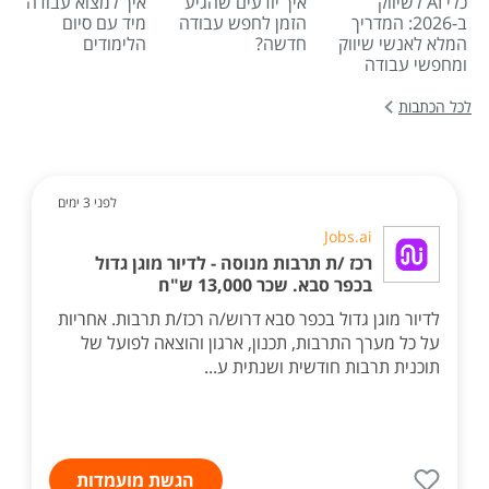
כלי AI לשיווק
איך יודעים שהגיע
איך למצוא עבודה
ב-2026: המדריך
הזמן לחפש עבודה
מיד עם סיום
המלא לאנשי שיווק
חדשה?
הלימודים
ומחפשי עבודה
לכל הכתבות
לפני 3 ימים
Jobs.ai
רכז /ת תרבות מנוסה - לדיור מוגן גדול
בכפר סבא. שכר 13,000 ש"ח
לדיור מוגן גדול בכפר סבא דרוש/ה רכז/ת תרבות. אחריות
על כל מערך התרבות, תכנון, ארגון והוצאה לפועל של
תוכנית תרבות חודשית ושנתית ע...
הגשת מועמדות