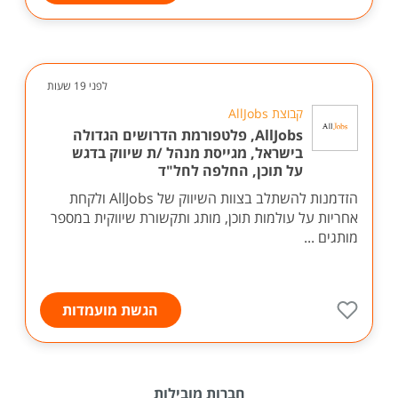
לפני 19 שעות
קבוצת AllJobs
AllJobs, פלטפורמת הדרושים הגדולה
בישראל, מגייסת מנהל /ת שיווק בדגש
על תוכן, החלפה לחל"ד
הזדמנות להשתלב בצוות השיווק של AllJobs ולקחת
אחריות על עולמות תוכן, מותג ותקשורת שיווקית במספר
מותגים ...
הגשת מועמדות
חברות מובילות