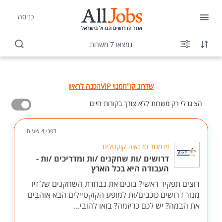
כניסה
נמצאו 7 משרות
שדרוג קו"ח
מנוי VIP
הכנה לראיון
הציגו לי רק משרות ללא צורך בקורות חיים
לפני 4 שעות
זיו מנור סדנאות קוקטלים
דרושים /ות שחקנים /ות ומדריכים /ות -
העבודה היא בכל הארץ
רוצים תפקיד ראשי? בונים את נבחרת השחקנים של זיו
מנור דרושים כוכבים/ות למופע הקוקטיילים הבא אוהבים
את הבמה? יש לכם כריזמה? בואו להובי...