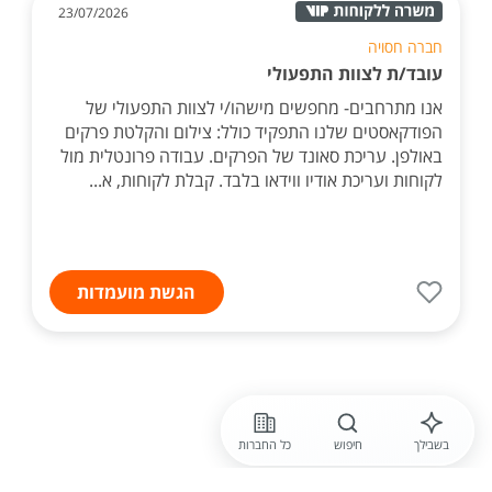
23/07/2026
חברה חסויה
עובד/ת לצוות התפעולי
אנו מתרחבים- מחפשים מישהו/י לצוות התפעולי של
הפודקאסטים שלנו התפקיד כולל: צילום והקלטת פרקים
באולפן. עריכת סאונד של הפרקים. עבודה פרונטלית מול
לקוחות ועריכת אודיו ווידאו בלבד. קבלת לקוחות, א...
הגשת מועמדות
בשבילך
חיפוש
כל החברות