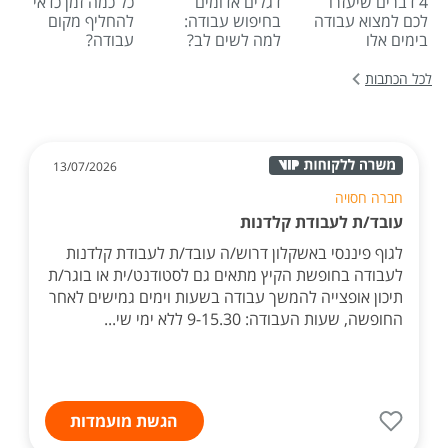
4 דברים שיעזרו
דגלים אדומים
כל כמה זמן כדאי
לכם למצוא עבודה
בחיפוש עבודה:
להחליף מקום
בימים אלו
למה לשים לב?
עבודה?
לכל הכתבות
13/07/2026
חברה חסויה
עובד/ת לעבודת קלדנות
לגוף פיננסי באשקלון דרוש/ה עובד/ת לעבודת קלדנות
לעבודה בחופשת הקיץ מתאים גם לסטודנט/ית או בוגר/ת
תיכון אופצייה להמשך עבודה בשעות וימים גמישים לאחר
החופשה, שעות העבודה: 9-15.30 ללא ימי שי...
הגשת מועמדות