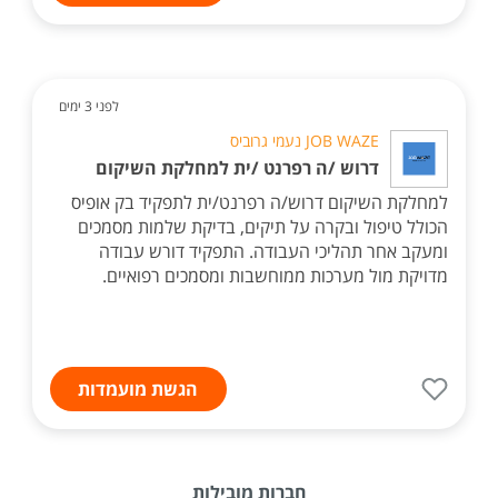
לפני 3 ימים
JOB WAZE נעמי גרוביס
דרוש /ה רפרנט /ית למחלקת השיקום
למחלקת השיקום דרוש/ה רפרנט/ית לתפקיד בק אופיס
הכולל טיפול ובקרה על תיקים, בדיקת שלמות מסמכים
ומעקב אחר תהליכי העבודה. התפקיד דורש עבודה
מדויקת מול מערכות ממוחשבות ומסמכים רפואיים.
הגשת מועמדות
חברות מובילות