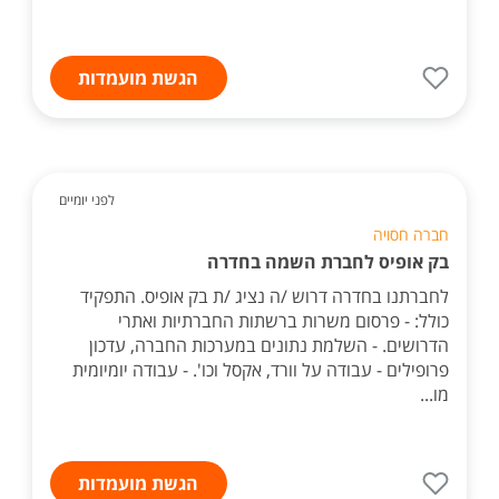
הגשת מועמדות
לפני יומיים
חברה חסויה
בק אופיס לחברת השמה בחדרה
לחברתנו בחדרה דרוש /ה נציג /ת בק אופיס. התפקיד
כולל: - פרסום משרות ברשתות החברתיות ואתרי
הדרושים. - השלמת נתונים במערכות החברה, עדכון
פרופילים - עבודה על וורד, אקסל וכו'. - עבודה יומיומית
מו...
הגשת מועמדות