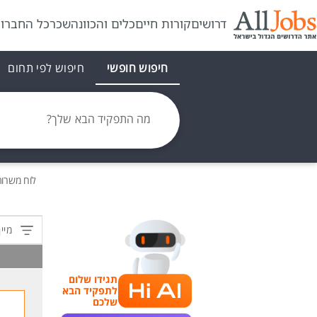
דרושים
קורות חיים
כלים והכוונה
שכר
כל החברו
חיפוש חופשי
חיפוש לפי תחום
מה התפקיד הבא שלך?
לוח משרו
מיין
תגידו שלום
לתפקיד הבא
שלכם