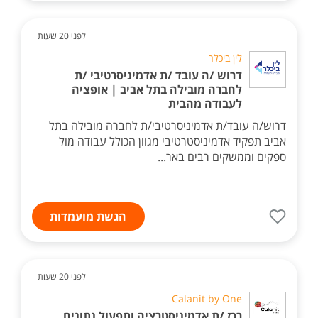
לפני 20 שעות
לין ביכלר
דרוש /ה עובד /ת אדמיניסרטיבי /ת
לחברה מובילה בתל אביב | אופציה
לעבודה מהבית
דרוש/ה עובד/ת אדמיניסרטיבי/ת לחברה מובילה בתל
אביב תפקיד אדמיניסטרטיבי מגוון הכולל עבודה מול
ספקים וממשקים רבים באר...
הגשת מועמדות
לפני 20 שעות
Calanit by One
רכז /ת אדמיניסטרציה ותפעול נתונים