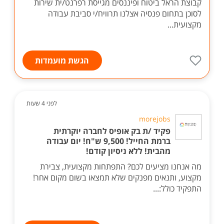
קבוצת הראל ביטוח ופיננסים מגייסת רפרנט/ית שירות
לסוכן בתחום פנסיה אצלנו תרוויח/י סביבת עבודה
מקצועית...
הגשת מועמדות
לפני 4 שעות
morejobs
פקיד /ת בק אופיס לחברה יוקרתית
ברמת החייל! 9,500 ש"ח! יום עבודה
מהבית! ללא ניסיון קודם!
מה אנחנו מציעים לכם? התפתחות מקצועית, צבירת
מקצוע, ותנאים מפנקים שלא תמצאו בשום מקום אחר!
התפקיד כולל:...