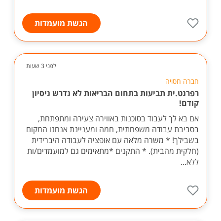
הגשת מועמדות
לפני 3 שעות
חברה חסויה
רפרנט.ית תביעות בתחום הבריאות לא נדרש ניסיון
קודם!
אם בא לך לעבוד בסוכנות באווירה צעירה ומתפתחת,
בסביבת עבודה משפחתית, חמה ומעניינת אנחנו המקום
בשבילך! * משרה מלאה עם אופציה לעבודה היברידית
(חלקית מהבית). * התקנים *מתאימים גם למועמדים/ות
ללא...
הגשת מועמדות