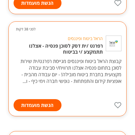
הגשת מועמדות
לפני 38 דקות
הראל ביטוח ופיננסים
רפרנט /ית דסק לסוכן פנסיה - אצלנו
תתמקצע /י בביטוח
קבוצת הראל ביטוח ופיננסים מגייסת רפרנט/ית שירות
לסוכן בתחום פנסיה אצלנו תרוויח/י סביבת עבודה
מקצועית בחברת ביטוח מובילה! - יום עבודה מהבית -
אופציות קידום והתפתחות - נופשי חברה וימי כיף - ו...
הגשת מועמדות