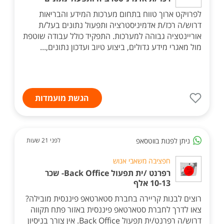
לפרויקט ארוך טווח בתחום מערכות המידע והבריאות
דרוש/ה רכז/ת אדמיניסטרציה ותפעול נתונים בעל/ת
אוריינטציה גבוהה למערכות. התפקיד כולל עבודה שוטפת
מול מאגרי מידע גדולים, ביצוע טיוב ועדכון נתונים,...
הגשת מועמדות
ניתן לפנות בווטסאפ
לפני 21 שעות
חפציבה משאבי אנוש
רפרנט /ית תפעול Back Office- שכר
10-13 אלף
רוצים לבנות קריירה בחברת סטארטאפ פיננסית מובילה?
צאו לדרך לחברת סטארטאפ פיננסית באזור פתח תקווה
דרוש/ה רפרנט/ית תפעול Back Office. אין צורך בניסיון