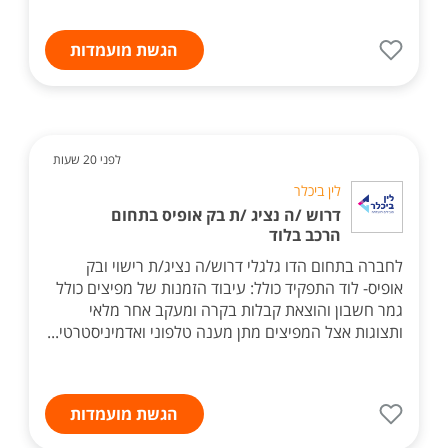
הגשת מועמדות
לפני 20 שעות
לין ביכלר
דרוש /ה נציג /ת בק אופיס בתחום
הרכב בלוד
לחברה בתחום הדו גלגלי דרוש/ה נציג/ת רישוי ובק
אופיס- לוד התפקיד כולל: עיבוד הזמנות של מפיצים כולל
גמר חשבון והוצאת קבלות בקרה ומעקב אחר מלאי
ותצוגות אצל המפיצים מתן מענה טלפוני ואדמיניסטרטי...
הגשת מועמדות