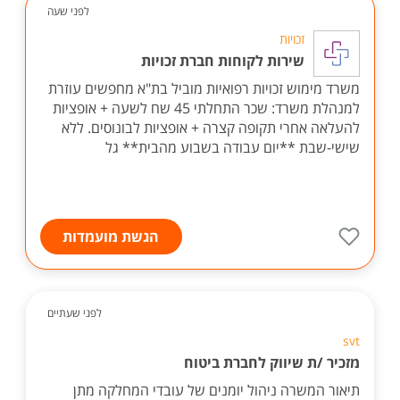
לפני שעה
זכויות
שירות לקוחות חברת זכויות
משרד מימוש זכויות רפואיות מוביל בת"א מחפשים עוזרת
למנהלת משרד: שכר התחלתי 45 שח לשעה + אופציות
להעלאה אחרי תקופה קצרה + אופציות לבונוסים. ללא
שישי-שבת **יום עבודה בשבוע מהבית** גל
הגשת מועמדות
לפני שעתיים
svt
מזכיר /ת שיווק לחברת ביטוח
תיאור המשרה ניהול יומנים של עובדי המחלקה מתן