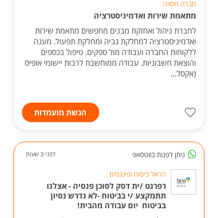
חברה חסויה
מתאמת שירות ואדמיניסטרציה
לחברת ניהול ואחזקת מבנים מחפשים מתאמת שירות
ואדמיניסטרציה למחלקת גביה ומחלקת תפעול. מענה
ללקוחות החברה ועבודה מול ספקים. טיפול בכספים
והוצאת חשבוניות. עבודה ממוחשבת לרבות יישומי אופיס
(אקסל...
הגשת מועמדות
ניתן לפנות בווטסאפ
לפני 3 שעות
הראל ביטוח ופיננסים
רפרנט /ית דסק לסוכן פנסיה - אצלנו
תתמקצע /י בביטוח -לא נדרש נסיון
בביטוח יום עבודה מהבית!