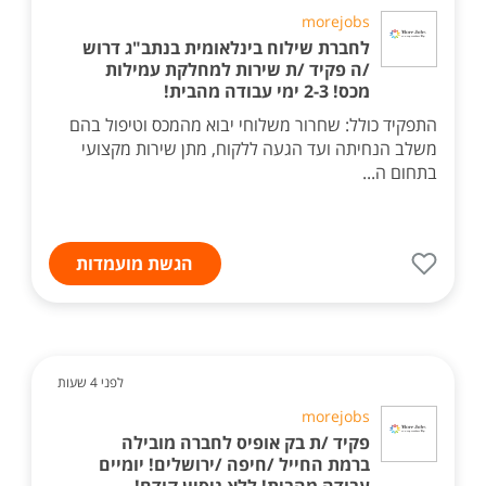
morejobs
לחברת שילוח בינלאומית בנתב"ג דרוש
/ה פקיד /ת שירות למחלקת עמילות
מכס! 2-3 ימי עבודה מהבית!
התפקיד כולל: שחרור משלוחי יבוא מהמכס וטיפול בהם
משלב הנחיתה ועד הגעה ללקוח, מתן שירות מקצועי
בתחום ה...
הגשת מועמדות
לפני 4 שעות
morejobs
פקיד /ת בק אופיס לחברה מובילה
ברמת החייל /חיפה /ירושלים! יומיים