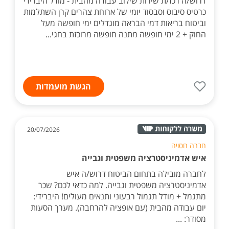
דרוש/ה רכז/ת שירות שילוב עבודה מהבית - מודל היברידי
כרטיס סיבוס וסבסוד יומי של ארוחת צהרים קרן השתלמות
וביטוח בריאות דמי הבראה מוגדלים ימי חופשה מעל
החוק + 2 ימי חופשה מתנה חופשה מרוכזת בחגי...
הגשת מועמדות
20/07/2026
חברה חסויה
איש אדמיניסטרציה משפטית וגבייה
לחברה מובילה בתחום הביטוח דרוש/ה איש
אדמיניסטרציה משפטית וגבייה. למה כדאי לכם? שכר
מתגמל + מודל תגמול רבעוני ותנאים מעולים! היברידי:
יום עבודה מהבית (עם אופציה להרחבה). מערך הסעות
מסודר: ...