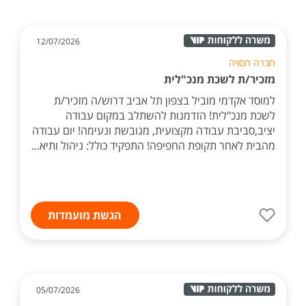
12/07/2026
חברה חסויה
מזכיר/ת לשכת מנכ"לית
למוסד אקדמי מוביל בצפון תל אביב דרוש/ה מזכיר/ת
לשכת מנכ"לית! הזדמנות להשתלב במקום עבודה
יציב,סביבת עבודה מקצועית, מגובשת ונעימה! יום עבודה
מהבית לאחר תקופת החפיפה! התפקיד כולל: ניהול ותיא...
הגשת מועמדות
05/07/2026