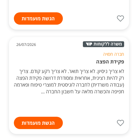
הגשת מועמדות
26/07/2026
חברה חסויה
פקידת הפצה
לא צריך ניסיון. לא צריך תואר. לא צריך רקע קודם. צריך
רק להיות רצינית, אחראית ומסודרת דרושה פקידת הפצה
(עבודה משרדית) לחברה לוגיסטית למוצרי טיפוח ופארמה
חפיפה והכשרה מלאה על חשבון החברה ...
הגשת מועמדות