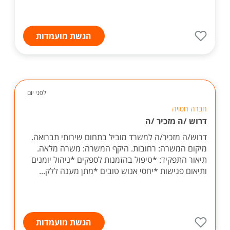
הגשת מועמדות
לפני יום
חברה חסויה
דרוש /ה מזכיר /ה
דרוש/ה מזכיר/ה למשרד מוביל בתחום שירותי תברואה.
מיקום המשרה: רחובות. היקף המשרה: משרה מלאה.
תיאור התפקיד: *טיפול בהזמנות לספקים *ניהול יומנים
ותיאום פגישות *יחסי אנוש טובים *מתן מענה ללק...
הגשת מועמדות