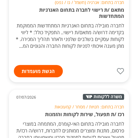
חברה בתחום: אנרגיה (חשמל / גז / נפט)
מתאם /ת רישוי לחברה בתחום האנרגיות
המתחדשות
לחברה מובילה בתחום האנרגיות המתחדשות הממוקמת
בקדימה דרוש/ה מתאם/ת רישוי.. התפקיד כולל: * ליווי
לקוחות עסקיים בשלבים שלפני ולאחר תהליך המכירה. *
מתן מענה איכותי לפניות לקוחות החברה והגופים המ...
הגשת מועמדות
07/07/2026
חברה בתחום: חנויות / מסחר / קמעונאות
רכז /ת תפעול, שירות לקוחות והזמנות
לחברה מובילה בתחום האי-קומרס, המתמחה במוצרי
פרסום, מתנות ומוצרים ממותגים לחברות, דרוש/ה רכז/ת
תפעול ושירות לקוחות לתפקיד מרכזי ומשמעותי בחברה.