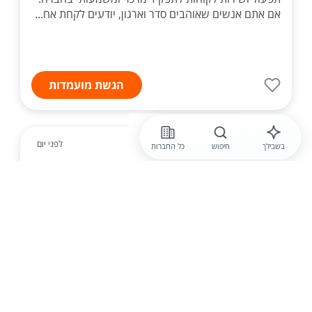
אם אתם אנשים שאוהבים סדר וארגון, יודעים לקחת אח...
הגשת מועמדות
לפני יום
בשבילך
חיפוש
כל החברות
חברה חסויה
בצוות המזכירות מחפשים אותך!
למשרד רו"ח גדול בתל אביב דרוש /ה פקיד /ה למשרה
מלאה. מחלקה מגובשת באווירה צעירה ודינאמית.
התפקיד כולל: מענה לטלפונים, קביעת פגישות, הכנסת
פגישות, טיפול בניירת משרד, הכנת אישורים ועוד.
המשרד ...