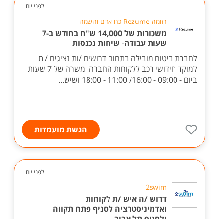
לפני יום
רזומה Rezume כח אדם והשמה
משכורות של 14,000 ש"ח בחודש ב-7
שעות עבודה- שיחות נכנסות
לחברת ביטוח מובילה בתחום דרושים /ות נציגים /ות
למוקד חידושי רכב ללקוחות החברה. משרה של 7 שעות
ביום - 09:00 - 16:00/ 11:00 - 18:00 ושיש...
הגשת מועמדות
לפני יום
2swim
דרוש /ה איש /ת לקוחות
ואדמיניסטרציה לסניף פתח תקווה
ולסניף תל אביב