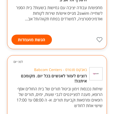
מחפש/ת עבודה יציבה עם גמישות בשעות? בית הספר
לשחייה 2swim מגייס איש/ת שירות לקוחות
ואדמיניסטרציה, למשרדים בפתח תקווה/תל אב...
הגשת מועמדות
לפני יום
באבקום סנטרס - Babcom Centers
רוצים לעזור לאנשים בכל יום. מקומכם
איתנו!!
שיחות נכנסות זימון וביטול תורים של בית החולים אסף
הרופא, מענה לפציינטים לגבי שעות, ימים, תורים של
רופאים ומרפאות וקביעת תורים. א- ה 08:00 עד 17:00
שישי אחת לחודש