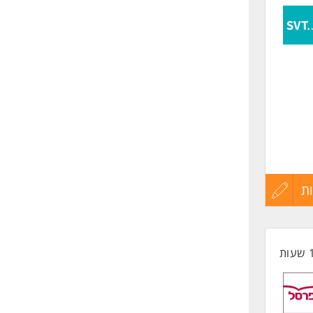
לפני
שליחה
ת
עדכון
קורות
החיים
לפני
ברים