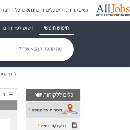
דרושים
קורות חיים
כלים והכוונה
שכר
כל החברו
חיפוש חופשי
חיפוש לפי תחום
מה התפקיד הבא שלך?
לוח משרות
מיין
משרות על המפה
בדיקת קורות חיים