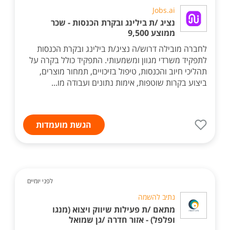
Jobs.ai
נציג /ת בילינג ובקרת הכנסות - שכר
ממוצע 9,500
לחברה מובילה דרוש/ה נציג/ת בילינג ובקרת הכנסות
לתפקיד משרדי מגוון ומשמעותי. התפקיד כולל בקרה על
תהליכי חיוב והכנסות, טיפול בזיכויים, תמחור מוצרים,
ביצוע בקרות שוטפות, אימות נתונים ועבודה מו...
הגשת מועמדות
לפני יומיים
נתיב להשמה
מתאם /ת פעילות שיווק ויצוא (מנגו
ופלפל) - אזור חדרה /גן שמואל