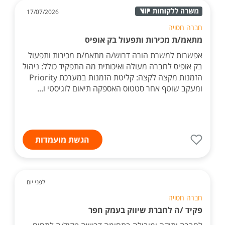
17/07/2026
חברה חסויה
מתאמ/ת מכירות ותפעול בק אופיס
אפשרות למשרת הורה דרוש/ה מתאמ/ת מכירות ותפעול
בק אופיס לחברה מעולה ואיכותית מה התפקיד כולל: ניהול
הזמנות מקצה לקצה: קליטת הזמנות במערכת Priority
ומעקב שוטף אחר סטטוס האספקה תיאום לוגיסטי ו...
הגשת מועמדות
לפני יום
חברה חסויה
פקיד /ה לחברת שיווק בעמק חפר