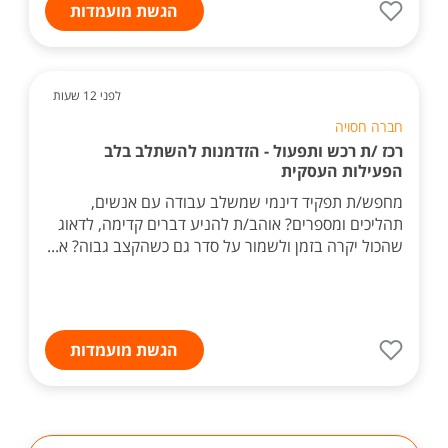
הגשת מועמדות
לפני 12 שעות
חברה חסויה
רכז /ת רכש ותפעול - הזדמנות להשתלב בלב
הפעילות העסקית
מחפש/ת תפקיד דינמי שמשלב עבודה עם אנשים,
תהליכים ומספרים? אוהב/ת להניע דברים קדימה, לדאוג
שהכול יקרה בזמן ולשמור על סדר גם כשהקצב גבוה? א...
הגשת מועמדות