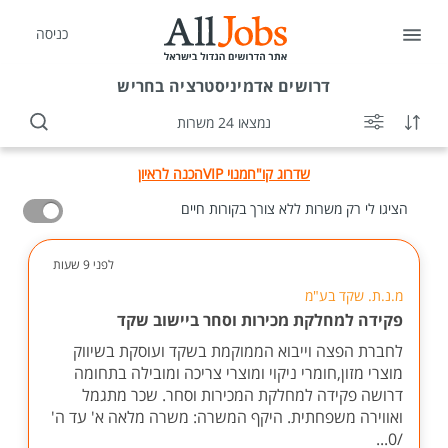
כניסה
דרושים
אדמיניסטרציה בחריש
נמצאו 24 משרות
שדרוג קו"ח
מנוי VIP
הכנה לראיון
הציגו לי רק משרות ללא צורך בקורות חיים
לפני 9 שעות
מ.נ.ת. שקד בע"מ
פקידה למחלקת מכירות וסחר ביישוב שקד
לחברת הפצה וייבוא הממוקמת בשקד ועוסקת בשיווק
מוצרי מזון,חומרי ניקוי ומוצרי צריכה ומובילה בתחומה
דרושה פקידה למחלקת המכירות וסחר. שכר מתגמל
ואווירה משפחתית. היקף המשרה: משרה מלאה א' עד ה'
/0...