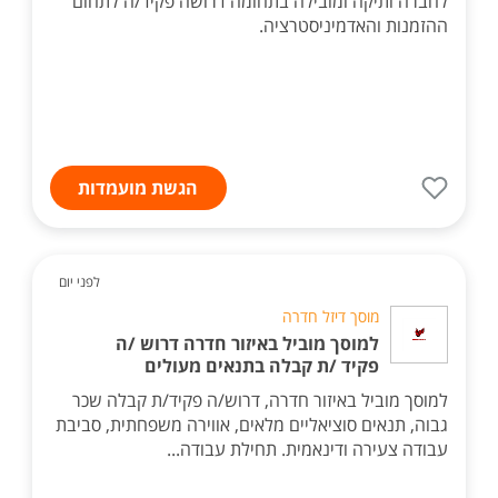
לחברה ותיקה ומובילה בתחומה דרושה פקיד/ה לתחום
ההזמנות והאדמיניסטרציה.
הגשת מועמדות
לפני יום
מוסך דיזל חדרה
למוסך מוביל באיזור חדרה דרוש /ה
פקיד /ת קבלה בתנאים מעולים
למוסך מוביל באיזור חדרה, דרוש/ה פקיד/ת קבלה שכר
גבוה, תנאים סוציאליים מלאים, אווירה משפחתית, סביבת
עבודה צעירה ודינאמית. תחילת עבודה...