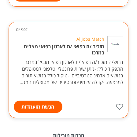
לפני יום
Alljobs Match
מזכיר /ה רפואי /ת לארגון רפואי מצליח
במרכז
דרוש/ה מזכיר/ה רפואי/ת לארגון רפואי מוביל במרכז
התפקיד כולל: -מתן שירות פרונטלי וטלפוני למטופלים
בנושאים אדמיניסטרטיביים. -טיפול כולל בנושא תורים
למרפאה. -קבלה אדמיניסטרטיבית של מטופלים המג...
הגשת מועמדות
חברות מובילות