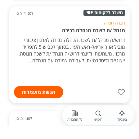
לפני 4 ימים
חברה חסויה
מנהל /ת לשכת הנהלה בכירה
דרוש/ה מנהל /ת לשכת הנהלה בכירה לארגון ציבורי
מוביל אזור אריאל-ראש העין, בסמוך לכביש 5 לתפקיד
מרכזי, משמעותי ודינמי דרוש/ה מנהל /ת לשכה מנוסה,
ייצוגי/ת ודיסקרטי/ת, לעבודה צמודה עם הנהלה ...
הגשת מועמדות
לפני יומיים
בשבילך
חיפוש
כל החברות
המימד השלישי
רכזת סיוע אדמיניסטרטיבי לניהול פרוייקט - שלושה