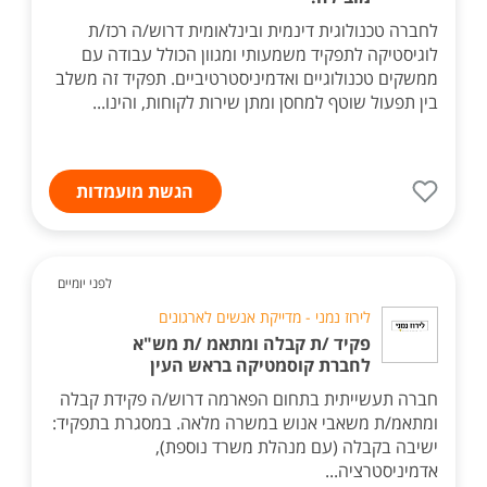
לחברה טכנולוגית דינמית ובינלאומית דרוש/ה רכז/ת
לוגיסטיקה לתפקיד משמעותי ומגוון הכולל עבודה עם
ממשקים טכנולוגיים ואדמיניסטרטיביים. תפקיד זה משלב
בין תפעול שוטף למחסן ומתן שירות לקוחות, והינו...
הגשת מועמדות
לפני יומיים
לירוז נמני - מדייקת אנשים לארגונים
פקיד /ת קבלה ומתאמ /ת מש"א
לחברת קוסמטיקה בראש העין
חברה תעשייתית בתחום הפארמה דרוש/ה פקידת קבלה
ומתאמ/ת משאבי אנוש במשרה מלאה. במסגרת בתפקיד:
ישיבה בקבלה (עם מנהלת משרד נוספת),
אדמיניסטרציה...