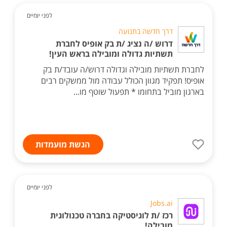
לפני יומיים
דרך חדשה בתנועה
דרוש /ה נציג /ת בק אופיס לחברת
תשתיות גדולה ומובילה בראש העין!
לחברת תשתיות מובילה וגדולה דרוש/ה עובד/ת בק
אופיס! תפקיד מגוון הכולל עבודה מול ממשקים רבים
בארגון מוביל בתחומו * תפעול שוטף מו...
הגשת מועמדות
לפני יומיים
Jobs.ai
רכז /ת לוגיסטיקה בחברה טכנולוגית
מובילה!