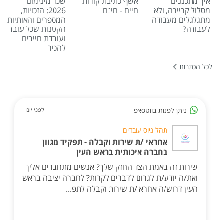
איך מתכננים
אשף כתיבת קורות
שכר מינימום
מסלול קריירה, ולא
חיים - חינם
2026: הזכויות,
מתגלגלים מעבודה
המספרים והאותיות
לעבודה?
הקטנות שכל עובד
ועובדת חייבים
להכיר
לכל הכתבות
ניתן לפנות בווטסאפ
לפני יום
תהל גיוס עובדים
אחראי /ת שירות וקבלה - תפקיד מגוון
בחברה איכותית בראש העין
שירות זה באמת הצד החזק שלך? אנשים מתחברים אליך
ואת/ה יודע/ת לגרום לדברים לקרות? לחברה יציבה בראש
העין דרוש/ה אחראי/ת שירות וקבלה לתפ...