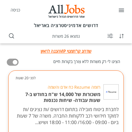
כניסה
דרושים
אדמיניסטרציה באריאל
נמצאו 26 משרות
שדרוג קו"ח
מנוי VIP
הכנה לראיון
הציגו לי רק משרות ללא צורך בקורות חיים
לפני 20 שעות
רזומה Rezume כח אדם והשמה
משכורות של 14,000 ש"ח בחודש ב-7
שעות עבודה- שיחות נכנסות
לחברת ביטוח מובילה בתחום דרושים /ות נציגים /ות
למוקד חידושי רכב ללקוחות החברה. משרה של 7 שעות
ביום - 09:00 - 16:00/ 11:00 - 18:00 ושיש...