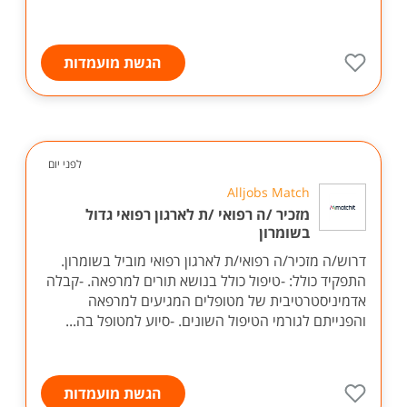
הגשת מועמדות
לפני יום
Alljobs Match
מזכיר /ה רפואי /ת לארגון רפואי גדול
בשומרון
דרוש/ה מזכיר/ה רפואי/ת לארגון רפואי מוביל בשומרון.
התפקיד כולל: -טיפול כולל בנושא תורים למרפאה. -קבלה
אדמיניסטרטיבית של מטופלים המגיעים למרפאה
והפנייתם לגורמי הטיפול השונים. -סיוע למטופל בה...
הגשת מועמדות