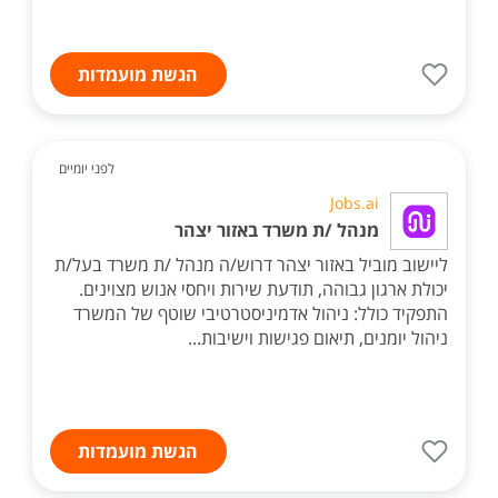
הגשת מועמדות
לפני יומיים
Jobs.ai
מנהל /ת משרד באזור יצהר
ליישוב מוביל באזור יצהר דרוש/ה מנהל /ת משרד בעל/ת
יכולת ארגון גבוהה, תודעת שירות ויחסי אנוש מצוינים.
התפקיד כולל: ניהול אדמיניסטרטיבי שוטף של המשרד
ניהול יומנים, תיאום פגישות וישיבות...
הגשת מועמדות