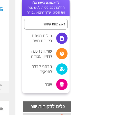
לראשונה בישראל:
המלצות מבוססות AI שישפרו
את הסיכוי שלך למצוא עבודה
ראש צוות פיתוח
מילות מפתח
בקורות חיים
שאלות הכנה
לראיון עבודה
מבחני קבלה
לתפקיד
שכר
r
w