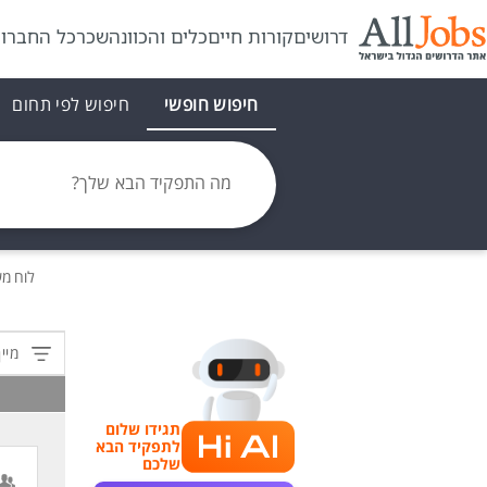
דרושים
קורות חיים
כלים והכוונה
שכר
כל החברו
חיפוש חופשי
חיפוש לפי תחום
מה התפקיד הבא שלך?
לוח מ
מיין
תגידו שלום
לתפקיד הבא
שלכם